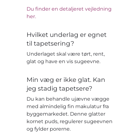
Du finder en detaljeret vejledning
her.
Hvilket underlag er egnet
til tapetsering?
Underlaget skal være tørt, rent,
glat og have en vis sugeevne.
Min væg er ikke glat. Kan
jeg stadig tapetsere?
Du kan behandle ujævne vægge
med almindelig fin makulatur fra
byggemarkedet. Denne glatter
kornet puds, regulerer sugeevnen
og fylder porerne.