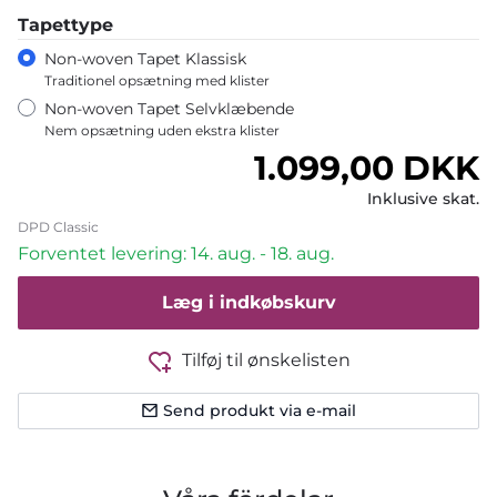
Tapettype
Non-woven Tapet Klassisk
Traditionel opsætning med klister
Non-woven Tapet Selvklæbende
Nem opsætning uden ekstra klister
Normalpris
1.099,00 DKK
Inklusive skat.
DPD Classic
Forventet levering: 14. aug. - 18. aug.
Læg i indkøbskurv
Tilføj til ønskelisten
Send produkt via e-mail