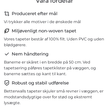
Våra fördelar
Produceret efter mål
Vi trykker alle motiver i de ønskede mål
Miljøvenligt non-woven tapet
Vores tapeter består af 100% filt. Uden PVC og uden
blødgørere.
Nem håndtering
Banerne er skåret i en bredde på 50 cm. Ved
tapetsering påføres tapetklister på væggen, og
banerne sættes op kant til kant.
Robust og stabil udførelse
Betterwalls tapeter skjuler små revner i væggen, er
modstandsdygtige over for stød og ekstremt
lysægte.