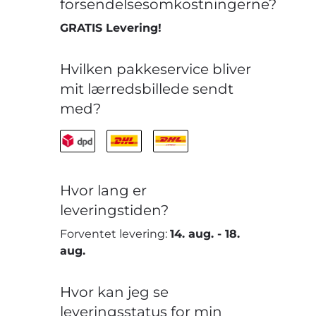
forsendelsesomkostningerne?
GRATIS Levering!
Hvilken pakkeservice bliver
mit lærredsbillede sendt
med?
Hvor lang er
leveringstiden?
Forventet levering:
14. aug.
-
18.
aug.
Hvor kan jeg se
leveringsstatus for min