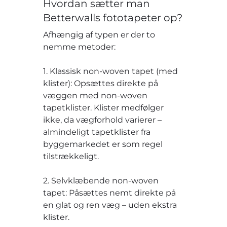
Hvordan sætter man
Betterwalls fototapeter op?
Afhængig af typen er der to
nemme metoder:
1. Klassisk non-woven tapet (med
klister): Opsættes direkte på
væggen med non-woven
tapetklister. Klister medfølger
ikke, da vægforhold varierer –
almindeligt tapetklister fra
byggemarkedet er som regel
tilstrækkeligt.
2. Selvklæbende non-woven
tapet: Påsættes nemt direkte på
en glat og ren væg – uden ekstra
klister.