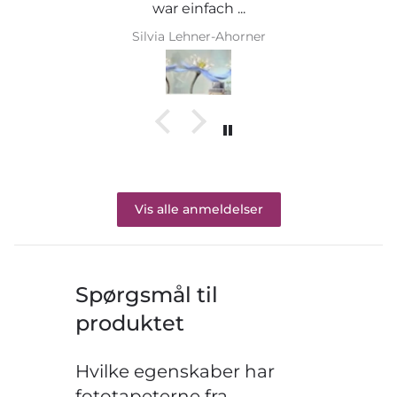
war einfach ...
Silvia Lehner-Ahorner
Vis alle anmeldelser
Spørgsmål til
produktet
Hvilke egenskaber har
fototapeterne fra