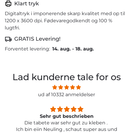
Klart tryk
Digitaltryk i imponerende skarp kvalitet med op til
1200 x 3600 dpi. Fødevaregodkendt og 100 %
lugtfri.
GRATIS Levering!
Forventet levering:
14. aug.
-
18. aug.
Lad kunderne tale for os
ud af 10332 anmeldelser
Sehr gut beschrieben
Die tabete war sehr gut zu kleben .
Ich bin eiin Neuling , schaut super aus und