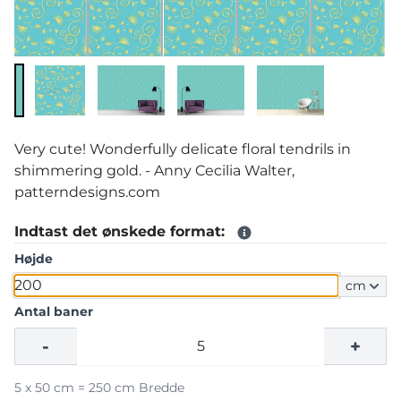
Very cute! Wonderfully delicate floral tendrils in
shimmering gold. - Anny Cecilia Walter,
patterndesigns.com
Indtast det ønskede format:
Højde
cm
Antal baner
-
+
5 x 50 cm = 250 cm Bredde