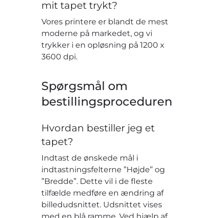
mit tapet trykt?
Vores printere er blandt de mest
moderne på markedet, og vi
trykker i en opløsning på 1200 x
3600 dpi.
Spørgsmål om
bestillingsproceduren
Hvordan bestiller jeg et
tapet?
Indtast de ønskede mål i
indtastningsfelterne ”Højde” og
”Bredde”. Dette vil i de fleste
tilfælde medføre en ændring af
billedudsnittet. Udsnittet vises
med en blå ramme. Ved hjælp af