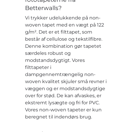
Betterwalls?
Vi trykker udelukkende på non-
woven tapet med en vægt på 122
g/m². Det er et filttapet, som
består af cellulose og tekstilfibre.
Denne kombination gør tapetet
særdeles robust og
modstandsdygtigt. Vores
filttapeter i
dampgennemtrængelig non-
woven kvalitet skjuler små revner i
væggen og er modstandsdygtige
over for stød. De kan afvaskes, er
ekstremt lysægte og fri for PVC.
Vores non-woven tapeter er kun
beregnet til indendørs brug.