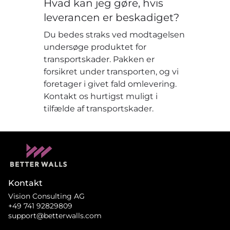
Hvad kan jeg gøre, hvis
leverancen er beskadiget?
Du bedes straks ved modtagelsen
undersøge produktet for
transportskader. Pakken er
forsikret under transporten, og vi
foretager i givet fald omlevering.
Kontakt os hurtigst muligt i
tilfælde af transportskader.
Kontakt
Vision Consulting AG
+49 741 92829809
support@betterwalls.com