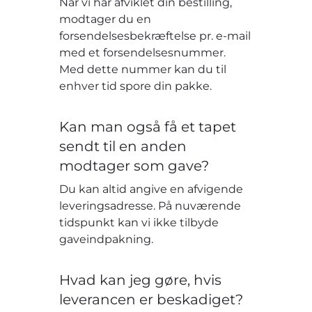
Når vi har afviklet din bestilling,
modtager du en
forsendelsesbekræftelse pr. e-mail
med et forsendelsesnummer.
Med dette nummer kan du til
enhver tid spore din pakke.
Kan man også få et tapet
sendt til en anden
modtager som gave?
Du kan altid angive en afvigende
leveringsadresse. På nuværende
tidspunkt kan vi ikke tilbyde
gaveindpakning.
Hvad kan jeg gøre, hvis
leverancen er beskadiget?