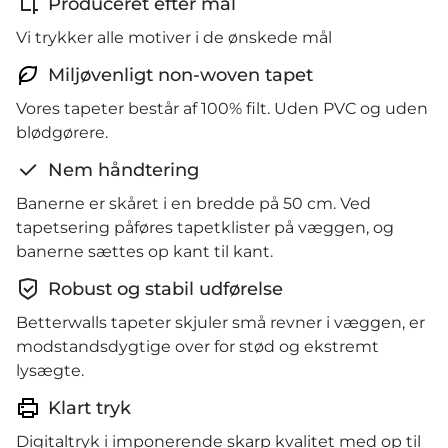
Produceret efter mål
Vi trykker alle motiver i de ønskede mål
Miljøvenligt non-woven tapet
Vores tapeter består af 100% filt. Uden PVC og uden
blødgørere.
Nem håndtering
Banerne er skåret i en bredde på 50 cm. Ved
tapetsering påføres tapetklister på væggen, og
banerne sættes op kant til kant.
Robust og stabil udførelse
Betterwalls tapeter skjuler små revner i væggen, er
modstandsdygtige over for stød og ekstremt
lysægte.
Klart tryk
Digitaltryk i imponerende skarp kvalitet med op til