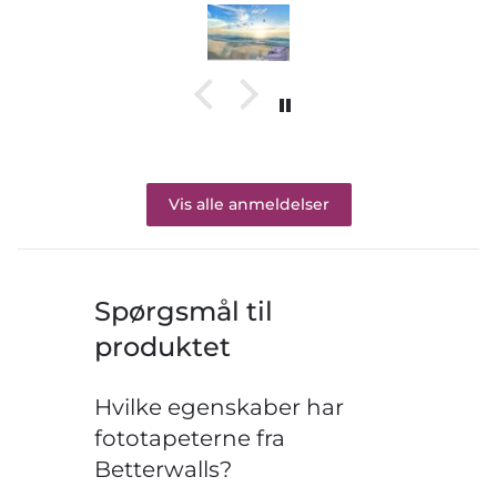
Vis alle anmeldelser
Spørgsmål til
produktet
Hvilke egenskaber har
fototapeterne fra
Betterwalls?