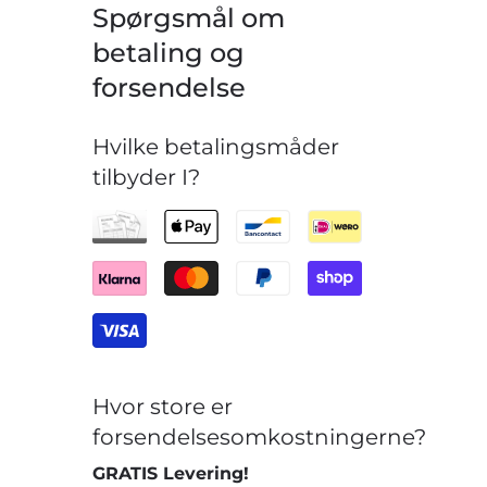
Spørgsmål om
betaling og
forsendelse
Hvilke betalingsmåder
tilbyder I?
Hvor store er
forsendelsesomkostningerne?
GRATIS Levering!