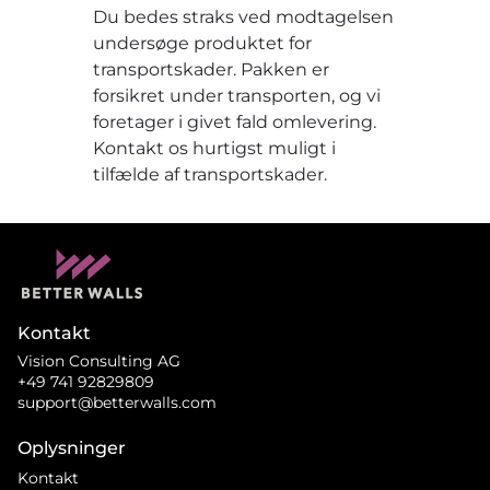
Du bedes straks ved modtagelsen
undersøge produktet for
transportskader. Pakken er
forsikret under transporten, og vi
foretager i givet fald omlevering.
Kontakt os hurtigst muligt i
tilfælde af transportskader.
Kontakt
Vision Consulting AG
+49 741 92829809
support@betterwalls.com
Oplysninger
Kontakt