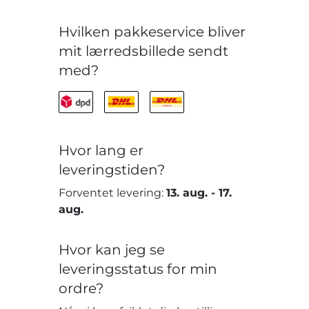
Hvilken pakkeservice bliver
mit lærredsbillede sendt
med?
Hvor lang er
leveringstiden?
Forventet levering:
13. aug.
-
17.
aug.
Hvor kan jeg se
leveringsstatus for min
ordre?