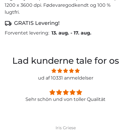
1200 x 3600 dpi. Fødevaregodkendt og 100 %
lugtfri.
GRATIS Levering!
Forventet levering:
13. aug.
-
17. aug.
Lad kunderne tale for os
ud af 10331 anmeldelser
Sehr schön und von toller Qualität
Iris Griese