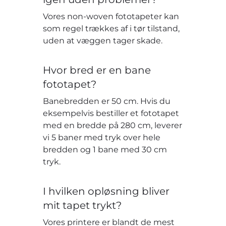
Vores non-woven fototapeter kan
som regel trækkes af i tør tilstand,
uden at væggen tager skade.
Hvor bred er en bane
fototapet?
Banebredden er 50 cm. Hvis du
eksempelvis bestiller et fototapet
med en bredde på 280 cm, leverer
vi 5 baner med tryk over hele
bredden og 1 bane med 30 cm
tryk.
I hvilken opløsning bliver
mit tapet trykt?
Vores printere er blandt de mest