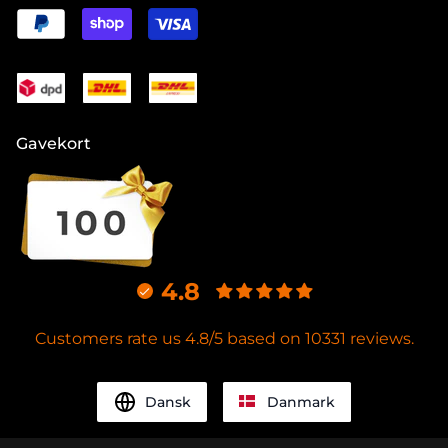
Gavekort
4.8
Customers rate us 4.8/5 based on 10331 reviews.
Dansk
Danmark