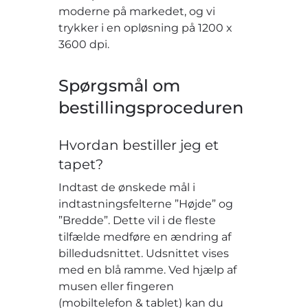
moderne på markedet, og vi
trykker i en opløsning på 1200 x
3600 dpi.
Spørgsmål om
bestillingsproceduren
Hvordan bestiller jeg et
tapet?
Indtast de ønskede mål i
indtastningsfelterne ”Højde” og
”Bredde”. Dette vil i de fleste
tilfælde medføre en ændring af
billedudsnittet. Udsnittet vises
med en blå ramme. Ved hjælp af
musen eller fingeren
(mobiltelefon & tablet) kan du