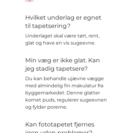
her.
Hvilket underlag er egnet
til tapetsering?
Underlaget skal være tørt, rent,
glat og have en vis sugeevne.
Min væg er ikke glat. Kan
jeg stadig tapetsere?
Du kan behandle ujævne vægge
med almindelig fin makulatur fra
byggemarkedet. Denne glatter
kornet puds, regulerer sugeevnen
og fylder porerne.
Kan fototapetet fjernes
igen uden problemer?