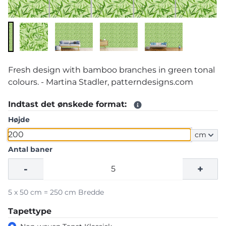
Fresh design with bamboo branches in green tonal
colours. - Martina Stadler, patterndesigns.com
Indtast det ønskede format:
Højde
cm
Antal baner
-
+
5 x 50 cm = 250 cm Bredde
Tapettype