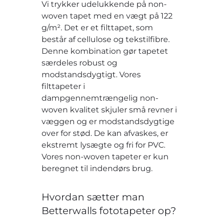
Vi trykker udelukkende på non-
woven tapet med en vægt på 122
g/m². Det er et filttapet, som
består af cellulose og tekstilfibre.
Denne kombination gør tapetet
særdeles robust og
modstandsdygtigt. Vores
filttapeter i
dampgennemtrængelig non-
woven kvalitet skjuler små revner i
væggen og er modstandsdygtige
over for stød. De kan afvaskes, er
ekstremt lysægte og fri for PVC.
Vores non-woven tapeter er kun
beregnet til indendørs brug.
Hvordan sætter man
Betterwalls fototapeter op?