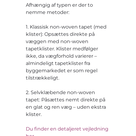
Afhængig af typen er der to
nemme metoder:
1. Klassisk non-woven tapet (med
klister): Opsættes direkte på
væggen med non-woven
tapetklister. Klister medfølger
ikke, da vægforhold varierer –
almindeligt tapetklister fra
byggemarkedet er som regel
tilstrækkeligt.
2. Selvklæbende non-woven
tapet: Påsættes nemt direkte på
en glat og ren væg – uden ekstra
klister.
Du finder en detaljeret vejledning