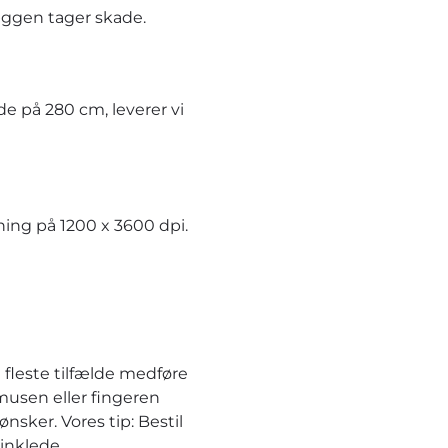
æggen tager skade.
e på 280 cm, leverer vi
ning på 1200 x 3600 dpi.
 fleste tilfælde medføre
musen eller fingeren
nsker. Vores tip: Bestil
inklede.