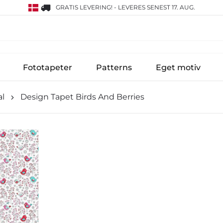
GRATIS LEVERING!
-
LEVERES SENEST 17. AUG.
Fototapeter
Patterns
Eget motiv
l
Design Tapet Birds And Berries