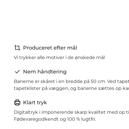
Produceret efter mål
Vi trykker alle motiver i de ønskede mål
Nem håndtering
Banerne er skåret i en bredde på 50 cm. Ved tape
tapetklister på væggen, og banerne sættes op kant
Klart tryk
Digitaltryk i imponerende skarp kvalitet med op ti
Fødevaregodkendt og 100 % lugtfri.