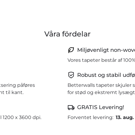
Våra fördelar
Miljøvenligt non-wov
Vores tapeter består af 100
Robust og stabil udfø
tsering påføres
Betterwalls tapeter skjule
 til kant.
for stød og ekstremt lysægt
GRATIS Levering!
l 1200 x 3600 dpi.
Forventet levering:
13. aug.