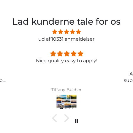
Lad kunderne tale for os
ud af 10331 anmeldelser
Nice quality easy to apply!
A
p
supe
ve
Tiffany Bucher
An
ein
das
( di
e
änd
so