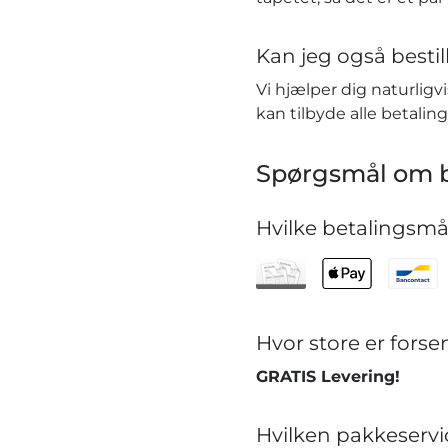
Kan jeg også bestill
Vi hjælper dig naturlig
kan tilbyde alle betaling
Spørgsmål om b
Hvilke betalingsmåd
Hvor store er for
GRATIS Levering!
Hvilken pakkeservi