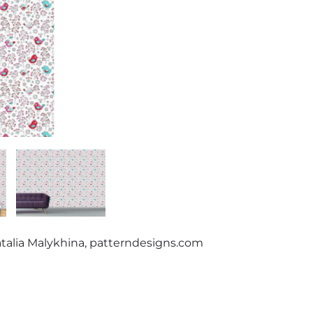
Natalia Malykhina, patterndesigns.com