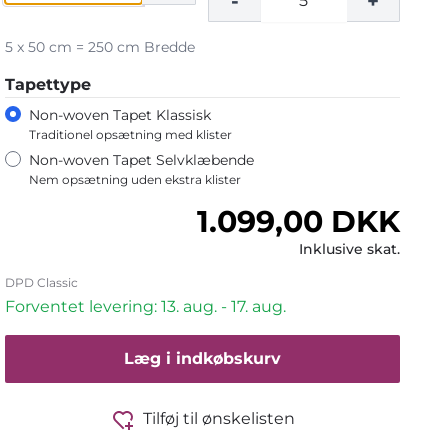
-
+
5 x 50 cm = 250 cm Bredde
Tapettype
Non-woven Tapet Klassisk
Traditionel opsætning med klister
Non-woven Tapet Selvklæbende
Nem opsætning uden ekstra klister
Normalpris
1.099,00 DKK
Inklusive skat.
DPD Classic
Forventet levering: 13. aug. - 17. aug.
Læg i indkøbskurv
Tilføj til ønskelisten