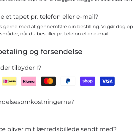
e et tapet pr. telefon eller e-mail?
vis gerne med at gennemføre din bestilling. Vi gør dog o
småder, når du bestiller pr. telefon eller e-mail.
etaling og forsendelse
er tilbyder I?
sendelsesomkostningerne?
ce bliver mit lærredsbillede sendt med?