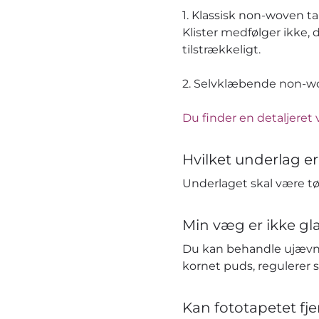
1. Klassisk non-woven t
Klister medfølger ikke, 
tilstrækkeligt.
2. Selvklæbende non-wov
Du finder en detaljeret 
Hvilket underlag er
Underlaget skal være tør
Min væg er ikke gla
Du kan behandle ujævn
kornet puds, regulerer 
Kan fototapetet fj