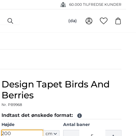
60.000 TILFREDSE KUNDER
(da)
Design Tapet Birds And
Berries
Nr. PB9968
Indtast det ønskede format:
Højde
Antal baner
cm