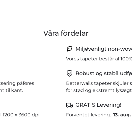
Våra fördelar
Miljøvenligt non-wov
Vores tapeter består af 100
Robust og stabil udfø
tsering påføres
Betterwalls tapeter skjule
 til kant.
for stød og ekstremt lysægt
GRATIS Levering!
l 1200 x 3600 dpi.
Forventet levering:
13. aug.