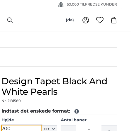
60.000 TILFREDSE KUNDER
(da)
Design Tapet Black And
White Pearls
Nr. PB1580
Indtast det ønskede format:
Højde
Antal baner
cm