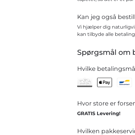
Kan jeg også bestill
Vi hjælper dig naturlig
kan tilbyde alle betaling
Spørgsmål om b
Hvilke betalingsmåd
Hvor store er for
GRATIS Levering!
Hvilken pakkeservi