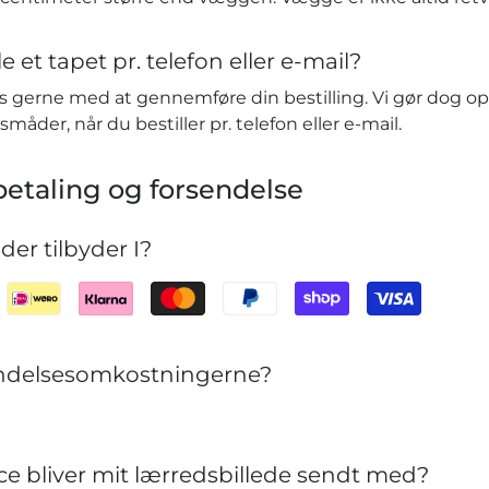
e et tapet pr. telefon eller e-mail?
vis gerne med at gennemføre din bestilling. Vi gør dog o
småder, når du bestiller pr. telefon eller e-mail.
etaling og forsendelse
er tilbyder I?
sendelsesomkostningerne?
ce bliver mit lærredsbillede sendt med?