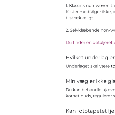
1. Klassisk non-woven t
Klister medfølger ikke, 
tilstrækkeligt.
2. Selvklæbende non-wov
Du finder en detaljeret 
Hvilket underlag er
Underlaget skal være tør
Min væg er ikke gla
Du kan behandle ujævn
kornet puds, regulerer 
Kan fototapetet fj