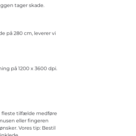
æggen tager skade.
e på 280 cm, leverer vi
ning på 1200 x 3600 dpi.
 fleste tilfælde medføre
musen eller fingeren
nsker. Vores tip: Bestil
inklede.