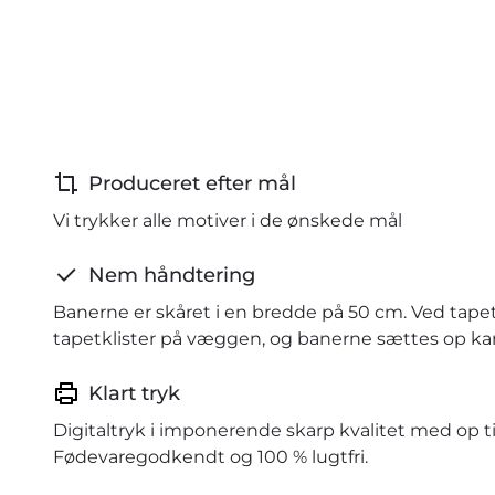
Produceret efter mål
Vi trykker alle motiver i de ønskede mål
Nem håndtering
Banerne er skåret i en bredde på 50 cm. Ved tape
tapetklister på væggen, og banerne sættes op kant
Klart tryk
Digitaltryk i imponerende skarp kvalitet med op ti
Fødevaregodkendt og 100 % lugtfri.