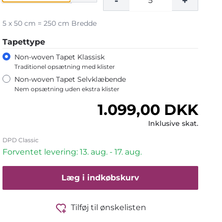
-
+
5 x 50 cm = 250 cm Bredde
Tapettype
Non-woven Tapet Klassisk
Traditionel opsætning med klister
Non-woven Tapet Selvklæbende
Nem opsætning uden ekstra klister
Normalpris
1.099,00 DKK
Inklusive skat.
DPD Classic
Forventet levering: 13. aug. - 17. aug.
Læg i indkøbskurv
Tilføj til ønskelisten