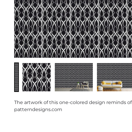
The artwork of this one-colored design reminds of 
patterndesigns.com