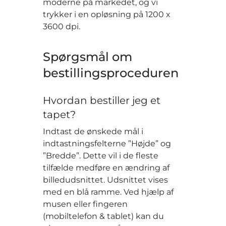
moderne på markedet, og vi
trykker i en opløsning på 1200 x
3600 dpi.
Spørgsmål om
bestillingsproceduren
Hvordan bestiller jeg et
tapet?
Indtast de ønskede mål i
indtastningsfelterne ”Højde” og
”Bredde”. Dette vil i de fleste
tilfælde medføre en ændring af
billedudsnittet. Udsnittet vises
med en blå ramme. Ved hjælp af
musen eller fingeren
(mobiltelefon & tablet) kan du