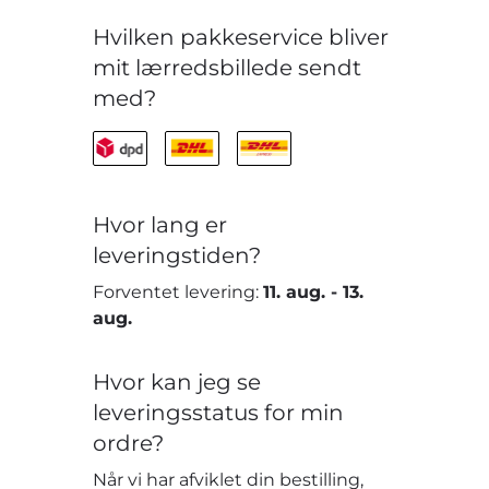
Hvilken pakkeservice bliver
mit lærredsbillede sendt
med?
Hvor lang er
leveringstiden?
Forventet levering:
11. aug.
-
13.
aug.
Hvor kan jeg se
leveringsstatus for min
ordre?
Når vi har afviklet din bestilling,