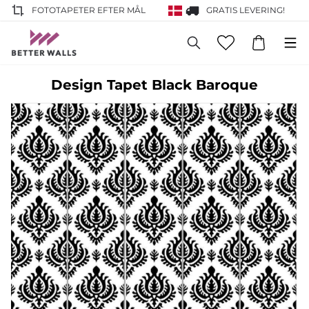
FOTOTAPETER EFTER MÅL
GRATIS LEVERING!
Design Tapet Black Baroque