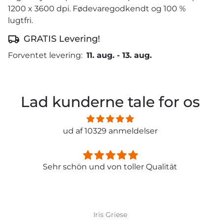
1200 x 3600 dpi. Fødevaregodkendt og 100 %
lugtfri.
GRATIS Levering!
Forventet levering:
11. aug.
-
13. aug.
Lad kunderne tale for os
ud af 10329 anmeldelser
Sehr schön und von toller Qualität
Iris Griese