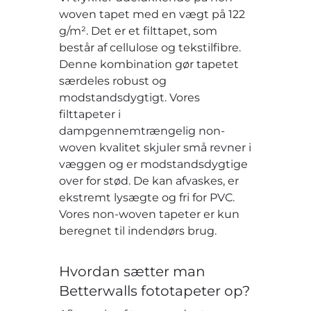
woven tapet med en vægt på 122
g/m². Det er et filttapet, som
består af cellulose og tekstilfibre.
Denne kombination gør tapetet
særdeles robust og
modstandsdygtigt. Vores
filttapeter i
dampgennemtrængelig non-
woven kvalitet skjuler små revner i
væggen og er modstandsdygtige
over for stød. De kan afvaskes, er
ekstremt lysægte og fri for PVC.
Vores non-woven tapeter er kun
beregnet til indendørs brug.
Hvordan sætter man
Betterwalls fototapeter op?