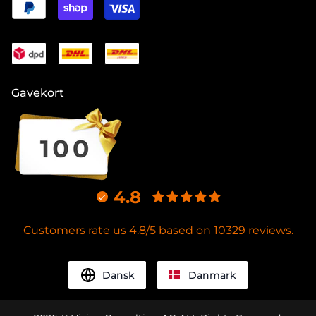
Gavekort
4.8
Customers rate us 4.8/5 based on 10329 reviews.
Dansk
Danmark