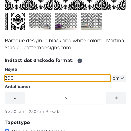
Baroque design in black and white colors. - Martina
Stadler, patterndesigns.com
Indtast det ønskede format:
Højde
cm
Antal baner
-
+
5 x 50 cm = 250 cm Bredde
Tapettype