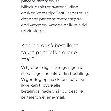
placere rammen, så
billedudsnittet svarer til dine
ønsker. Vores tip: Bestil tapetet, så
det er et par centimeter større
end væggen. Vægge er ikke altid
retvinklede.
Kan jeg også bestille et
tapet pr. telefon eller e-
mail?
Vi hjælper dig naturligvis gerne
med at gennemføre din bestilling.
Vi gør dog opmærksom på, at vi
ikke kan tilbyde alle
betalingsmåder, når du bestiller
pr. telefon eller e-mail.