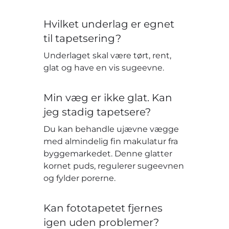
Hvilket underlag er egnet
til tapetsering?
Underlaget skal være tørt, rent,
glat og have en vis sugeevne.
Min væg er ikke glat. Kan
jeg stadig tapetsere?
Du kan behandle ujævne vægge
med almindelig fin makulatur fra
byggemarkedet. Denne glatter
kornet puds, regulerer sugeevnen
og fylder porerne.
Kan fototapetet fjernes
igen uden problemer?