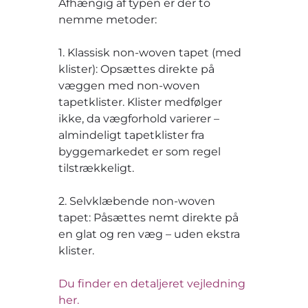
Afhængig af typen er der to
nemme metoder:
1. Klassisk non-woven tapet (med
klister): Opsættes direkte på
væggen med non-woven
tapetklister. Klister medfølger
ikke, da vægforhold varierer –
almindeligt tapetklister fra
byggemarkedet er som regel
tilstrækkeligt.
2. Selvklæbende non-woven
tapet: Påsættes nemt direkte på
en glat og ren væg – uden ekstra
klister.
Du finder en detaljeret vejledning
her.