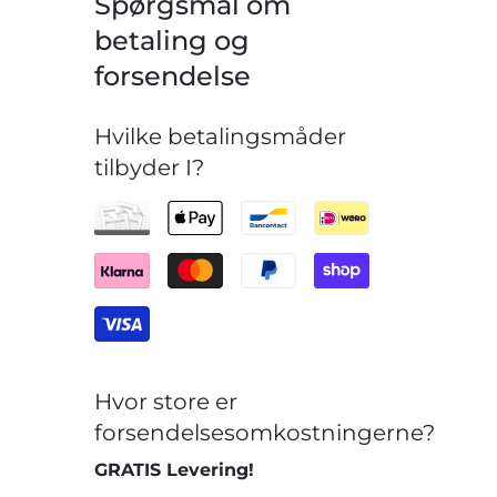
Spørgsmål om
betaling og
forsendelse
Hvilke betalingsmåder
tilbyder I?
Hvor store er
forsendelsesomkostningerne?
GRATIS Levering!