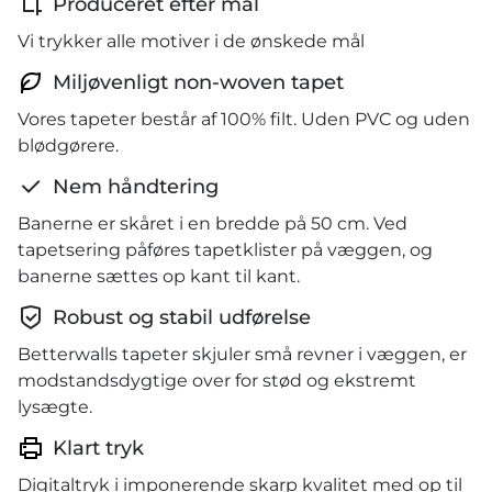
Produceret efter mål
Vi trykker alle motiver i de ønskede mål
Miljøvenligt non-woven tapet
Vores tapeter består af 100% filt. Uden PVC og uden
blødgørere.
Nem håndtering
Banerne er skåret i en bredde på 50 cm. Ved
tapetsering påføres tapetklister på væggen, og
banerne sættes op kant til kant.
Robust og stabil udførelse
Betterwalls tapeter skjuler små revner i væggen, er
modstandsdygtige over for stød og ekstremt
lysægte.
Klart tryk
Digitaltryk i imponerende skarp kvalitet med op til