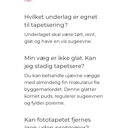
her.
Hvilket underlag er egnet
til tapetsering?
Underlaget skal være tørt, rent,
glat og have en vis sugeevne.
Min væg er ikke glat. Kan
jeg stadig tapetsere?
Du kan behandle ujævne vægge
med almindelig fin makulatur fra
byggemarkedet. Denne glatter
kornet puds, regulerer sugeevnen
og fylder porerne.
Kan fototapetet fjernes
igen uden problemer?