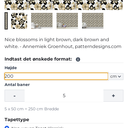
Nice blossoms in light brown, dark brown and
white. - Annemiek Groenhout, patterndesigns.com
Indtast det ønskede format:
Højde
cm
Antal baner
-
+
5 x 50 cm = 250 cm Bredde
Tapettype