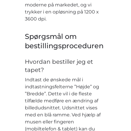
moderne på markedet, og vi
trykker i en opløsning på 1200 x
3600 dpi.
Spørgsmål om
bestillingsproceduren
Hvordan bestiller jeg et
tapet?
Indtast de ønskede mål i
indtastningsfelterne ”Højde” og
”Bredde”. Dette vil i de fleste
tilfælde medføre en ændring af
billedudsnittet. Udsnittet vises
med en blå ramme. Ved hjælp af
musen eller fingeren
(mobiltelefon & tablet) kan du