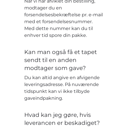
Når vi har afviklet din bestilling,
modtager du en
forsendelsesbekræftelse pr. e-mail
med et forsendelsesnummer.
Med dette nummer kan du til
enhver tid spore din pakke.
Kan man også få et tapet
sendt til en anden
modtager som gave?
Du kan altid angive en afvigende
leveringsadresse. På nuværende
tidspunkt kan vi ikke tilbyde
gaveindpakning.
Hvad kan jeg gøre, hvis
leverancen er beskadiget?