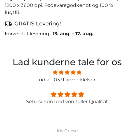
1200 x 3600 dpi. Fødevaregodkendt og 100 %
lugtfri.
GRATIS Levering!
Forventet levering:
13. aug.
-
17. aug.
Lad kunderne tale for os
ud af 10331 anmeldelser
Sehr schön und von toller Qualität
Iris Griese