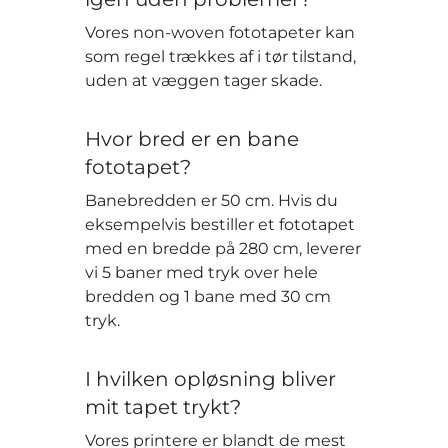
Vores non-woven fototapeter kan
som regel trækkes af i tør tilstand,
uden at væggen tager skade.
Hvor bred er en bane
fototapet?
Banebredden er 50 cm. Hvis du
eksempelvis bestiller et fototapet
med en bredde på 280 cm, leverer
vi 5 baner med tryk over hele
bredden og 1 bane med 30 cm
tryk.
I hvilken opløsning bliver
mit tapet trykt?
Vores printere er blandt de mest