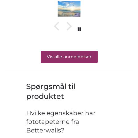
Vis alle anmeldelser
Spørgsmål til
produktet
Hvilke egenskaber har
fototapeterne fra
Betterwalls?