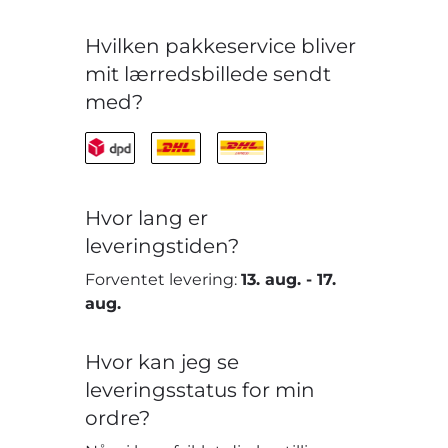
Hvilken pakkeservice bliver
mit lærredsbillede sendt
med?
Hvor lang er
leveringstiden?
Forventet levering:
13. aug.
-
17.
aug.
Hvor kan jeg se
leveringsstatus for min
ordre?