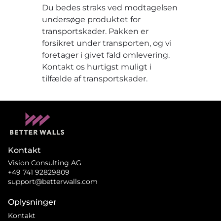
Du bedes straks ved modtagelsen
undersøge produktet for
transportskader. Pakken er
forsikret under transporten, og vi
foretager i givet fald omlevering.
Kontakt os hurtigst muligt i
tilfælde af transportskader.
Kontakt
Vision Consulting AG
+49 741 92829809
support@betterwalls.com
Oplysninger
Kontakt