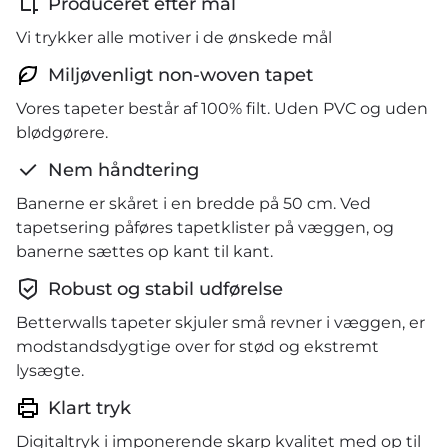
Produceret efter mål
Vi trykker alle motiver i de ønskede mål
Miljøvenligt non-woven tapet
Vores tapeter består af 100% filt. Uden PVC og uden
blødgørere.
Nem håndtering
Banerne er skåret i en bredde på 50 cm. Ved
tapetsering påføres tapetklister på væggen, og
banerne sættes op kant til kant.
Robust og stabil udførelse
Betterwalls tapeter skjuler små revner i væggen, er
modstandsdygtige over for stød og ekstremt
lysægte.
Klart tryk
Digitaltryk i imponerende skarp kvalitet med op til