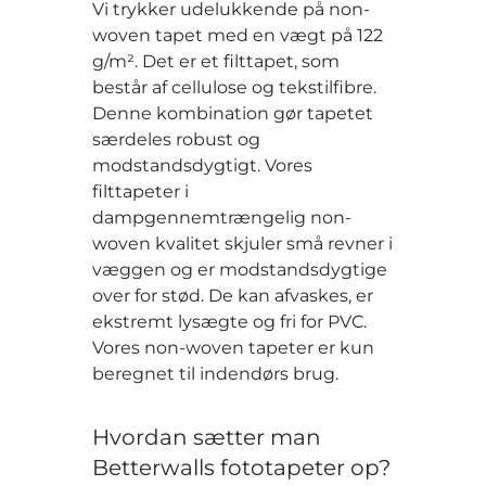
Vi trykker udelukkende på non-
woven tapet med en vægt på 122
g/m². Det er et filttapet, som
består af cellulose og tekstilfibre.
Denne kombination gør tapetet
særdeles robust og
modstandsdygtigt. Vores
filttapeter i
dampgennemtrængelig non-
woven kvalitet skjuler små revner i
væggen og er modstandsdygtige
over for stød. De kan afvaskes, er
ekstremt lysægte og fri for PVC.
Vores non-woven tapeter er kun
beregnet til indendørs brug.
Hvordan sætter man
Betterwalls fototapeter op?