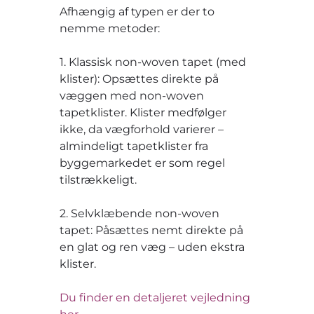
Afhængig af typen er der to
nemme metoder:
1. Klassisk non-woven tapet (med
klister): Opsættes direkte på
væggen med non-woven
tapetklister. Klister medfølger
ikke, da vægforhold varierer –
almindeligt tapetklister fra
byggemarkedet er som regel
tilstrækkeligt.
2. Selvklæbende non-woven
tapet: Påsættes nemt direkte på
en glat og ren væg – uden ekstra
klister.
Du finder en detaljeret vejledning