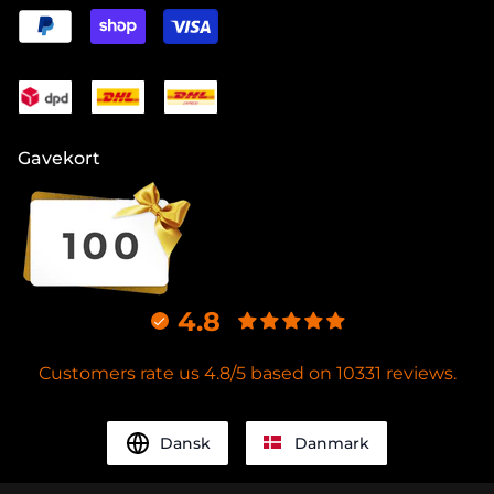
Gavekort
4.8
Customers rate us 4.8/5 based on 10331 reviews.
Dansk
Danmark