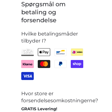
Spørgsmål om
betaling og
forsendelse
Hvilke betalingsmåder
tilbyder I?
Hvor store er
forsendelsesomkostningerne?
GRATIS Levering!