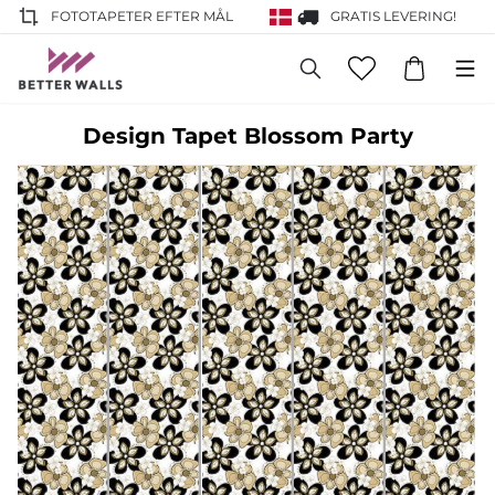
FOTOTAPETER EFTER MÅL
GRATIS LEVERING!
Design Tapet Blossom Party