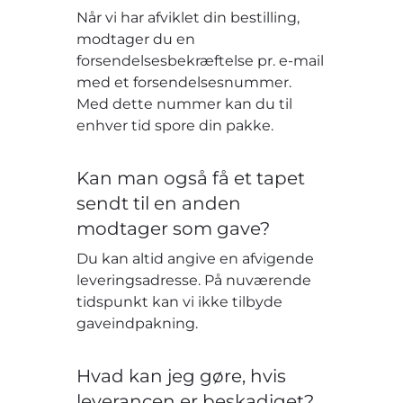
Når vi har afviklet din bestilling,
modtager du en
forsendelsesbekræftelse pr. e-mail
med et forsendelsesnummer.
Med dette nummer kan du til
enhver tid spore din pakke.
Kan man også få et tapet
sendt til en anden
modtager som gave?
Du kan altid angive en afvigende
leveringsadresse. På nuværende
tidspunkt kan vi ikke tilbyde
gaveindpakning.
Hvad kan jeg gøre, hvis
leverancen er beskadiget?