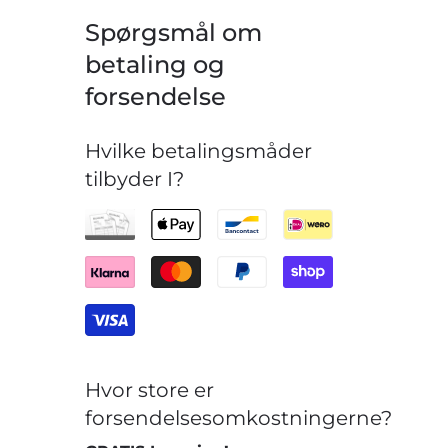
Spørgsmål om
betaling og
forsendelse
Hvilke betalingsmåder
tilbyder I?
Hvor store er
forsendelsesomkostningerne?