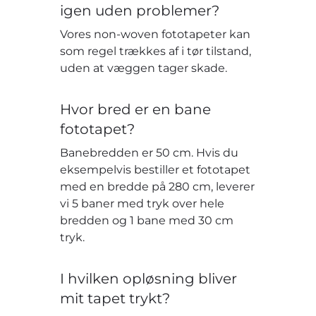
igen uden problemer?
Vores non-woven fototapeter kan
som regel trækkes af i tør tilstand,
uden at væggen tager skade.
Hvor bred er en bane
fototapet?
Banebredden er 50 cm. Hvis du
eksempelvis bestiller et fototapet
med en bredde på 280 cm, leverer
vi 5 baner med tryk over hele
bredden og 1 bane med 30 cm
tryk.
I hvilken opløsning bliver
mit tapet trykt?