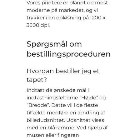
Vores printere er blandt de mest
moderne på markedet, og vi
trykker i en opløsning på 1200 x
3600 dpi.
Spørgsmål om
bestillingsproceduren
Hvordan bestiller jeg et
tapet?
Indtast de ønskede mål i
indtastningsfelterne ”Højde” og
”Bredde”. Dette vil i de fleste
tilfælde medføre en ændring af
billedudsnittet. Udsnittet vises
med en blå ramme. Ved hjælp af
musen eller fingeren