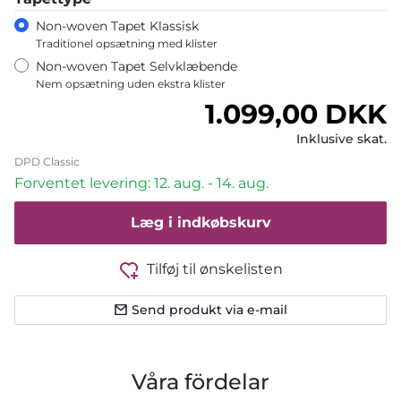
Non-woven Tapet Klassisk
Traditionel opsætning med klister
Non-woven Tapet Selvklæbende
Nem opsætning uden ekstra klister
Normalpris
1.099,00 DKK
Inklusive skat.
DPD Classic
Forventet levering: 12. aug. - 14. aug.
Læg i indkøbskurv
Tilføj til ønskelisten
Send produkt via e-mail
Våra fördelar