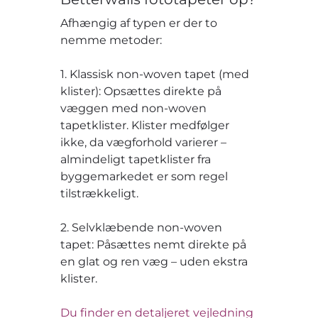
Afhængig af typen er der to
nemme metoder:
1. Klassisk non-woven tapet (med
klister): Opsættes direkte på
væggen med non-woven
tapetklister. Klister medfølger
ikke, da vægforhold varierer –
almindeligt tapetklister fra
byggemarkedet er som regel
tilstrækkeligt.
2. Selvklæbende non-woven
tapet: Påsættes nemt direkte på
en glat og ren væg – uden ekstra
klister.
Du finder en detaljeret vejledning