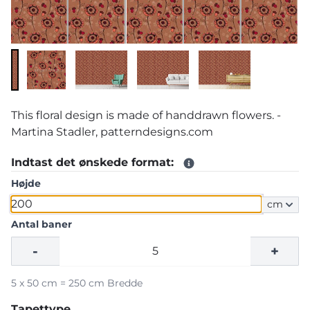
This floral design is made of handdrawn flowers. -
Martina Stadler, patterndesigns.com
Indtast det ønskede format:
Højde
cm
Antal baner
-
+
5 x 50 cm = 250 cm Bredde
Tapettype