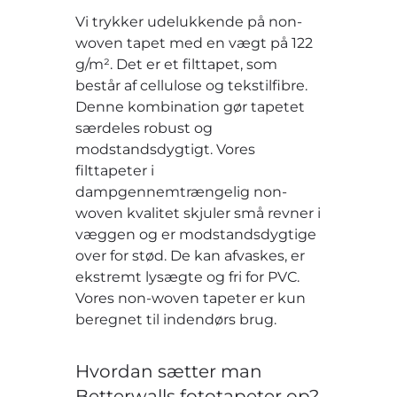
Vi trykker udelukkende på non-
woven tapet med en vægt på 122
g/m². Det er et filttapet, som
består af cellulose og tekstilfibre.
Denne kombination gør tapetet
særdeles robust og
modstandsdygtigt. Vores
filttapeter i
dampgennemtrængelig non-
woven kvalitet skjuler små revner i
væggen og er modstandsdygtige
over for stød. De kan afvaskes, er
ekstremt lysægte og fri for PVC.
Vores non-woven tapeter er kun
beregnet til indendørs brug.
Hvordan sætter man
Betterwalls fototapeter op?