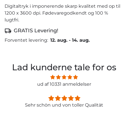
Digitaltryk i imponerende skarp kvalitet med op til
1200 x 3600 dpi. Fødevaregodkendt og 100 %
lugtfri.
GRATIS Levering!
Forventet levering:
12. aug.
-
14. aug.
Lad kunderne tale for os
ud af 10331 anmeldelser
Sehr schön und von toller Qualität