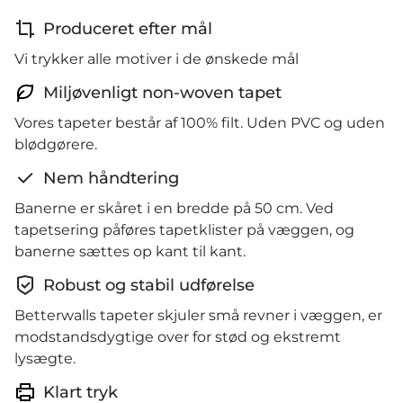
Produceret efter mål
Vi trykker alle motiver i de ønskede mål
Miljøvenligt non-woven tapet
Vores tapeter består af 100% filt. Uden PVC og uden
blødgørere.
Nem håndtering
Banerne er skåret i en bredde på 50 cm. Ved
tapetsering påføres tapetklister på væggen, og
banerne sættes op kant til kant.
Robust og stabil udførelse
Betterwalls tapeter skjuler små revner i væggen, er
modstandsdygtige over for stød og ekstremt
lysægte.
Klart tryk