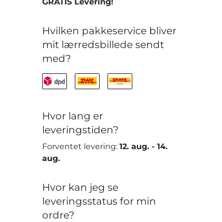
GRATIS Levering!
Hvilken pakkeservice bliver
mit lærredsbillede sendt
med?
Hvor lang er
leveringstiden?
Forventet levering:
12. aug.
-
14.
aug.
Hvor kan jeg se
leveringsstatus for min
ordre?