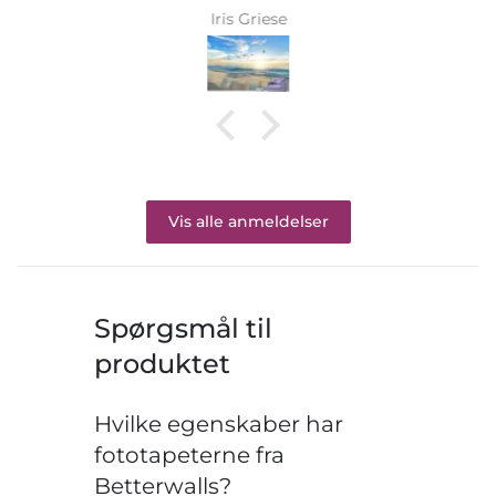
Iris Griese
Vis alle anmeldelser
Spørgsmål til
produktet
Hvilke egenskaber har
fototapeterne fra
Betterwalls?