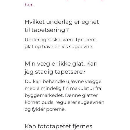
her.
Hvilket underlag er egnet
til tapetsering?
Underlaget skal være tørt, rent,
glat og have en vis sugeevne.
Min væg er ikke glat. Kan
jeg stadig tapetsere?
Du kan behandle ujævne vægge
med almindelig fin makulatur fra
byggemarkedet. Denne glatter
kornet puds, regulerer sugeevnen
og fylder porerne.
Kan fototapetet fjernes