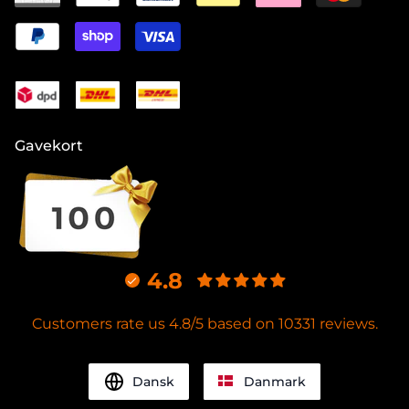
Gavekort
4.8
Customers rate us 4.8/5 based on 10331 reviews.
Dansk
Danmark