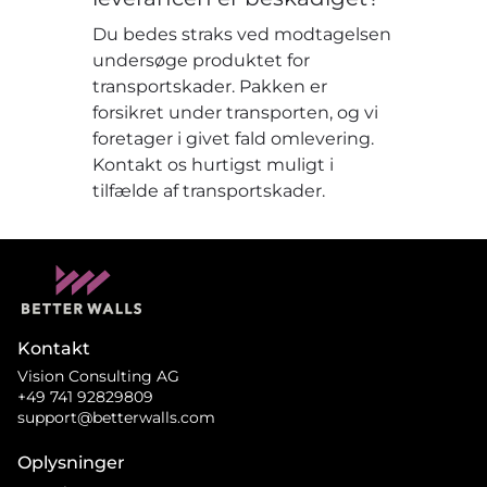
Du bedes straks ved modtagelsen
undersøge produktet for
transportskader. Pakken er
forsikret under transporten, og vi
foretager i givet fald omlevering.
Kontakt os hurtigst muligt i
tilfælde af transportskader.
Kontakt
Vision Consulting AG
+49 741 92829809
support@betterwalls.com
Oplysninger