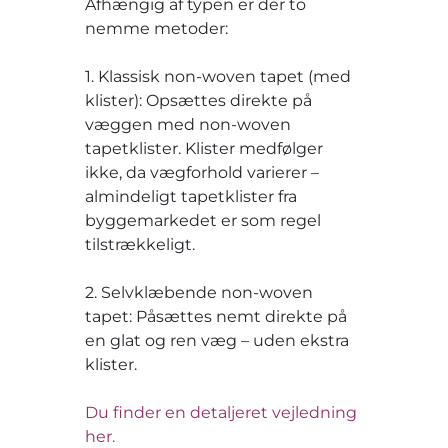
Afhængig af typen er der to
nemme metoder:
1. Klassisk non-woven tapet (med
klister): Opsættes direkte på
væggen med non-woven
tapetklister. Klister medfølger
ikke, da vægforhold varierer –
almindeligt tapetklister fra
byggemarkedet er som regel
tilstrækkeligt.
2. Selvklæbende non-woven
tapet: Påsættes nemt direkte på
en glat og ren væg – uden ekstra
klister.
Du finder en detaljeret vejledning
her.