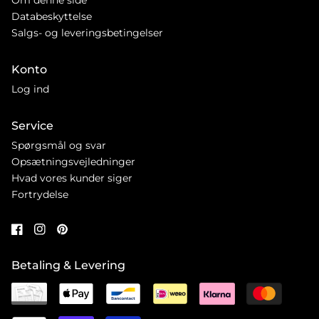
Databeskyttelse
Salgs- og leveringsbetingelser
Konto
Log ind
Service
Spørgsmål og svar
Opsætningsvejledninger
Hvad vores kunder siger
Fortrydelse
Betaling & Levering