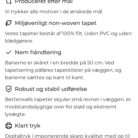
Produceret efter mål
Vi trykker alle motiver i de ønskede mål
Miljøvenligt non-woven tapet
Vores tapeter består af 100% filt. Uden PVC og uden
blødgørere.
Nem håndtering
Banerne er skåret i en bredde på 50 cm. Ved
tapetsering påføres tapetklister på væggen, og
banerne sættes op kant til kant.
Robust og stabil udførelse
Betterwalls tapeter skjuler små revner i væggen, er
modstandsdygtige over for stød og ekstremt
lysægte.
Klart tryk
Digitaltryk i imponerende skarp kvalitet med op til