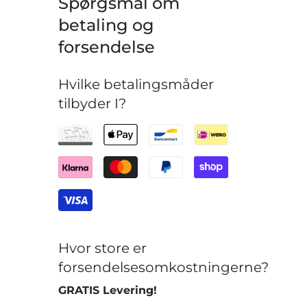
Spørgsmål om
betaling og
forsendelse
Hvilke betalingsmåder
tilbyder I?
Hvor store er
forsendelsesomkostningerne?
GRATIS Levering!