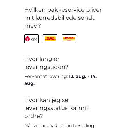
Hvilken pakkeservice bliver
mit lærredsbillede sendt
med?
Hvor lang er
leveringstiden?
Forventet levering:
12. aug.
-
14.
aug.
Hvor kan jeg se
leveringsstatus for min
ordre?
Når vi har afviklet din bestilling,