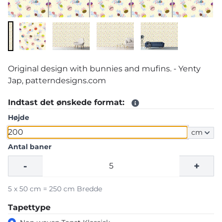
Original design with bunnies and mufins. - Yenty
Jap, patterndesigns.com
Indtast det ønskede format:
Højde
cm
Antal baner
-
+
5 x 50 cm = 250 cm Bredde
Tapettype