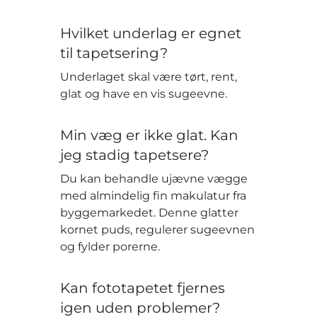
Hvilket underlag er egnet
til tapetsering?
Underlaget skal være tørt, rent,
glat og have en vis sugeevne.
Min væg er ikke glat. Kan
jeg stadig tapetsere?
Du kan behandle ujævne vægge
med almindelig fin makulatur fra
byggemarkedet. Denne glatter
kornet puds, regulerer sugeevnen
og fylder porerne.
Kan fototapetet fjernes
igen uden problemer?