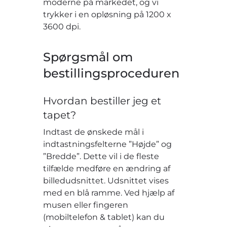
moderne på markedet, og vi
trykker i en opløsning på 1200 x
3600 dpi.
Spørgsmål om
bestillingsproceduren
Hvordan bestiller jeg et
tapet?
Indtast de ønskede mål i
indtastningsfelterne ”Højde” og
”Bredde”. Dette vil i de fleste
tilfælde medføre en ændring af
billedudsnittet. Udsnittet vises
med en blå ramme. Ved hjælp af
musen eller fingeren
(mobiltelefon & tablet) kan du