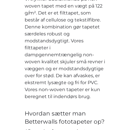
woven tapet med en vægt på 122
g/m². Det er et filttapet, som
består af cellulose og tekstilfibre.
Denne kombination gør tapetet
særdeles robust og
modstandsdygtigt. Vores
filttapeter i
dampgennemtrængelig non-
woven kvalitet skjuler små revner i
væggen og er modstandsdygtige
over for stød. De kan afvaskes, er
ekstremt lysægte og fri for PVC.
Vores non-woven tapeter er kun
beregnet til indendørs brug.
Hvordan sætter man
Betterwalls fototapeter op?