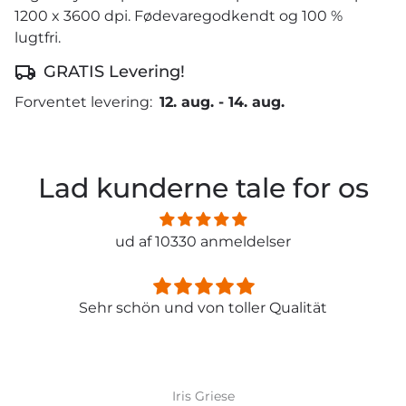
1200 x 3600 dpi. Fødevaregodkendt og 100 %
lugtfri.
GRATIS Levering!
Forventet levering:
12. aug.
-
14. aug.
Lad kunderne tale for os
ud af 10330 anmeldelser
Sehr schön und von toller Qualität
Iris Griese