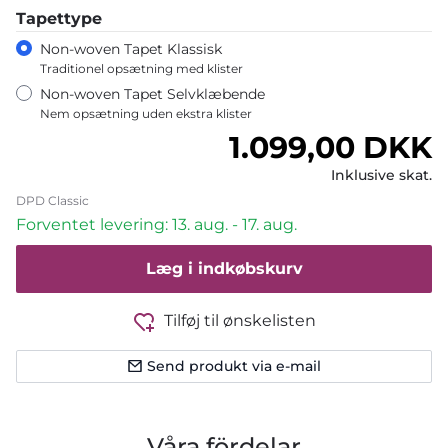
Tapettype
Non-woven Tapet Klassisk
Traditionel opsætning med klister
Non-woven Tapet Selvklæbende
Nem opsætning uden ekstra klister
Normalpris
1.099,00 DKK
Inklusive skat.
DPD Classic
Forventet levering: 13. aug. - 17. aug.
Læg i indkøbskurv
Tilføj til ønskelisten
Send produkt via e-mail
Våra fördelar