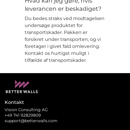
Hvad kan jeg gøre, hvis
leverancen er beskadiget?
Du bedes straks ved modtagelsen
undersøge produktet for
transportskader. Pakken er
forsikret under transporten, og vi
foretager i givet fald omlevering.
Kontakt os hurtigst muligt i
tilfælde af transportskader.
Kontakt
Vision Consulting AG
+49 741 92829809
support@betterwalls.com