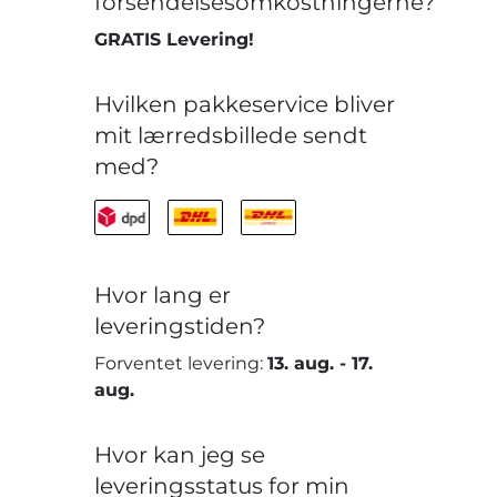
forsendelsesomkostningerne?
GRATIS Levering!
Hvilken pakkeservice bliver
mit lærredsbillede sendt
med?
Hvor lang er
leveringstiden?
Forventet levering:
13. aug.
-
17.
aug.
Hvor kan jeg se
leveringsstatus for min