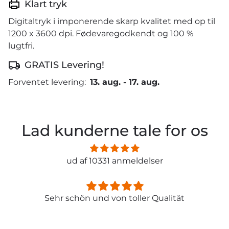
Klart tryk
Digitaltryk i imponerende skarp kvalitet med op til
1200 x 3600 dpi. Fødevaregodkendt og 100 %
lugtfri.
GRATIS Levering!
Forventet levering:
13. aug.
-
17. aug.
Lad kunderne tale for os
ud af 10331 anmeldelser
Sehr schön und von toller Qualität