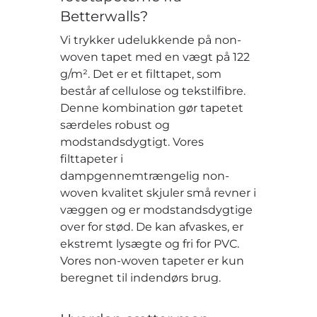
Betterwalls?
Vi trykker udelukkende på non-
woven tapet med en vægt på 122
g/m². Det er et filttapet, som
består af cellulose og tekstilfibre.
Denne kombination gør tapetet
særdeles robust og
modstandsdygtigt. Vores
filttapeter i
dampgennemtrængelig non-
woven kvalitet skjuler små revner i
væggen og er modstandsdygtige
over for stød. De kan afvaskes, er
ekstremt lysægte og fri for PVC.
Vores non-woven tapeter er kun
beregnet til indendørs brug.