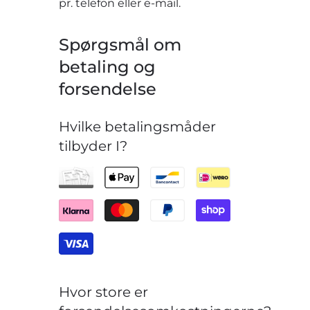
pr. telefon eller e-mail.
Spørgsmål om
betaling og
forsendelse
Hvilke betalingsmåder
tilbyder I?
Hvor store er