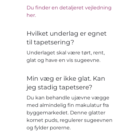
Du finder en detaljeret vejledning
her.
Hvilket underlag er egnet
til tapetsering?
Underlaget skal være tørt, rent,
glat og have en vis sugeevne.
Min væg er ikke glat. Kan
jeg stadig tapetsere?
Du kan behandle ujævne vægge
med almindelig fin makulatur fra
byggemarkedet. Denne glatter
kornet puds, regulerer sugeevnen
og fylder porerne.