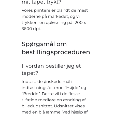
mit tapet trykt?
Vores printere er blandt de mest
moderne på markedet, og vi
trykker i en opløsning på 1200 x
3600 dpi.
Spørgsmål om
bestillingsproceduren
Hvordan bestiller jeg et
tapet?
Indtast de ønskede mål i
indtastningsfelterne ”Højde” og
”Bredde”. Dette vil i de fleste
tilfælde medføre en ændring af
billedudsnittet. Udsnittet vises
med en blå ramme. Ved hjælp af