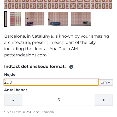
Barcelona, in Catalunya, is known by your amazing
architecture, present in each part of the city,
including the floors. - Ana Paula AM,
patterndesigns.com
Indtast det ønskede format:
Højde
cm
Antal baner
-
+
5 x 50 cm = 250 cm Bredde