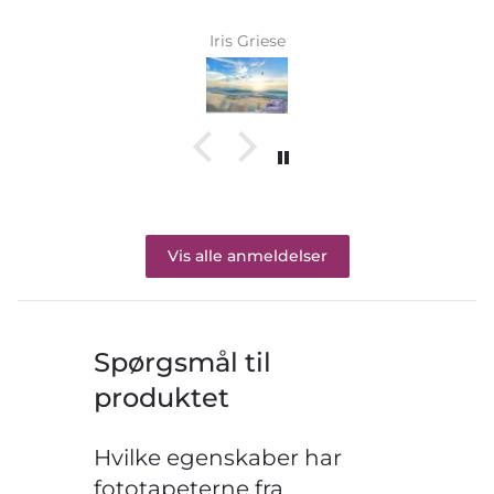
Iris Griese
Vis alle anmeldelser
Spørgsmål til
produktet
Hvilke egenskaber har
fototapeterne fra