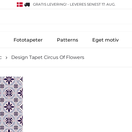
GRATIS LEVERING!
-
LEVERES SENEST 17. AUG.
Fototapeter
Patterns
Eget motiv
c
Design Tapet Circus Of Flowers