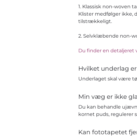
1. Klassisk non-woven t
Klister medfølger ikke, 
tilstrækkeligt.
2. Selvklæbende non-wov
Du finder en detaljeret 
Hvilket underlag er
Underlaget skal være tør
Min væg er ikke gla
Du kan behandle ujævn
kornet puds, regulerer 
Kan fototapetet fj