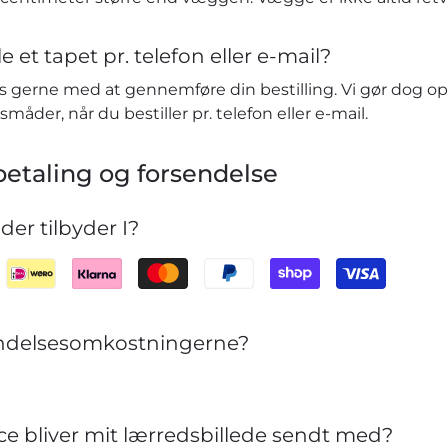
e et tapet pr. telefon eller e-mail?
vis gerne med at gennemføre din bestilling. Vi gør dog o
småder, når du bestiller pr. telefon eller e-mail.
etaling og forsendelse
er tilbyder I?
sendelsesomkostningerne?
ce bliver mit lærredsbillede sendt med?