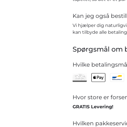
Kan jeg også bestill
Vi hjælper dig naturlig
kan tilbyde alle betaling
Spørgsmål om b
Hvilke betalingsmåd
Hvor store er for
GRATIS Levering!
Hvilken pakkeservi