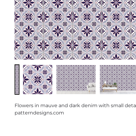
Flowers in mauve and dark denim with small detai
patterndesigns.com