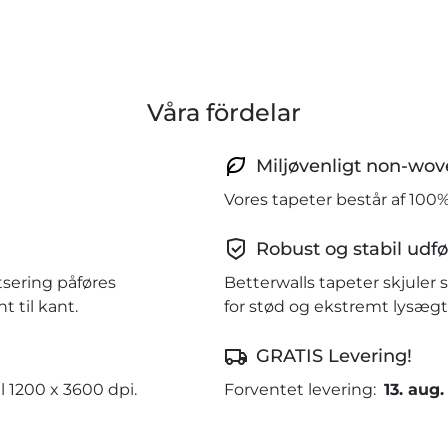
Våra fördelar
Miljøvenligt non-wov
Vores tapeter består af 100
Robust og stabil udfø
tsering påføres
Betterwalls tapeter skjule
 til kant.
for stød og ekstremt lysægt
GRATIS Levering!
l 1200 x 3600 dpi.
Forventet levering:
13. aug.