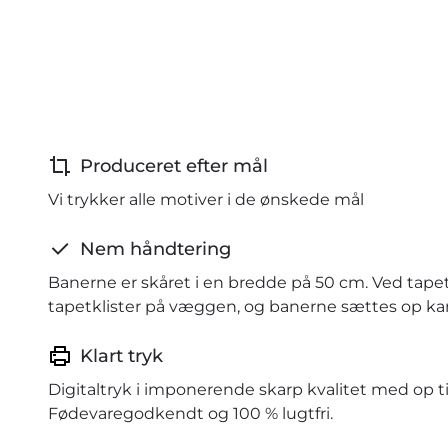
Produceret efter mål
Vi trykker alle motiver i de ønskede mål
Nem håndtering
Banerne er skåret i en bredde på 50 cm. Ved tape
tapetklister på væggen, og banerne sættes op kant
Klart tryk
Digitaltryk i imponerende skarp kvalitet med op ti
Fødevaregodkendt og 100 % lugtfri.