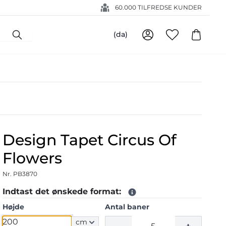
60.000 TILFREDSE KUNDER
(da)
Design Tapet Circus Of
Flowers
Nr. PB3870
Indtast det ønskede format:
Højde
Antal baner
cm