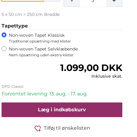
-
+
5 x 50 cm = 250 cm Bredde
Tapettype
Non-woven Tapet Klassisk
Traditionel opsætning med klister
Non-woven Tapet Selvklæbende
Nem opsætning uden ekstra klister
Normalpris
1.099,00 DKK
Inklusive skat.
DPD Classic
Forventet levering: 13. aug. - 17. aug.
Læg i indkøbskurv
Tilføj til ønskelisten