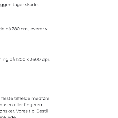
æggen tager skade.
e på 280 cm, leverer vi
ning på 1200 x 3600 dpi.
 fleste tilfælde medføre
musen eller fingeren
nsker. Vores tip: Bestil
inklede.