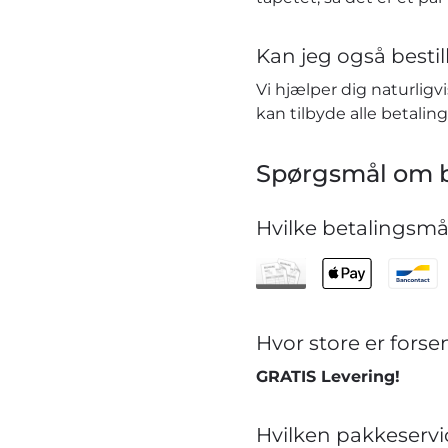
Kan jeg også bestill
Vi hjælper dig naturlig
kan tilbyde alle betaling
Spørgsmål om b
Hvilke betalingsmåd
Hvor store er for
GRATIS Levering!
Hvilken pakkeservi