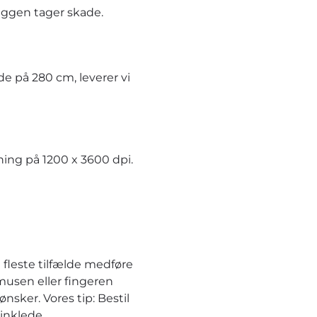
æggen tager skade.
e på 280 cm, leverer vi
ning på 1200 x 3600 dpi.
 fleste tilfælde medføre
musen eller fingeren
nsker. Vores tip: Bestil
inklede.