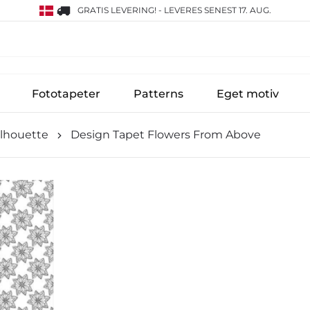
GRATIS LEVERING!
-
LEVERES SENEST 17. AUG.
Fototapeter
Patterns
Eget motiv
ilhouette
Design Tapet Flowers From Above