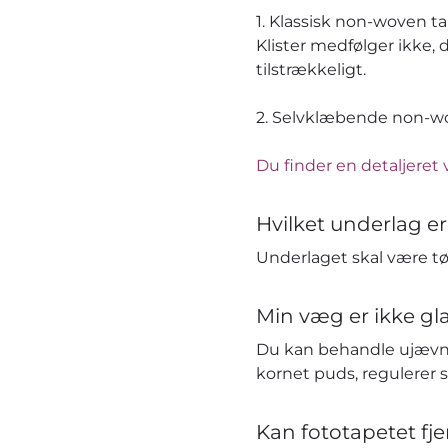
1. Klassisk non-woven t
Klister medfølger ikke, 
tilstrækkeligt.
2. Selvklæbende non-wov
Du finder en detaljeret 
Hvilket underlag er
Underlaget skal være tør
Min væg er ikke gla
Du kan behandle ujævn
kornet puds, regulerer 
Kan fototapetet fj