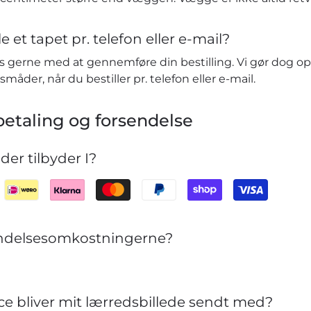
e et tapet pr. telefon eller e-mail?
vis gerne med at gennemføre din bestilling. Vi gør dog o
småder, når du bestiller pr. telefon eller e-mail.
etaling og forsendelse
er tilbyder I?
sendelsesomkostningerne?
ce bliver mit lærredsbillede sendt med?