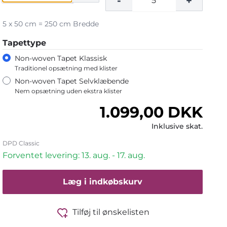
-
+
5 x 50 cm = 250 cm Bredde
Tapettype
Non-woven Tapet Klassisk
Traditionel opsætning med klister
Non-woven Tapet Selvklæbende
Nem opsætning uden ekstra klister
Normalpris
1.099,00 DKK
Inklusive skat.
DPD Classic
Forventet levering: 13. aug. - 17. aug.
Læg i indkøbskurv
Tilføj til ønskelisten