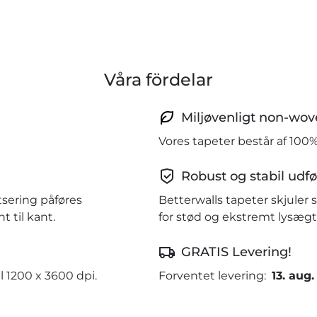
Våra fördelar
Miljøvenligt non-wov
Vores tapeter består af 100
Robust og stabil udfø
tsering påføres
Betterwalls tapeter skjule
 til kant.
for stød og ekstremt lysægt
GRATIS Levering!
l 1200 x 3600 dpi.
Forventet levering:
13. aug.