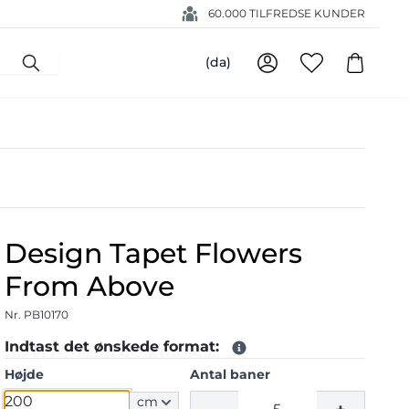
60.000 TILFREDSE KUNDER
(da)
Design Tapet Flowers
From Above
Nr. PB10170
Indtast det ønskede format:
Højde
Antal baner
cm