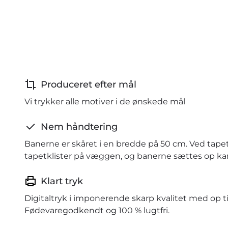
Produceret efter mål
Vi trykker alle motiver i de ønskede mål
Nem håndtering
Banerne er skåret i en bredde på 50 cm. Ved tape
tapetklister på væggen, og banerne sættes op kant
Klart tryk
Digitaltryk i imponerende skarp kvalitet med op ti
Fødevaregodkendt og 100 % lugtfri.