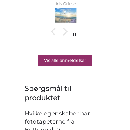
Iris Griese
Vis alle anmeldelser
Spørgsmål til
produktet
Hvilke egenskaber har
fototapeterne fra
Betterwalls?