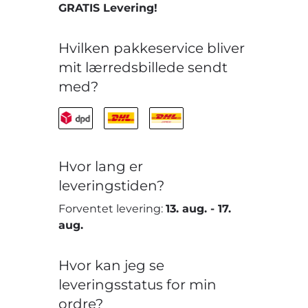
GRATIS Levering!
Hvilken pakkeservice bliver
mit lærredsbillede sendt
med?
Hvor lang er
leveringstiden?
Forventet levering:
13. aug.
-
17.
aug.
Hvor kan jeg se
leveringsstatus for min
ordre?