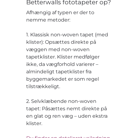
Betterwalls fototapeter op?
Afhængig af typen er der to
nemme metoder:
1. Klassisk non-woven tapet (med
klister): Opsættes direkte på
væggen med non-woven
tapetklister. Klister medfølger
ikke, da vægforhold varierer –
almindeligt tapetklister fra
byggemarkedet er som regel
tilstrækkeligt.
2. Selvklæbende non-woven
tapet: Påsættes nemt direkte på
en glat og ren væg – uden ekstra
klister.