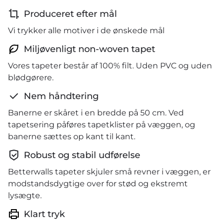
Produceret efter mål
Vi trykker alle motiver i de ønskede mål
Miljøvenligt non-woven tapet
Vores tapeter består af 100% filt. Uden PVC og uden
blødgørere.
Nem håndtering
Banerne er skåret i en bredde på 50 cm. Ved
tapetsering påføres tapetklister på væggen, og
banerne sættes op kant til kant.
Robust og stabil udførelse
Betterwalls tapeter skjuler små revner i væggen, er
modstandsdygtige over for stød og ekstremt
lysægte.
Klart tryk