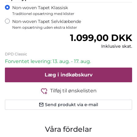
Non-woven Tapet Klassisk
Traditionel opsætning med klister
Non-woven Tapet Selvklæbende
Nem opsætning uden ekstra klister
Normalpris
1.099,00 DKK
Inklusive skat.
DPD Classic
Forventet levering: 13. aug. - 17. aug.
Læg i indkøbskurv
Tilføj til ønskelisten
Send produkt via e-mail
Våra fördelar