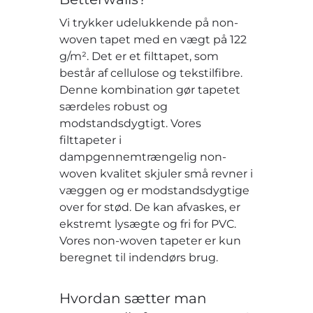
Vi trykker udelukkende på non-
woven tapet med en vægt på 122
g/m². Det er et filttapet, som
består af cellulose og tekstilfibre.
Denne kombination gør tapetet
særdeles robust og
modstandsdygtigt. Vores
filttapeter i
dampgennemtrængelig non-
woven kvalitet skjuler små revner i
væggen og er modstandsdygtige
over for stød. De kan afvaskes, er
ekstremt lysægte og fri for PVC.
Vores non-woven tapeter er kun
beregnet til indendørs brug.
Hvordan sætter man