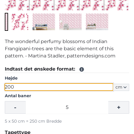
The wonderful perfumy blossoms of Indian
Frangipani-trees are the basic element of this
pattern. - Martina Stadler, patterndesigns.com
Indtast det ønskede format:
Højde
cm
Antal baner
-
+
5 x 50 cm = 250 cm Bredde
Tapettype