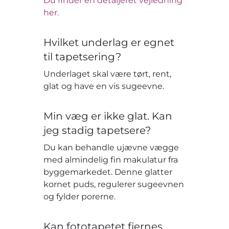
Du finder en detaljeret vejledning
her.
Hvilket underlag er egnet
til tapetsering?
Underlaget skal være tørt, rent,
glat og have en vis sugeevne.
Min væg er ikke glat. Kan
jeg stadig tapetsere?
Du kan behandle ujævne vægge
med almindelig fin makulatur fra
byggemarkedet. Denne glatter
kornet puds, regulerer sugeevnen
og fylder porerne.
Kan fototapetet fjernes