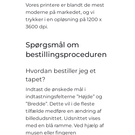
Vores printere er blandt de mest
moderne på markedet, og vi
trykker i en opløsning på 1200 x
3600 dpi.
Spørgsmål om
bestillingsproceduren
Hvordan bestiller jeg et
tapet?
Indtast de ønskede mål i
indtastningsfelterne ”Højde” og
”Bredde”. Dette vil i de fleste
tilfælde medføre en ændring af
billedudsnittet. Udsnittet vises
med en blå ramme. Ved hjælp af
musen eller fingeren