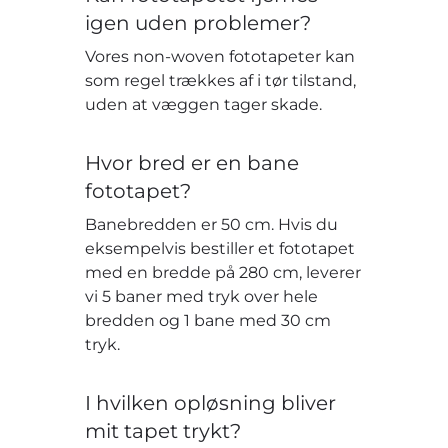
igen uden problemer?
Vores non-woven fototapeter kan
som regel trækkes af i tør tilstand,
uden at væggen tager skade.
Hvor bred er en bane
fototapet?
Banebredden er 50 cm. Hvis du
eksempelvis bestiller et fototapet
med en bredde på 280 cm, leverer
vi 5 baner med tryk over hele
bredden og 1 bane med 30 cm
tryk.
I hvilken opløsning bliver
mit tapet trykt?