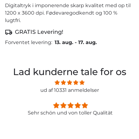
Digitaltryk i imponerende skarp kvalitet med op til
1200 x 3600 dpi. Fødevaregodkendt og 100 %
lugtfri.
GRATIS Levering!
Forventet levering:
13. aug.
-
17. aug.
Lad kunderne tale for os
ud af 10331 anmeldelser
Sehr schön und von toller Qualität