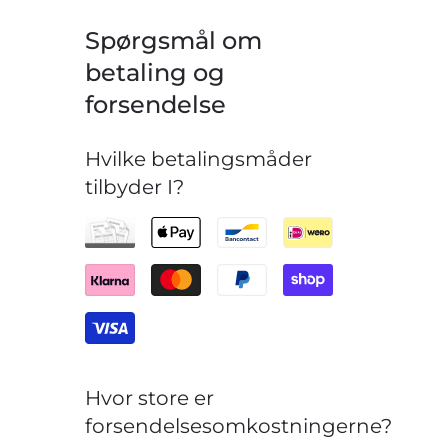
Spørgsmål om
betaling og
forsendelse
Hvilke betalingsmåder
tilbyder I?
Hvor store er
forsendelsesomkostningerne?