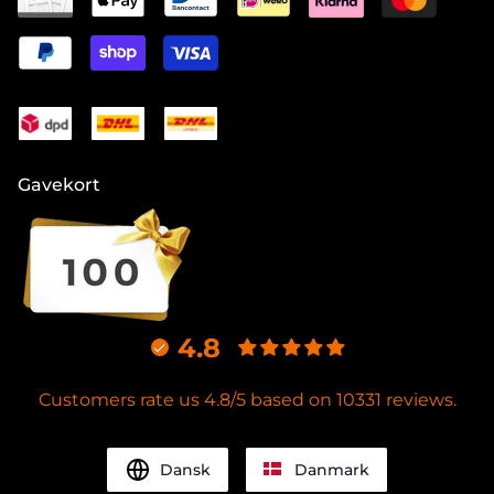
Gavekort
4.8
Customers rate us 4.8/5 based on 10331 reviews.
Dansk
Danmark