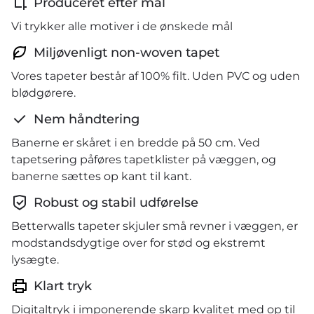
Produceret efter mål
Vi trykker alle motiver i de ønskede mål
Miljøvenligt non-woven tapet
Vores tapeter består af 100% filt. Uden PVC og uden
blødgørere.
Nem håndtering
Banerne er skåret i en bredde på 50 cm. Ved
tapetsering påføres tapetklister på væggen, og
banerne sættes op kant til kant.
Robust og stabil udførelse
Betterwalls tapeter skjuler små revner i væggen, er
modstandsdygtige over for stød og ekstremt
lysægte.
Klart tryk
Digitaltryk i imponerende skarp kvalitet med op til