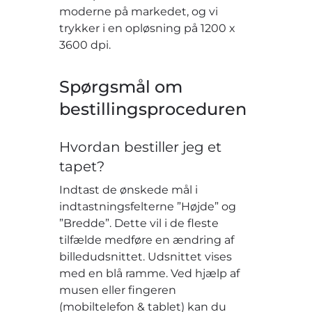
moderne på markedet, og vi
trykker i en opløsning på 1200 x
3600 dpi.
Spørgsmål om
bestillingsproceduren
Hvordan bestiller jeg et
tapet?
Indtast de ønskede mål i
indtastningsfelterne ”Højde” og
”Bredde”. Dette vil i de fleste
tilfælde medføre en ændring af
billedudsnittet. Udsnittet vises
med en blå ramme. Ved hjælp af
musen eller fingeren
(mobiltelefon & tablet) kan du