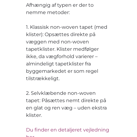
Afhængig af typen er der to
nemme metoder:
1. Klassisk non-woven tapet (med
klister): Opsættes direkte på
væggen med non-woven
tapetklister. Klister medfølger
ikke, da vægforhold varierer –
almindeligt tapetklister fra
byggemarkedet er som regel
tilstrækkeligt.
2. Selvklæbende non-woven
tapet: Påsættes nemt direkte på
en glat og ren væg – uden ekstra
klister.
Du finder en detaljeret vejledning