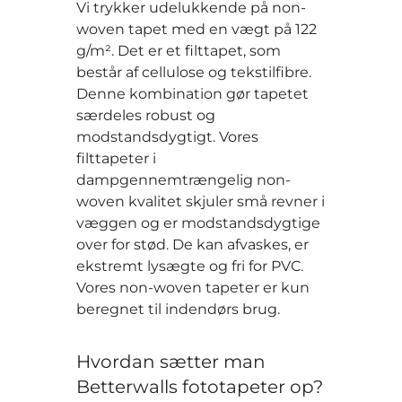
Vi trykker udelukkende på non-
woven tapet med en vægt på 122
g/m². Det er et filttapet, som
består af cellulose og tekstilfibre.
Denne kombination gør tapetet
særdeles robust og
modstandsdygtigt. Vores
filttapeter i
dampgennemtrængelig non-
woven kvalitet skjuler små revner i
væggen og er modstandsdygtige
over for stød. De kan afvaskes, er
ekstremt lysægte og fri for PVC.
Vores non-woven tapeter er kun
beregnet til indendørs brug.
Hvordan sætter man
Betterwalls fototapeter op?