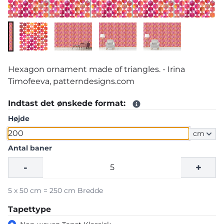
Hexagon ornament made of triangles. - Irina
Timofeeva, patterndesigns.com
Indtast det ønskede format:
Højde
cm
Antal baner
-
+
5 x 50 cm = 250 cm Bredde
Tapettype