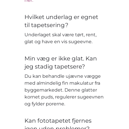
her.
Hvilket underlag er egnet
til tapetsering?
Underlaget skal være tørt, rent,
glat og have en vis sugeevne.
Min væg er ikke glat. Kan
jeg stadig tapetsere?
Du kan behandle ujævne vægge
med almindelig fin makulatur fra
byggemarkedet. Denne glatter
kornet puds, regulerer sugeevnen
og fylder porerne.
Kan fototapetet fjernes
igen uden problemer?