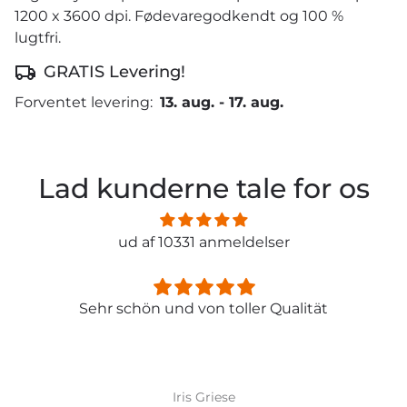
1200 x 3600 dpi. Fødevaregodkendt og 100 %
lugtfri.
GRATIS Levering!
Forventet levering:
13. aug.
-
17. aug.
Lad kunderne tale for os
ud af 10331 anmeldelser
Sehr schön und von toller Qualität
Iris Griese