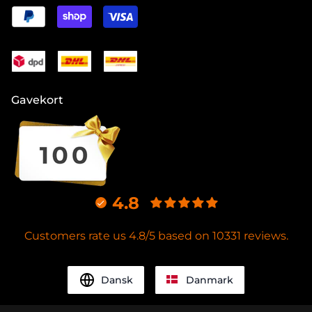
Gavekort
4.8
Customers rate us 4.8/5 based on 10331 reviews.
Dansk
Danmark