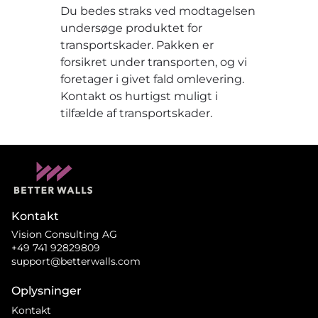
Du bedes straks ved modtagelsen
undersøge produktet for
transportskader. Pakken er
forsikret under transporten, og vi
foretager i givet fald omlevering.
Kontakt os hurtigst muligt i
tilfælde af transportskader.
Kontakt
Vision Consulting AG
+49 741 92829809
support@betterwalls.com
Oplysninger
Kontakt