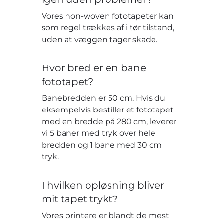
Vores non-woven fototapeter kan
som regel trækkes af i tør tilstand,
uden at væggen tager skade.
Hvor bred er en bane
fototapet?
Banebredden er 50 cm. Hvis du
eksempelvis bestiller et fototapet
med en bredde på 280 cm, leverer
vi 5 baner med tryk over hele
bredden og 1 bane med 30 cm
tryk.
I hvilken opløsning bliver
mit tapet trykt?
Vores printere er blandt de mest