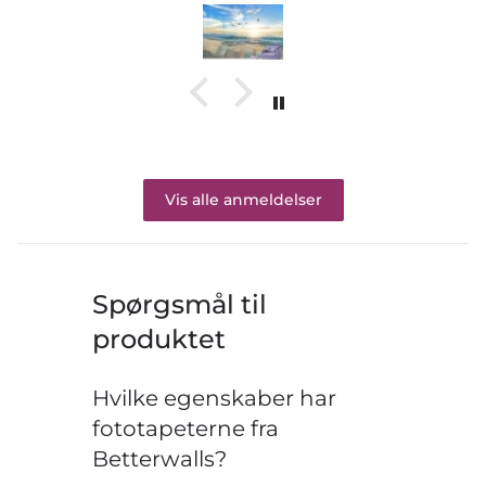
Vis alle anmeldelser
Spørgsmål til
produktet
Hvilke egenskaber har
fototapeterne fra
Betterwalls?