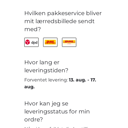
Hvilken pakkeservice bliver
mit lærredsbillede sendt
med?
Hvor lang er
leveringstiden?
Forventet levering:
13. aug.
-
17.
aug.
Hvor kan jeg se
leveringsstatus for min
ordre?