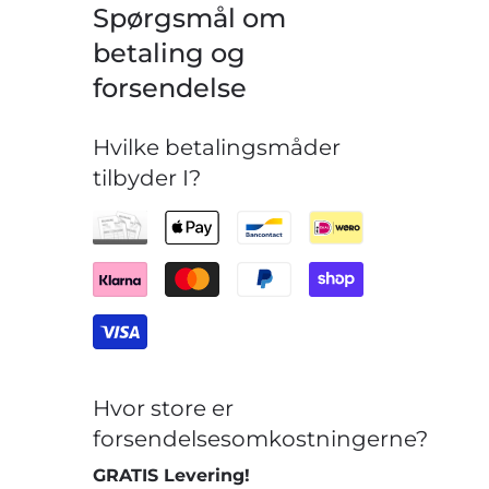
Spørgsmål om
betaling og
forsendelse
Hvilke betalingsmåder
tilbyder I?
Hvor store er
forsendelsesomkostningerne?
GRATIS Levering!