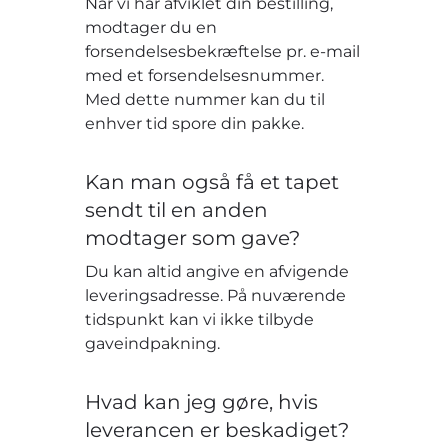
Når vi har afviklet din bestilling,
modtager du en
forsendelsesbekræftelse pr. e-mail
med et forsendelsesnummer.
Med dette nummer kan du til
enhver tid spore din pakke.
Kan man også få et tapet
sendt til en anden
modtager som gave?
Du kan altid angive en afvigende
leveringsadresse. På nuværende
tidspunkt kan vi ikke tilbyde
gaveindpakning.
Hvad kan jeg gøre, hvis
leverancen er beskadiget?