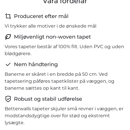
Våra fördelar
Produceret efter mål
Vi trykker alle motiver i de ønskede mål
Miljøvenligt non-woven tapet
Vores tapeter består af 100% filt. Uden PVC og uden
blødgørere.
Nem håndtering
Banerne er skåret i en bredde på 50 cm. Ved
tapetsering påføres tapetklister på væggen, og
banerne sættes op kant til kant.
Robust og stabil udførelse
Betterwalls tapeter skjuler små revner i væggen, er
modstandsdygtige over for stød og ekstremt
lysægte.