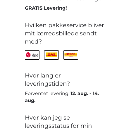
GRATIS Levering!
Hvilken pakkeservice bliver
mit lærredsbillede sendt
med?
Hvor lang er
leveringstiden?
Forventet levering:
12. aug.
-
14.
aug.
Hvor kan jeg se
leveringsstatus for min