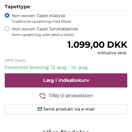
Tapettype
Non-woven Tapet Klassisk
Traditionel opsætning med klister
Non-woven Tapet Selvklæbende
Nem opsætning uden ekstra klister
Normalpris
1.099,00 DKK
Inklusive skat.
DPD Classic
Forventet levering: 12. aug. - 14. aug.
Læg i indkøbskurv
Tilføj til ønskelisten
Send produkt via e-mail