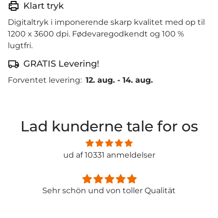
Klart tryk
Digitaltryk i imponerende skarp kvalitet med op til
1200 x 3600 dpi. Fødevaregodkendt og 100 %
lugtfri.
GRATIS Levering!
Forventet levering:
12. aug.
-
14. aug.
Lad kunderne tale for os
ud af 10331 anmeldelser
Sehr schön und von toller Qualität