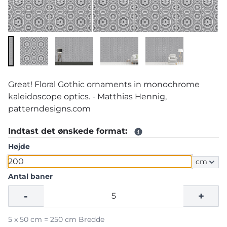
Great! Floral Gothic ornaments in monochrome
kaleidoscope optics. - Matthias Hennig,
patterndesigns.com
Indtast det ønskede format:
Højde
cm
Antal baner
-
+
5 x 50 cm = 250 cm Bredde