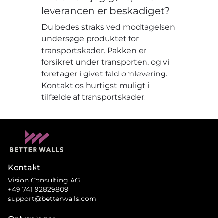
leverancen er beskadiget?
Du bedes straks ved modtagelsen
undersøge produktet for
transportskader. Pakken er
forsikret under transporten, og vi
foretager i givet fald omlevering.
Kontakt os hurtigst muligt i
tilfælde af transportskader.
Kontakt
Vision Consulting AG
+49 741 92829809
support@betterwalls.com