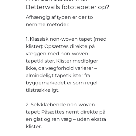
Betterwalls fototapeter op?
Afhængig af typen er der to
nemme metoder:
1. Klassisk non-woven tapet (med
klister): Opsættes direkte på
væggen med non-woven
tapetklister. Klister medfølger
ikke, da vægforhold varierer –
almindeligt tapetklister fra
byggemarkedet er som regel
tilstrækkeligt.
2. Selvklæbende non-woven
tapet: Påsættes nemt direkte på
en glat og ren væg – uden ekstra
klister.