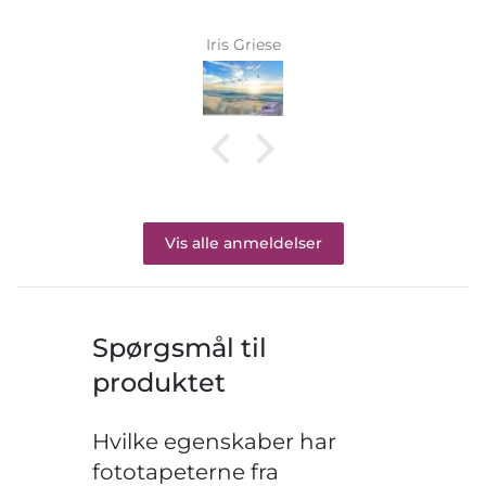
Iris Griese
Vis alle anmeldelser
Spørgsmål til
produktet
Hvilke egenskaber har
fototapeterne fra