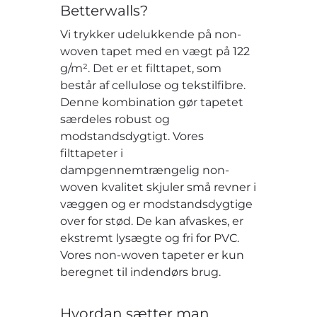
Betterwalls?
Vi trykker udelukkende på non-
woven tapet med en vægt på 122
g/m². Det er et filttapet, som
består af cellulose og tekstilfibre.
Denne kombination gør tapetet
særdeles robust og
modstandsdygtigt. Vores
filttapeter i
dampgennemtrængelig non-
woven kvalitet skjuler små revner i
væggen og er modstandsdygtige
over for stød. De kan afvaskes, er
ekstremt lysægte og fri for PVC.
Vores non-woven tapeter er kun
beregnet til indendørs brug.
Hvordan sætter man