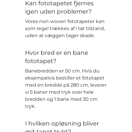
Kan fototapetet fjernes
igen uden problemer?
Vores non-woven fototapeter kan
som regel trækkes af i tør tilstand,
uden at væggen tager skade.
Hvor bred er en bane
fototapet?
Banebredden er 50 cm. Hvis du
eksempelvis bestiller et fototapet
med en bredde på 280 cm, leverer
vi 5 baner med tryk over hele
bredden og 1 bane med 30 cm
tryk.
I hvilken opløsning bliver
mit tapet trykt?