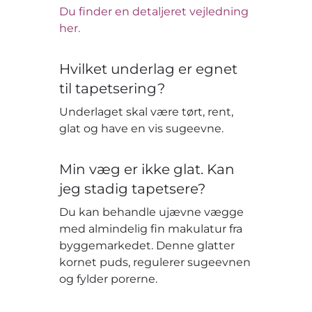
Du finder en detaljeret vejledning
her.
Hvilket underlag er egnet
til tapetsering?
Underlaget skal være tørt, rent,
glat og have en vis sugeevne.
Min væg er ikke glat. Kan
jeg stadig tapetsere?
Du kan behandle ujævne vægge
med almindelig fin makulatur fra
byggemarkedet. Denne glatter
kornet puds, regulerer sugeevnen
og fylder porerne.