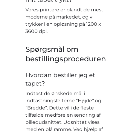
Vores printere er blandt de mest
moderne på markedet, og vi
trykker i en opløsning på 1200 x
3600 dpi.
Spørgsmål om
bestillingsproceduren
Hvordan bestiller jeg et
tapet?
Indtast de ønskede mål i
indtastningsfelterne ”Højde” og
”Bredde”. Dette vil i de fleste
tilfælde medføre en ændring af
billedudsnittet. Udsnittet vises
med en blå ramme. Ved hjælp af