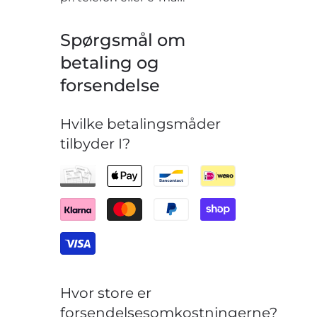
Spørgsmål om
betaling og
forsendelse
Hvilke betalingsmåder
tilbyder I?
Hvor store er
forsendelsesomkostningerne?