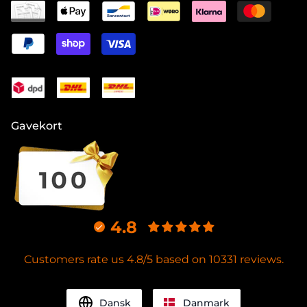
Gavekort
4.8
Customers rate us 4.8/5 based on 10331 reviews.
Dansk
Danmark