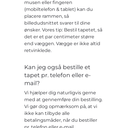
musen eller fingeren
(mobiltelefon & tablet) kan du
placere rammen, så
billedudsnittet svarer til dine
ønsker. Vores tip: Bestil tapetet, så
det er et par centimeter større
end væggen. Vægge er ikke altid
retvinklede.
Kan jeg også bestille et
tapet pr. telefon eller e-
mail?
Vi hjælper dig naturligvis gerne
med at gennemføre din bestilling.
Vi gør dog opmærksom på, at vi
ikke kan tilbyde alle
betalingsmåder, når du bestiller
pr. telefon eller e-mail.