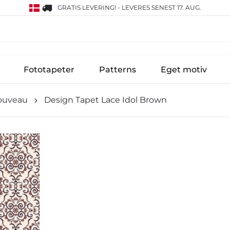
GRATIS LEVERING!
-
LEVERES SENEST 17. AUG.
Fototapeter
Patterns
Eget motiv
ouveau
Design Tapet Lace Idol Brown