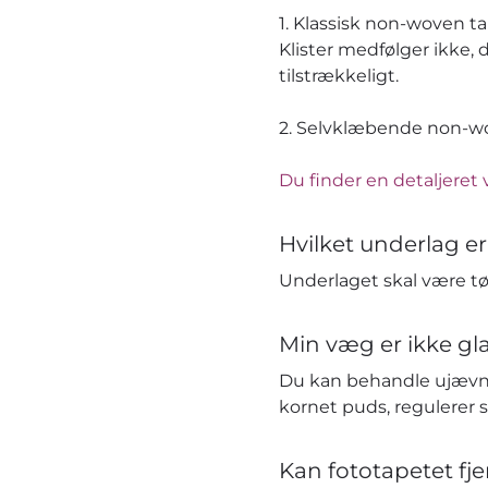
1. Klassisk non-woven t
Klister medfølger ikke, 
tilstrækkeligt.
2. Selvklæbende non-wov
Du finder en detaljeret 
Hvilket underlag er
Underlaget skal være tør
Min væg er ikke gla
Du kan behandle ujævn
kornet puds, regulerer 
Kan fototapetet fj