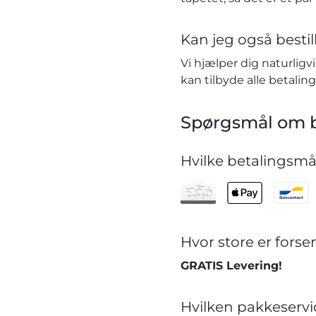
Kan jeg også bestill
Vi hjælper dig naturlig
kan tilbyde alle betaling
Spørgsmål om b
Hvilke betalingsmåd
Hvor store er for
GRATIS Levering!
Hvilken pakkeservi