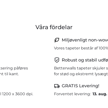
Våra fördelar
Miljøvenligt non-wov
Vores tapeter består af 100
Robust og stabil udfø
tsering påføres
Betterwalls tapeter skjule
 til kant.
for stød og ekstremt lysægt
GRATIS Levering!
l 1200 x 3600 dpi.
Forventet levering:
13. aug.