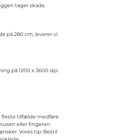
æggen tager skade.
e på 280 cm, leverer vi
ning på 1200 x 3600 dpi.
 fleste tilfælde medføre
musen eller fingeren
nsker. Vores tip: Bestil
inklede.