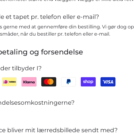
e et tapet pr. telefon eller e-mail?
vis gerne med at gennemføre din bestilling. Vi gør dog o
småder, når du bestiller pr. telefon eller e-mail.
etaling og forsendelse
er tilbyder I?
sendelsesomkostningerne?
ce bliver mit lærredsbillede sendt med?