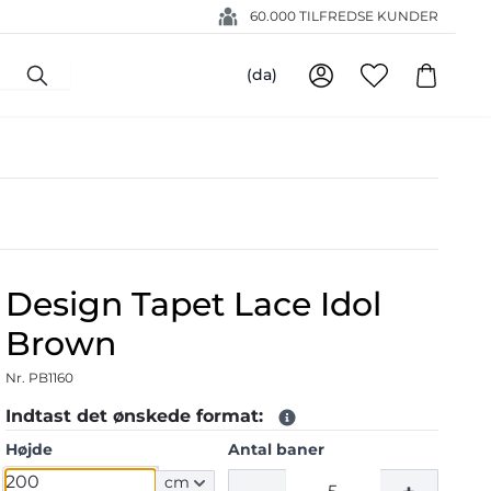
60.000 TILFREDSE KUNDER
(da)
Design Tapet Lace Idol
Brown
Nr. PB1160
Indtast det ønskede format:
Højde
Antal baner
cm