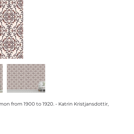
mon from 1900 to 1920. - Katrin Kristjansdottir,