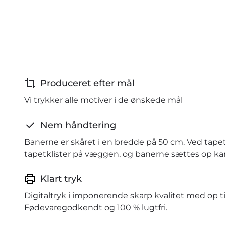
Produceret efter mål
Vi trykker alle motiver i de ønskede mål
Nem håndtering
Banerne er skåret i en bredde på 50 cm. Ved tape
tapetklister på væggen, og banerne sættes op kant
Klart tryk
Digitaltryk i imponerende skarp kvalitet med op ti
Fødevaregodkendt og 100 % lugtfri.