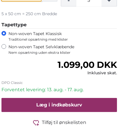
-
+
5 x 50 cm = 250 cm Bredde
Tapettype
Non-woven Tapet Klassisk
Traditionel opsætning med klister
Non-woven Tapet Selvklæbende
Nem opsætning uden ekstra klister
Normalpris
1.099,00 DKK
Inklusive skat.
DPD Classic
Forventet levering: 13. aug. - 17. aug.
Læg i indkøbskurv
Tilføj til ønskelisten