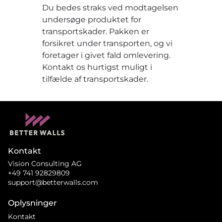
Du bedes straks ved modtagelsen
undersøge produktet for
transportskader. Pakken er
forsikret under transporten, og vi
foretager i givet fald omlevering.
Kontakt os hurtigst muligt i
tilfælde af transportskader.
Kontakt
Vision Consulting AG
+49 741 92829809
support@betterwalls.com
Oplysninger
Kontakt