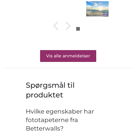
Vis alle anmeldelser
Spørgsmål til
produktet
Hvilke egenskaber har
fototapeterne fra
Betterwalls?