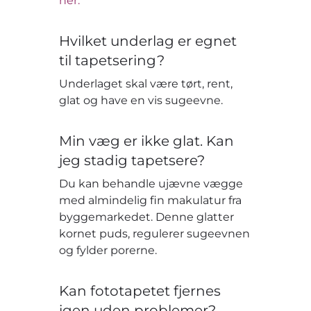
her.
Hvilket underlag er egnet
til tapetsering?
Underlaget skal være tørt, rent,
glat og have en vis sugeevne.
Min væg er ikke glat. Kan
jeg stadig tapetsere?
Du kan behandle ujævne vægge
med almindelig fin makulatur fra
byggemarkedet. Denne glatter
kornet puds, regulerer sugeevnen
og fylder porerne.
Kan fototapetet fjernes
igen uden problemer?