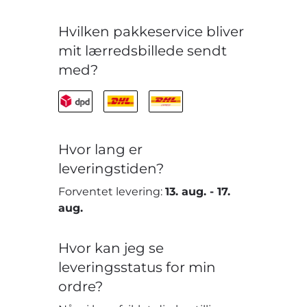
Hvilken pakkeservice bliver
mit lærredsbillede sendt
med?
Hvor lang er
leveringstiden?
Forventet levering:
13. aug.
-
17.
aug.
Hvor kan jeg se
leveringsstatus for min
ordre?