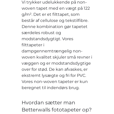
Vi trykker udelukkende på non-
woven tapet med en vægt på 122
g/m². Det er et filttapet, som
består af cellulose og tekstilfibre.
Denne kombination gør tapetet
særdeles robust og
modstandsdygtigt. Vores
filttapeter i
dampgennemtrængelig non-
woven kvalitet skjuler små revner i
væggen og er modstandsdygtige
over for stød. De kan afvaskes, er
ekstremt lysægte og fri for PVC.
Vores non-woven tapeter er kun
beregnet til indendørs brug.
Hvordan sætter man
Betterwalls fototapeter op?