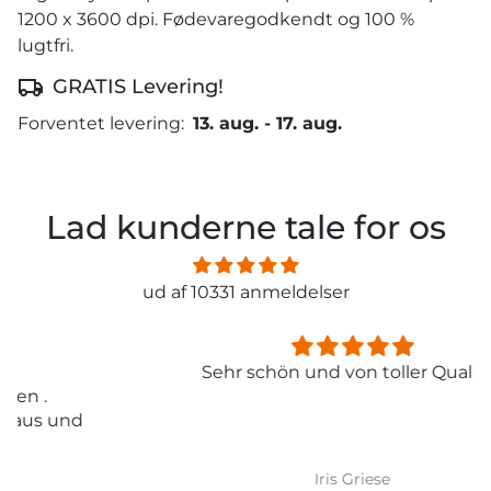
1200 x 3600 dpi. Fødevaregodkendt og 100 %
lugtfri.
GRATIS Levering!
Forventet levering:
13. aug.
-
17. aug.
Lad kunderne tale for os
ud af 10331 anmeldelser
Sehr schön und von toller Qualität
Iris Griese