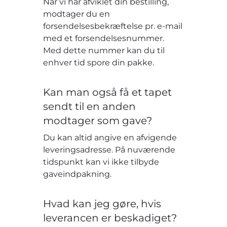
Når vi har afviklet din bestilling,
modtager du en
forsendelsesbekræftelse pr. e-mail
med et forsendelsesnummer.
Med dette nummer kan du til
enhver tid spore din pakke.
Kan man også få et tapet
sendt til en anden
modtager som gave?
Du kan altid angive en afvigende
leveringsadresse. På nuværende
tidspunkt kan vi ikke tilbyde
gaveindpakning.
Hvad kan jeg gøre, hvis
leverancen er beskadiget?