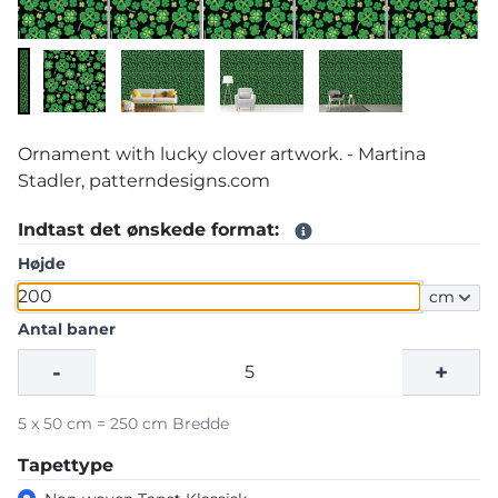
Ornament with lucky clover artwork. - Martina
Stadler, patterndesigns.com
Indtast det ønskede format:
Højde
cm
Antal baner
-
+
5 x 50 cm = 250 cm Bredde
Tapettype