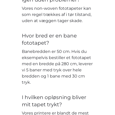
Vores non-woven fototapeter kan
som regel trækkes af i tør tilstand,
uden at væggen tager skade.
Hvor bred er en bane
fototapet?
Banebredden er 50 cm. Hvis du
eksempelvis bestiller et fototapet
med en bredde på 280 cm, leverer
vi 5 baner med tryk over hele
bredden og 1 bane med 30 cm
tryk.
I hvilken opløsning bliver
mit tapet trykt?
Vores printere er blandt de mest