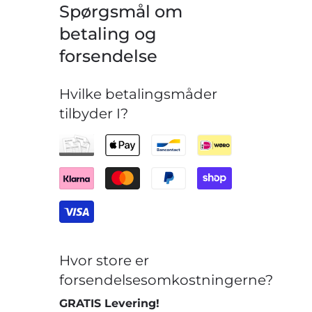
Spørgsmål om
betaling og
forsendelse
Hvilke betalingsmåder
tilbyder I?
Hvor store er
forsendelsesomkostningerne?
GRATIS Levering!