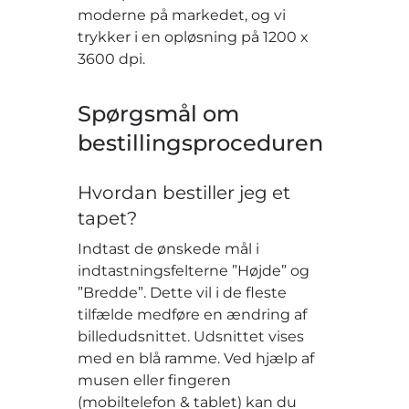
moderne på markedet, og vi
trykker i en opløsning på 1200 x
3600 dpi.
Spørgsmål om
bestillingsproceduren
Hvordan bestiller jeg et
tapet?
Indtast de ønskede mål i
indtastningsfelterne ”Højde” og
”Bredde”. Dette vil i de fleste
tilfælde medføre en ændring af
billedudsnittet. Udsnittet vises
med en blå ramme. Ved hjælp af
musen eller fingeren
(mobiltelefon & tablet) kan du