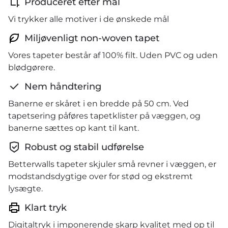
Produceret efter mål
Vi trykker alle motiver i de ønskede mål
Miljøvenligt non-woven tapet
Vores tapeter består af 100% filt. Uden PVC og uden
blødgørere.
Nem håndtering
Banerne er skåret i en bredde på 50 cm. Ved
tapetsering påføres tapetklister på væggen, og
banerne sættes op kant til kant.
Robust og stabil udførelse
Betterwalls tapeter skjuler små revner i væggen, er
modstandsdygtige over for stød og ekstremt
lysægte.
Klart tryk
Digitaltryk i imponerende skarp kvalitet med op til