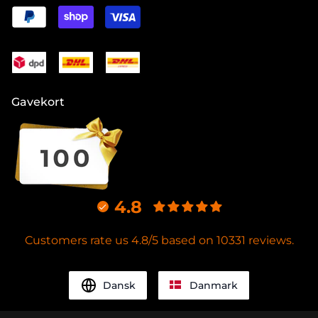
Gavekort
4.8
Customers rate us 4.8/5 based on 10331 reviews.
Dansk
Danmark