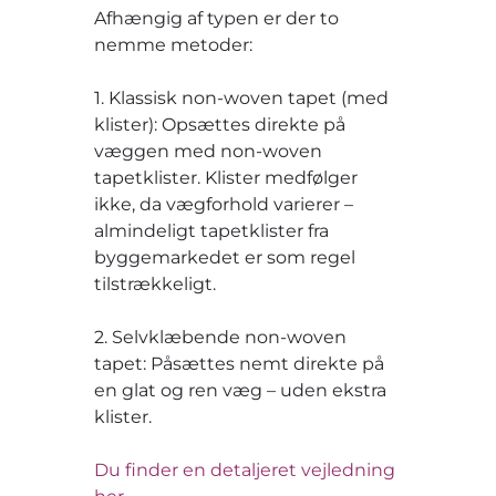
Afhængig af typen er der to
nemme metoder:
1. Klassisk non-woven tapet (med
klister): Opsættes direkte på
væggen med non-woven
tapetklister. Klister medfølger
ikke, da vægforhold varierer –
almindeligt tapetklister fra
byggemarkedet er som regel
tilstrækkeligt.
2. Selvklæbende non-woven
tapet: Påsættes nemt direkte på
en glat og ren væg – uden ekstra
klister.
Du finder en detaljeret vejledning