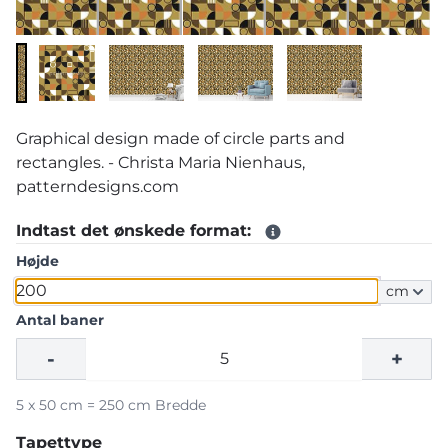
Graphical design made of circle parts and
rectangles. - Christa Maria Nienhaus,
patterndesigns.com
Indtast det ønskede format:
Højde
cm
Antal baner
-
+
5 x 50 cm = 250 cm Bredde
Tapettype