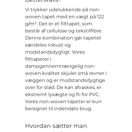
Vi trykker udelukkende på non-
woven tapet med en vægt på 122
g/m². Det er et filttapet, som
består af cellulose og tekstilfibre.
Denne kombination gør tapetet
særdeles robust og
modstandsdygtigt. Vores
filttapeter i
dampgennemtrængelig non-
woven kvalitet skjuler små revner i
væggen og er modstandsdygtige
over for stød. De kan afvaskes, er
ekstremt lysægte og fri for PVC.
Vores non-woven tapeter er kun
beregnet til indendørs brug.
Hvordan sætter man