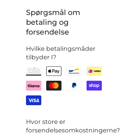
Spørgsmål om
betaling og
forsendelse
Hvilke betalingsmåder
tilbyder I?
Hvor store er
forsendelsesomkostningerne?