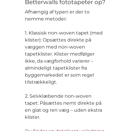
Betterwalls fototapeter op?
Afhængig af typen er der to
nemme metoder:
1. Klassisk non-woven tapet (med
klister): Opsættes direkte på
væggen med non-woven
tapetklister. Klister medfølger
ikke, da vægforhold varierer –
almindeligt tapetklister fra
byggemarkedet er som regel
tilstrækkeligt.
2. Selvklæbende non-woven
tapet: Påsættes nemt direkte på
en glat og ren væg – uden ekstra
klister.