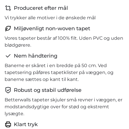
Produceret efter mål
Vi trykker alle motiver i de ønskede mål
Miljøvenligt non-woven tapet
Vores tapeter består af 100% filt. Uden PVC og uden
blødgørere.
Nem håndtering
Banerne er skåret i en bredde på 50 cm. Ved
tapetsering påføres tapetklister på væggen, og
banerne sættes op kant til kant.
Robust og stabil udførelse
Betterwalls tapeter skjuler små revner i væggen, er
modstandsdygtige over for stød og ekstremt
lysægte.
Klart tryk