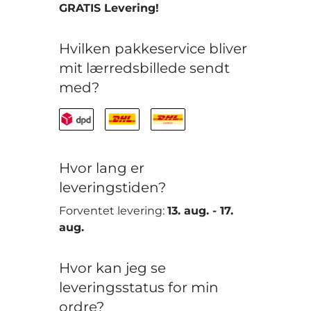
GRATIS Levering!
Hvilken pakkeservice bliver
mit lærredsbillede sendt
med?
Hvor lang er
leveringstiden?
Forventet levering:
13. aug.
-
17.
aug.
Hvor kan jeg se
leveringsstatus for min
ordre?