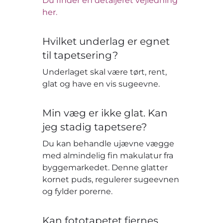
Du finder en detaljeret vejledning
her.
Hvilket underlag er egnet
til tapetsering?
Underlaget skal være tørt, rent,
glat og have en vis sugeevne.
Min væg er ikke glat. Kan
jeg stadig tapetsere?
Du kan behandle ujævne vægge
med almindelig fin makulatur fra
byggemarkedet. Denne glatter
kornet puds, regulerer sugeevnen
og fylder porerne.
Kan fototapetet fjernes