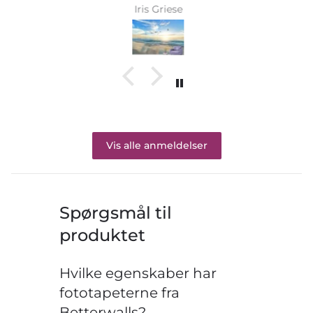
Iris Griese
Vis alle anmeldelser
Spørgsmål til
produktet
Hvilke egenskaber har
fototapeterne fra
Betterwalls?