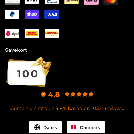
Gavekort
4.8
Customers rate us 4.8/5 based on 10331 reviews.
Dansk
Danmark