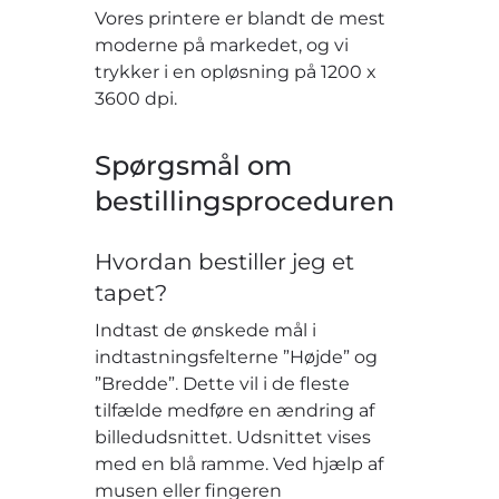
Vores printere er blandt de mest
moderne på markedet, og vi
trykker i en opløsning på 1200 x
3600 dpi.
Spørgsmål om
bestillingsproceduren
Hvordan bestiller jeg et
tapet?
Indtast de ønskede mål i
indtastningsfelterne ”Højde” og
”Bredde”. Dette vil i de fleste
tilfælde medføre en ændring af
billedudsnittet. Udsnittet vises
med en blå ramme. Ved hjælp af
musen eller fingeren