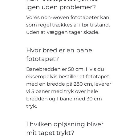
igen uden problemer?
Vores non-woven fototapeter kan
som regel trækkes af i tør tilstand,
uden at væggen tager skade.
Hvor bred er en bane
fototapet?
Banebredden er 50 cm. Hvis du
eksempelvis bestiller et fototapet
med en bredde på 280 cm, leverer
vi 5 baner med tryk over hele
bredden og 1 bane med 30 cm
tryk.
I hvilken opløsning bliver
mit tapet trykt?