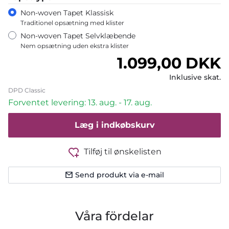
Non-woven Tapet Klassisk
Traditionel opsætning med klister
Non-woven Tapet Selvklæbende
Nem opsætning uden ekstra klister
Normalpris
1.099,00 DKK
Inklusive skat.
DPD Classic
Forventet levering: 13. aug. - 17. aug.
Læg i indkøbskurv
Tilføj til ønskelisten
Send produkt via e-mail
Våra fördelar