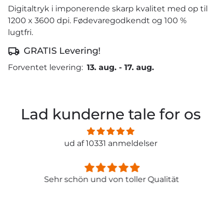
Digitaltryk i imponerende skarp kvalitet med op til
1200 x 3600 dpi. Fødevaregodkendt og 100 %
lugtfri.
GRATIS Levering!
Forventet levering:
13. aug.
-
17. aug.
Lad kunderne tale for os
ud af 10331 anmeldelser
Sehr schön und von toller Qualität