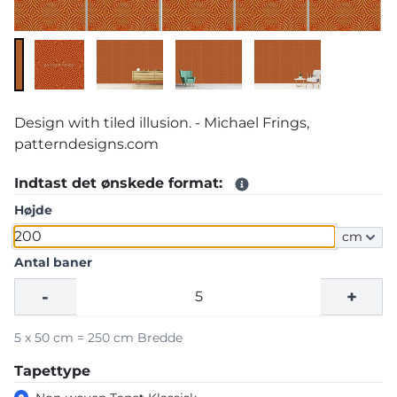
Design with tiled illusion. - Michael Frings,
patterndesigns.com
Indtast det ønskede format:
Højde
cm
Antal baner
-
+
5 x 50 cm = 250 cm Bredde
Tapettype