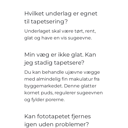
Hvilket underlag er egnet
til tapetsering?
Underlaget skal være tørt, rent,
glat og have en vis sugeevne.
Min væg er ikke glat. Kan
jeg stadig tapetsere?
Du kan behandle ujævne vægge
med almindelig fin makulatur fra
byggemarkedet. Denne glatter
kornet puds, regulerer sugeevnen
og fylder porerne.
Kan fototapetet fjernes
igen uden problemer?