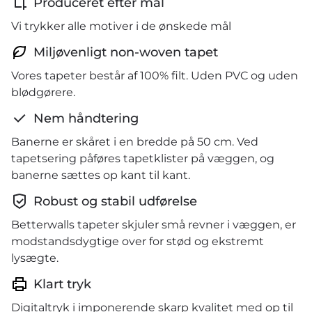
Produceret efter mål
Vi trykker alle motiver i de ønskede mål
Miljøvenligt non-woven tapet
Vores tapeter består af 100% filt. Uden PVC og uden
blødgørere.
Nem håndtering
Banerne er skåret i en bredde på 50 cm. Ved
tapetsering påføres tapetklister på væggen, og
banerne sættes op kant til kant.
Robust og stabil udførelse
Betterwalls tapeter skjuler små revner i væggen, er
modstandsdygtige over for stød og ekstremt
lysægte.
Klart tryk
Digitaltryk i imponerende skarp kvalitet med op til