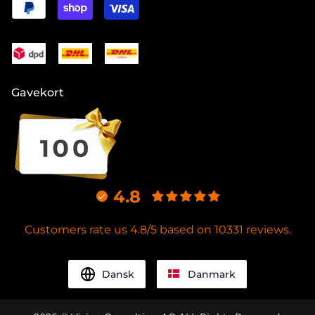
Gavekort
4.8
Customers rate us 4.8/5 based on 10331 reviews.
Dansk
Danmark