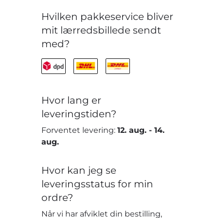
Hvilken pakkeservice bliver
mit lærredsbillede sendt
med?
Hvor lang er
leveringstiden?
Forventet levering:
12. aug.
-
14.
aug.
Hvor kan jeg se
leveringsstatus for min
ordre?
Når vi har afviklet din bestilling,