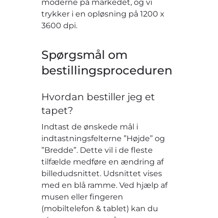
moderne på markedet, og vi
trykker i en opløsning på 1200 x
3600 dpi.
Spørgsmål om
bestillingsproceduren
Hvordan bestiller jeg et
tapet?
Indtast de ønskede mål i
indtastningsfelterne ”Højde” og
”Bredde”. Dette vil i de fleste
tilfælde medføre en ændring af
billedudsnittet. Udsnittet vises
med en blå ramme. Ved hjælp af
musen eller fingeren
(mobiltelefon & tablet) kan du