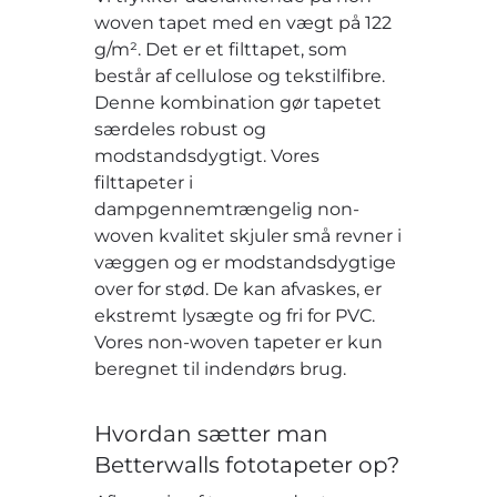
woven tapet med en vægt på 122
g/m². Det er et filttapet, som
består af cellulose og tekstilfibre.
Denne kombination gør tapetet
særdeles robust og
modstandsdygtigt. Vores
filttapeter i
dampgennemtrængelig non-
woven kvalitet skjuler små revner i
væggen og er modstandsdygtige
over for stød. De kan afvaskes, er
ekstremt lysægte og fri for PVC.
Vores non-woven tapeter er kun
beregnet til indendørs brug.
Hvordan sætter man
Betterwalls fototapeter op?