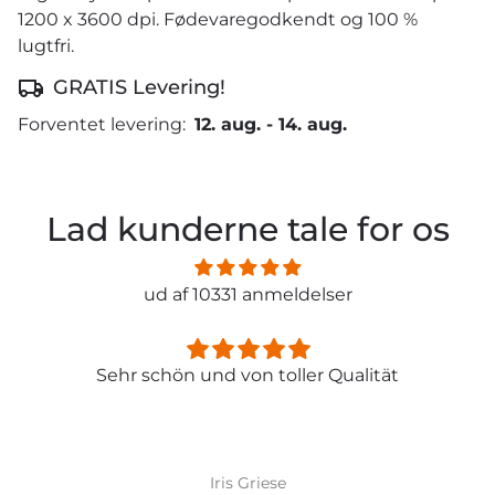
1200 x 3600 dpi. Fødevaregodkendt og 100 %
lugtfri.
GRATIS Levering!
Forventet levering:
12. aug.
-
14. aug.
Lad kunderne tale for os
ud af 10331 anmeldelser
Sehr schön und von toller Qualität
Iris Griese