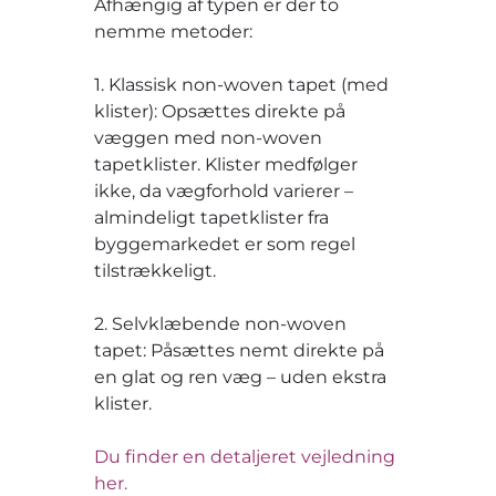
Afhængig af typen er der to
nemme metoder:
1. Klassisk non-woven tapet (med
klister): Opsættes direkte på
væggen med non-woven
tapetklister. Klister medfølger
ikke, da vægforhold varierer –
almindeligt tapetklister fra
byggemarkedet er som regel
tilstrækkeligt.
2. Selvklæbende non-woven
tapet: Påsættes nemt direkte på
en glat og ren væg – uden ekstra
klister.
Du finder en detaljeret vejledning
her.