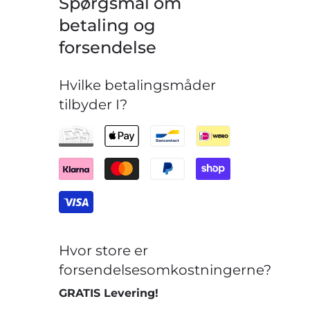
Spørgsmål om
betaling og
forsendelse
Hvilke betalingsmåder
tilbyder I?
Hvor store er
forsendelsesomkostningerne?
GRATIS Levering!