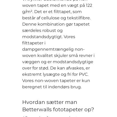
woven tapet med en vægt på 122
g/m². Det er et filttapet, som
består af cellulose og tekstilfibre.
Denne kombination gør tapetet
særdeles robust og
modstandsdygtigt. Vores
filttapeter i
dampgennemtrængelig non-
woven kvalitet skjuler små revner i
væggen og er modstandsdygtige
over for stød. De kan afvaskes, er
ekstremt lysægte og fri for PVC.
Vores non-woven tapeter er kun
beregnet til indendørs brug.
Hvordan sætter man
Betterwalls fototapeter op?