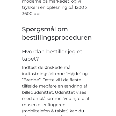
moderne på markedet, og vi
trykker i en opløsning på 1200 x
3600 dpi.
Spørgsmål om
bestillingsproceduren
Hvordan bestiller jeg et
tapet?
Indtast de ønskede mål i
indtastningsfelterne ”Højde” og
”Bredde”. Dette vil i de fleste
tilfælde medføre en ændring af
billedudsnittet. Udsnittet vises
med en blå ramme. Ved hjælp af
musen eller fingeren
(mobiltelefon & tablet) kan du