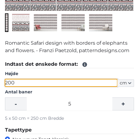
Romantic Safari design with borders of elephants
and flowers. - Franzi Paetzold, patterndesigns.com
Indtast det ønskede format:
Højde
cm
Antal baner
-
+
5 x 50 cm = 250 cm Bredde
Tapettype