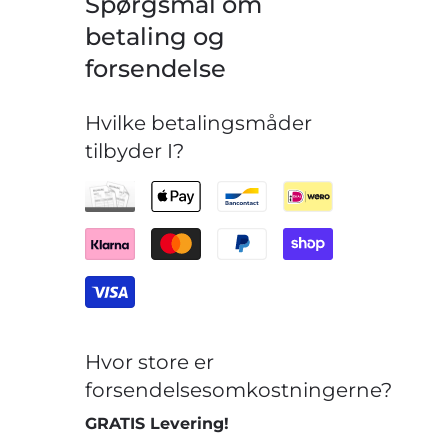
Spørgsmål om
betaling og
forsendelse
Hvilke betalingsmåder
tilbyder I?
Hvor store er
forsendelsesomkostningerne?
GRATIS Levering!