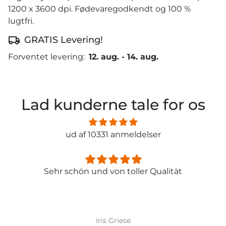
1200 x 3600 dpi. Fødevaregodkendt og 100 %
lugtfri.
GRATIS Levering!
Forventet levering:
12. aug.
-
14. aug.
Lad kunderne tale for os
ud af 10331 anmeldelser
Sehr schön und von toller Qualität
Iris Griese