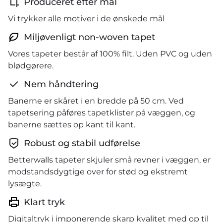
Produceret efter mål
Vi trykker alle motiver i de ønskede mål
Miljøvenligt non-woven tapet
Vores tapeter består af 100% filt. Uden PVC og uden
blødgørere.
Nem håndtering
Banerne er skåret i en bredde på 50 cm. Ved
tapetsering påføres tapetklister på væggen, og
banerne sættes op kant til kant.
Robust og stabil udførelse
Betterwalls tapeter skjuler små revner i væggen, er
modstandsdygtige over for stød og ekstremt
lysægte.
Klart tryk
Digitaltryk i imponerende skarp kvalitet med op til