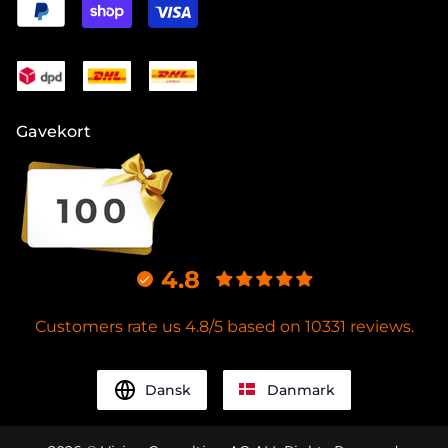
Gavekort
4.8
Customers rate us 4.8/5 based on 10331 reviews.
Dansk
Danmark