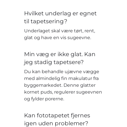
Hvilket underlag er egnet
til tapetsering?
Underlaget skal være tørt, rent,
glat og have en vis sugeevne.
Min væg er ikke glat. Kan
jeg stadig tapetsere?
Du kan behandle ujævne vægge
med almindelig fin makulatur fra
byggemarkedet. Denne glatter
kornet puds, regulerer sugeevnen
og fylder porerne.
Kan fototapetet fjernes
igen uden problemer?