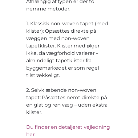
Afhængig af typen er der to
nemme metoder:
1. Klassisk non-woven tapet (med
klister): Opsættes direkte på
væggen med non-woven
tapetklister. Klister medfølger
ikke, da vægforhold varierer –
almindeligt tapetklister fra
byggemarkedet er som regel
tilstrækkeligt.
2. Selvklæbende non-woven
tapet: Påsættes nemt direkte på
en glat og ren væg – uden ekstra
klister.
Du finder en detaljeret vejledning
her.