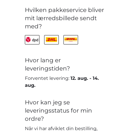
Hvilken pakkeservice bliver
mit lærredsbillede sendt
med?
Hvor lang er
leveringstiden?
Forventet levering:
12. aug.
-
14.
aug.
Hvor kan jeg se
leveringsstatus for min
ordre?
Når vi har afviklet din bestilling,