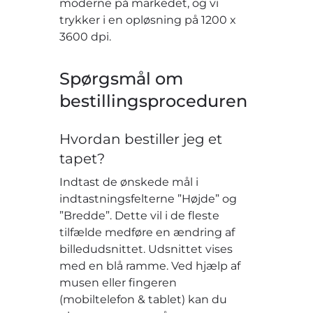
moderne på markedet, og vi
trykker i en opløsning på 1200 x
3600 dpi.
Spørgsmål om
bestillingsproceduren
Hvordan bestiller jeg et
tapet?
Indtast de ønskede mål i
indtastningsfelterne ”Højde” og
”Bredde”. Dette vil i de fleste
tilfælde medføre en ændring af
billedudsnittet. Udsnittet vises
med en blå ramme. Ved hjælp af
musen eller fingeren
(mobiltelefon & tablet) kan du