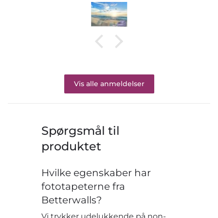
Vis alle anmeldelser
Spørgsmål til
produktet
Hvilke egenskaber har
fototapeterne fra
Betterwalls?
Vi trykker udelukkende på non-