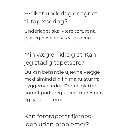
Hvilket underlag er egnet
til tapetsering?
Underlaget skal være tørt, rent,
glat og have en vis sugeevne.
Min væg er ikke glat. Kan
jeg stadig tapetsere?
Du kan behandle ujævne vægge
med almindelig fin makulatur fra
byggemarkedet. Denne glatter
kornet puds, regulerer sugeevnen
og fylder porerne.
Kan fototapetet fjernes
igen uden problemer?