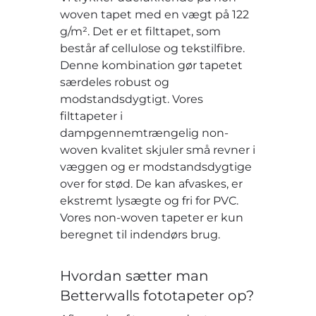
woven tapet med en vægt på 122
g/m². Det er et filttapet, som
består af cellulose og tekstilfibre.
Denne kombination gør tapetet
særdeles robust og
modstandsdygtigt. Vores
filttapeter i
dampgennemtrængelig non-
woven kvalitet skjuler små revner i
væggen og er modstandsdygtige
over for stød. De kan afvaskes, er
ekstremt lysægte og fri for PVC.
Vores non-woven tapeter er kun
beregnet til indendørs brug.
Hvordan sætter man
Betterwalls fototapeter op?