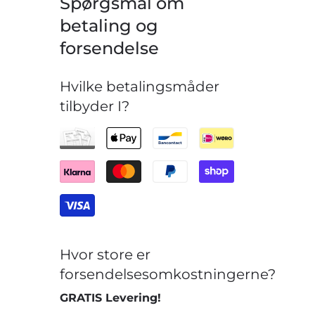
Spørgsmål om
betaling og
forsendelse
Hvilke betalingsmåder
tilbyder I?
Hvor store er
forsendelsesomkostningerne?
GRATIS Levering!