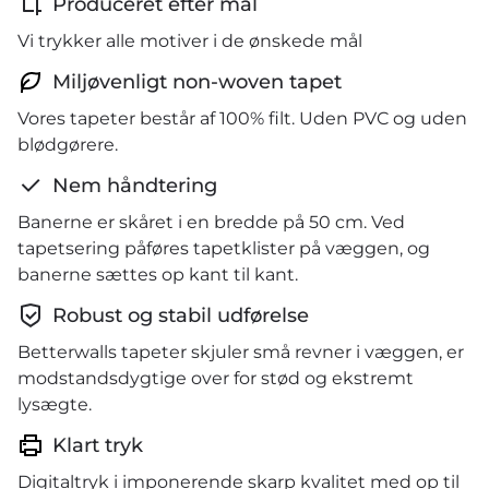
Produceret efter mål
Vi trykker alle motiver i de ønskede mål
Miljøvenligt non-woven tapet
Vores tapeter består af 100% filt. Uden PVC og uden
blødgørere.
Nem håndtering
Banerne er skåret i en bredde på 50 cm. Ved
tapetsering påføres tapetklister på væggen, og
banerne sættes op kant til kant.
Robust og stabil udførelse
Betterwalls tapeter skjuler små revner i væggen, er
modstandsdygtige over for stød og ekstremt
lysægte.
Klart tryk
Digitaltryk i imponerende skarp kvalitet med op til