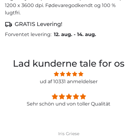
1200 x 3600 dpi. Fødevaregodkendt og 100 %
lugtfri.
GRATIS Levering!
Forventet levering:
12. aug.
-
14. aug.
Lad kunderne tale for os
ud af 10331 anmeldelser
Sehr schön und von toller Qualität
Iris Griese