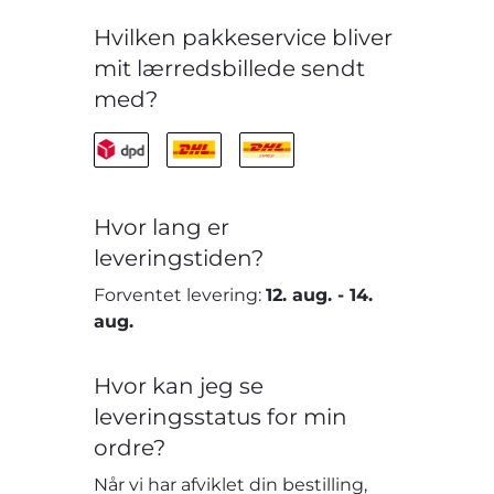
Hvilken pakkeservice bliver
mit lærredsbillede sendt
med?
Hvor lang er
leveringstiden?
Forventet levering:
12. aug.
-
14.
aug.
Hvor kan jeg se
leveringsstatus for min
ordre?
Når vi har afviklet din bestilling,