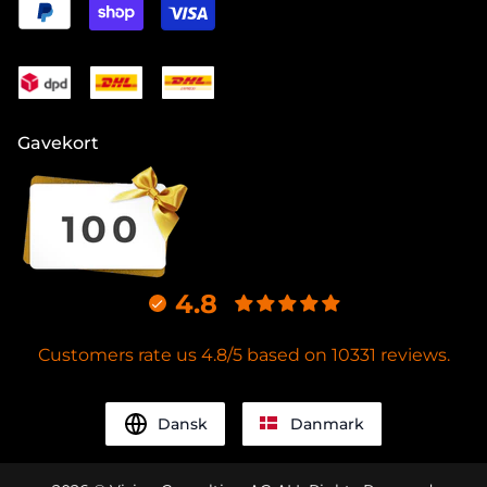
Gavekort
4.8
Customers rate us 4.8/5 based on 10331 reviews.
Dansk
Danmark