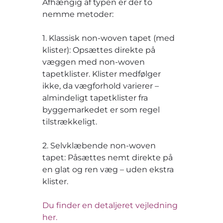
Afhængig af typen er der to
nemme metoder:
1. Klassisk non-woven tapet (med
klister): Opsættes direkte på
væggen med non-woven
tapetklister. Klister medfølger
ikke, da vægforhold varierer –
almindeligt tapetklister fra
byggemarkedet er som regel
tilstrækkeligt.
2. Selvklæbende non-woven
tapet: Påsættes nemt direkte på
en glat og ren væg – uden ekstra
klister.
Du finder en detaljeret vejledning
her.