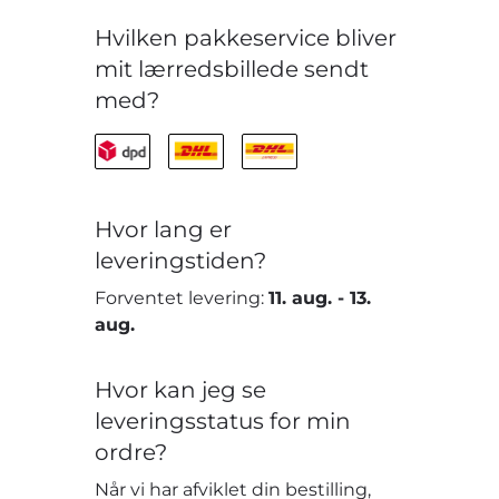
Hvilken pakkeservice bliver
mit lærredsbillede sendt
med?
Hvor lang er
leveringstiden?
Forventet levering:
11. aug.
-
13.
aug.
Hvor kan jeg se
leveringsstatus for min
ordre?
Når vi har afviklet din bestilling,