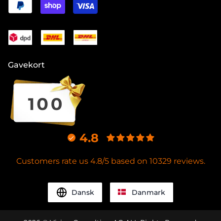
Gavekort
4.8
Customers rate us 4.8/5 based on 10329 reviews.
Dansk
Danmark