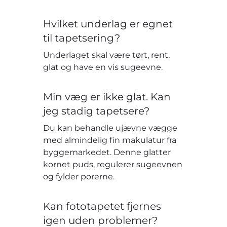
Hvilket underlag er egnet
til tapetsering?
Underlaget skal være tørt, rent,
glat og have en vis sugeevne.
Min væg er ikke glat. Kan
jeg stadig tapetsere?
Du kan behandle ujævne vægge
med almindelig fin makulatur fra
byggemarkedet. Denne glatter
kornet puds, regulerer sugeevnen
og fylder porerne.
Kan fototapetet fjernes
igen uden problemer?