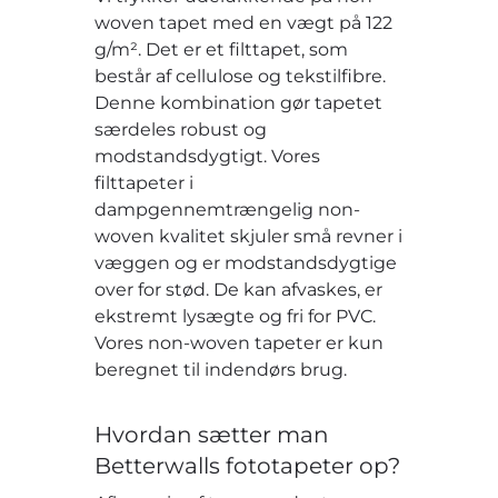
woven tapet med en vægt på 122
g/m². Det er et filttapet, som
består af cellulose og tekstilfibre.
Denne kombination gør tapetet
særdeles robust og
modstandsdygtigt. Vores
filttapeter i
dampgennemtrængelig non-
woven kvalitet skjuler små revner i
væggen og er modstandsdygtige
over for stød. De kan afvaskes, er
ekstremt lysægte og fri for PVC.
Vores non-woven tapeter er kun
beregnet til indendørs brug.
Hvordan sætter man
Betterwalls fototapeter op?