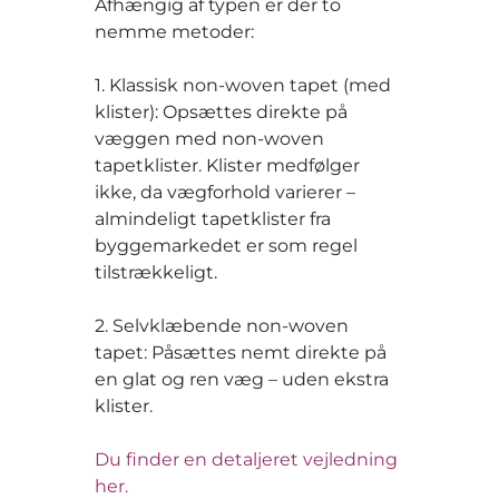
Afhængig af typen er der to
nemme metoder:
1. Klassisk non-woven tapet (med
klister): Opsættes direkte på
væggen med non-woven
tapetklister. Klister medfølger
ikke, da vægforhold varierer –
almindeligt tapetklister fra
byggemarkedet er som regel
tilstrækkeligt.
2. Selvklæbende non-woven
tapet: Påsættes nemt direkte på
en glat og ren væg – uden ekstra
klister.
Du finder en detaljeret vejledning
her.