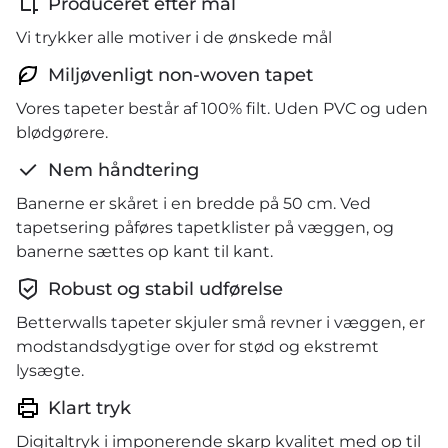
Produceret efter mål
Vi trykker alle motiver i de ønskede mål
Miljøvenligt non-woven tapet
Vores tapeter består af 100% filt. Uden PVC og uden
blødgørere.
Nem håndtering
Banerne er skåret i en bredde på 50 cm. Ved
tapetsering påføres tapetklister på væggen, og
banerne sættes op kant til kant.
Robust og stabil udførelse
Betterwalls tapeter skjuler små revner i væggen, er
modstandsdygtige over for stød og ekstremt
lysægte.
Klart tryk
Digitaltryk i imponerende skarp kvalitet med op til