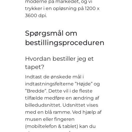
moderne på markedet, og vi
trykker i en opløsning på 1200 x
3600 dpi.
Spørgsmål om
bestillingsproceduren
Hvordan bestiller jeg et
tapet?
Indtast de ønskede mål i
indtastningsfelterne ”Højde” og
”Bredde”. Dette vil i de fleste
tilfælde medføre en ændring af
billedudsnittet. Udsnittet vises
med en blå ramme. Ved hjælp af
musen eller fingeren
(mobiltelefon & tablet) kan du