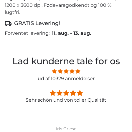
1200 x 3600 dpi. Fødevaregodkendt og 100 %
lugtfri.
GRATIS Levering!
Forventet levering:
11. aug.
-
13. aug.
Lad kunderne tale for os
ud af 10329 anmeldelser
Sehr schön und von toller Qualität
Iris Griese