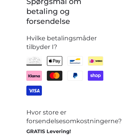
Spørgsmål om
betaling og
forsendelse
Hvilke betalingsmåder
tilbyder I?
Hvor store er
forsendelsesomkostningerne?
GRATIS Levering!