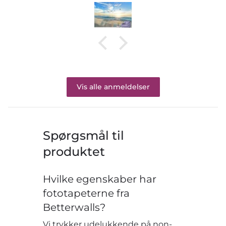
Vis alle anmeldelser
Spørgsmål til
produktet
Hvilke egenskaber har
fototapeterne fra
Betterwalls?
Vi trykker udelukkende på non-