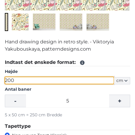
Hand drawing design in retro style. - Viktoryia
Yakubouskaya, patterndesigns.com
Indtast det ønskede format:
Højde
cm
Antal baner
-
+
5 x 50 cm = 250 cm Bredde
Tapettype