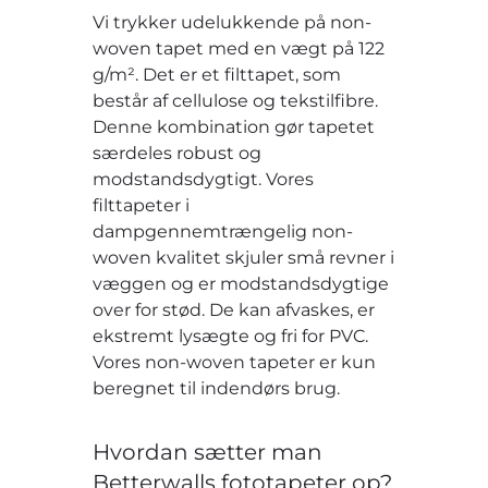
Vi trykker udelukkende på non-
woven tapet med en vægt på 122
g/m². Det er et filttapet, som
består af cellulose og tekstilfibre.
Denne kombination gør tapetet
særdeles robust og
modstandsdygtigt. Vores
filttapeter i
dampgennemtrængelig non-
woven kvalitet skjuler små revner i
væggen og er modstandsdygtige
over for stød. De kan afvaskes, er
ekstremt lysægte og fri for PVC.
Vores non-woven tapeter er kun
beregnet til indendørs brug.
Hvordan sætter man
Betterwalls fototapeter op?