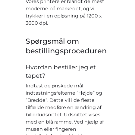
Vores printere er blandt de mest
moderne på markedet, og vi
trykker i en opløsning på 1200 x
3600 dpi.
Spørgsmål om
bestillingsproceduren
Hvordan bestiller jeg et
tapet?
Indtast de ønskede mål i
indtastningsfelterne ”Højde” og
”Bredde”. Dette vil i de fleste
tilfælde medføre en ændring af
billedudsnittet. Udsnittet vises
med en blå ramme. Ved hjælp af
musen eller fingeren