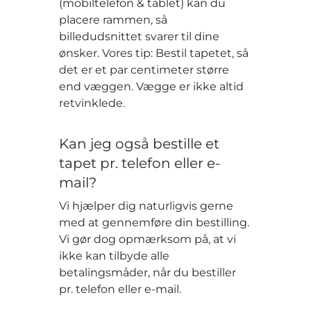
(mobiltelefon & tablet) kan du
placere rammen, så
billedudsnittet svarer til dine
ønsker. Vores tip: Bestil tapetet, så
det er et par centimeter større
end væggen. Vægge er ikke altid
retvinklede.
Kan jeg også bestille et
tapet pr. telefon eller e-
mail?
Vi hjælper dig naturligvis gerne
med at gennemføre din bestilling.
Vi gør dog opmærksom på, at vi
ikke kan tilbyde alle
betalingsmåder, når du bestiller
pr. telefon eller e-mail.