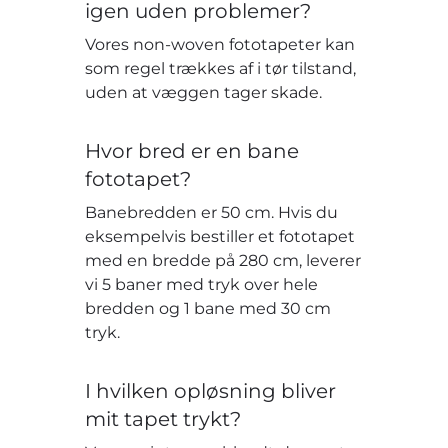
igen uden problemer?
Vores non-woven fototapeter kan
som regel trækkes af i tør tilstand,
uden at væggen tager skade.
Hvor bred er en bane
fototapet?
Banebredden er 50 cm. Hvis du
eksempelvis bestiller et fototapet
med en bredde på 280 cm, leverer
vi 5 baner med tryk over hele
bredden og 1 bane med 30 cm
tryk.
I hvilken opløsning bliver
mit tapet trykt?