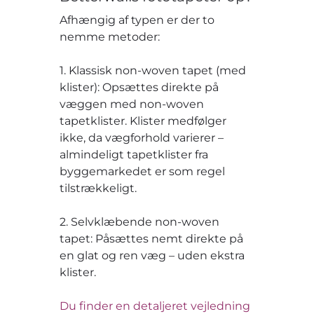
Afhængig af typen er der to
nemme metoder:
1. Klassisk non-woven tapet (med
klister): Opsættes direkte på
væggen med non-woven
tapetklister. Klister medfølger
ikke, da vægforhold varierer –
almindeligt tapetklister fra
byggemarkedet er som regel
tilstrækkeligt.
2. Selvklæbende non-woven
tapet: Påsættes nemt direkte på
en glat og ren væg – uden ekstra
klister.
Du finder en detaljeret vejledning