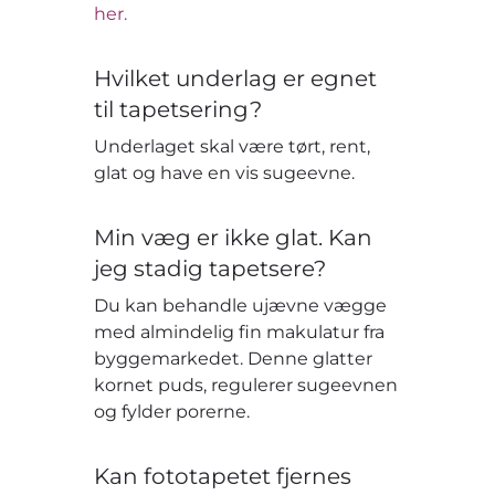
her.
Hvilket underlag er egnet
til tapetsering?
Underlaget skal være tørt, rent,
glat og have en vis sugeevne.
Min væg er ikke glat. Kan
jeg stadig tapetsere?
Du kan behandle ujævne vægge
med almindelig fin makulatur fra
byggemarkedet. Denne glatter
kornet puds, regulerer sugeevnen
og fylder porerne.
Kan fototapetet fjernes