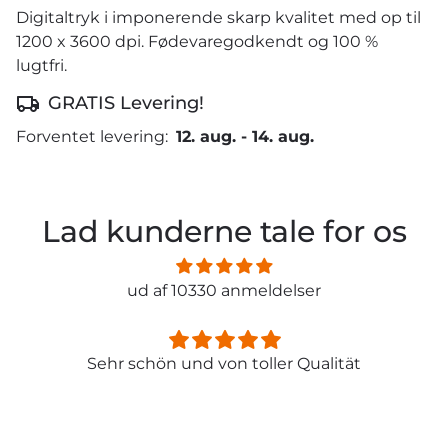
Digitaltryk i imponerende skarp kvalitet med op til
1200 x 3600 dpi. Fødevaregodkendt og 100 %
lugtfri.
GRATIS Levering!
Forventet levering:
12. aug.
-
14. aug.
Lad kunderne tale for os
ud af 10330 anmeldelser
Sehr schön und von toller Qualität