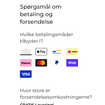
Spørgsmål om
betaling og
forsendelse
Hvilke betalingsmåder
tilbyder I?
Hvor store er
forsendelsesomkostningerne?
GRATIS Levering!