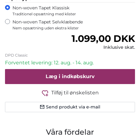
Non-woven Tapet Klassisk
Traditionel opsætning med klister
Non-woven Tapet Selvklæbende
Nem opsætning uden ekstra klister
Normalpris
1.099,00 DKK
Inklusive skat.
DPD Classic
Forventet levering: 12. aug. - 14. aug.
Læg i indkøbskurv
Tilføj til ønskelisten
Send produkt via e-mail
Våra fördelar