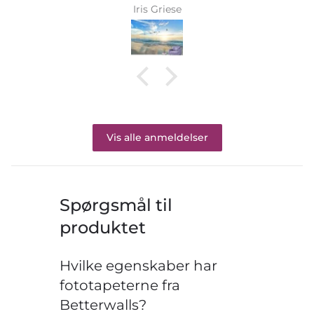
Iris Griese
Vis alle anmeldelser
Spørgsmål til
produktet
Hvilke egenskaber har
fototapeterne fra
Betterwalls?