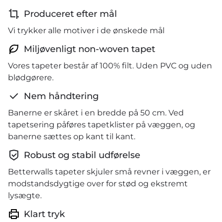
Produceret efter mål
Vi trykker alle motiver i de ønskede mål
Miljøvenligt non-woven tapet
Vores tapeter består af 100% filt. Uden PVC og uden
blødgørere.
Nem håndtering
Banerne er skåret i en bredde på 50 cm. Ved
tapetsering påføres tapetklister på væggen, og
banerne sættes op kant til kant.
Robust og stabil udførelse
Betterwalls tapeter skjuler små revner i væggen, er
modstandsdygtige over for stød og ekstremt
lysægte.
Klart tryk