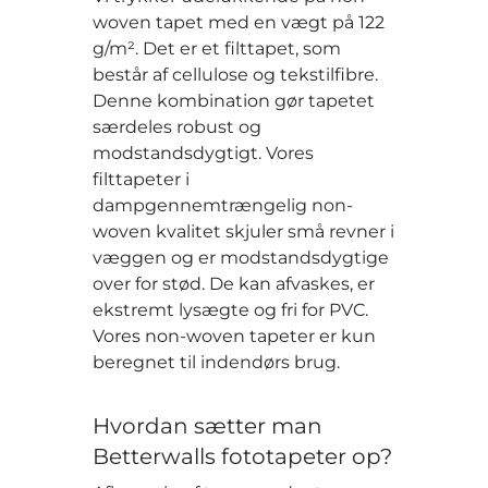
woven tapet med en vægt på 122
g/m². Det er et filttapet, som
består af cellulose og tekstilfibre.
Denne kombination gør tapetet
særdeles robust og
modstandsdygtigt. Vores
filttapeter i
dampgennemtrængelig non-
woven kvalitet skjuler små revner i
væggen og er modstandsdygtige
over for stød. De kan afvaskes, er
ekstremt lysægte og fri for PVC.
Vores non-woven tapeter er kun
beregnet til indendørs brug.
Hvordan sætter man
Betterwalls fototapeter op?