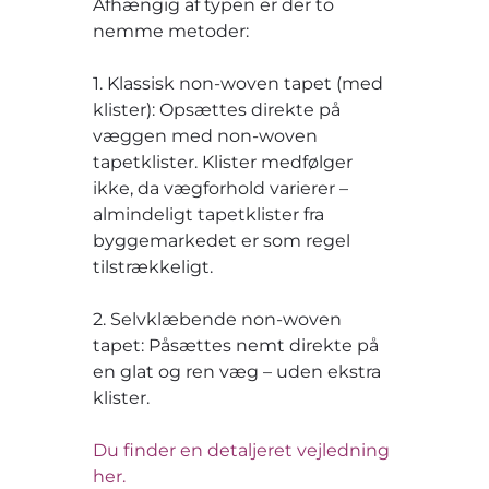
Afhængig af typen er der to
nemme metoder:
1. Klassisk non-woven tapet (med
klister): Opsættes direkte på
væggen med non-woven
tapetklister. Klister medfølger
ikke, da vægforhold varierer –
almindeligt tapetklister fra
byggemarkedet er som regel
tilstrækkeligt.
2. Selvklæbende non-woven
tapet: Påsættes nemt direkte på
en glat og ren væg – uden ekstra
klister.
Du finder en detaljeret vejledning
her.