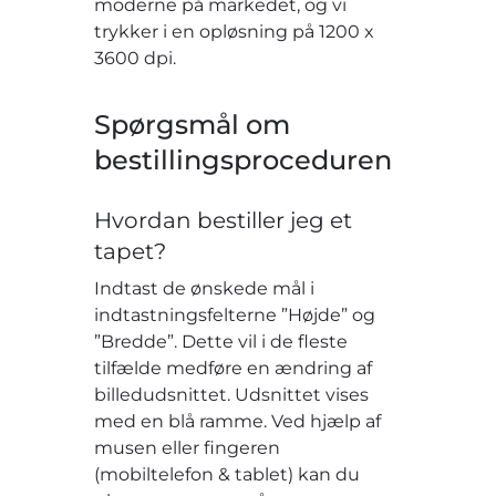
moderne på markedet, og vi
trykker i en opløsning på 1200 x
3600 dpi.
Spørgsmål om
bestillingsproceduren
Hvordan bestiller jeg et
tapet?
Indtast de ønskede mål i
indtastningsfelterne ”Højde” og
”Bredde”. Dette vil i de fleste
tilfælde medføre en ændring af
billedudsnittet. Udsnittet vises
med en blå ramme. Ved hjælp af
musen eller fingeren
(mobiltelefon & tablet) kan du