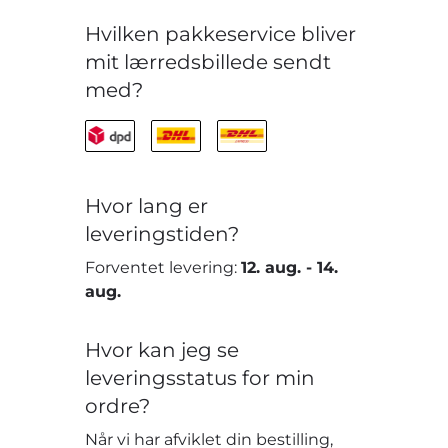
Hvilken pakkeservice bliver
mit lærredsbillede sendt
med?
Hvor lang er
leveringstiden?
Forventet levering:
12. aug.
-
14.
aug.
Hvor kan jeg se
leveringsstatus for min
ordre?
Når vi har afviklet din bestilling,