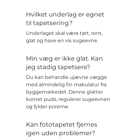
Hvilket underlag er egnet
til tapetsering?
Underlaget skal være tørt, rent,
glat og have en vis sugeevne.
Min væg er ikke glat. Kan
jeg stadig tapetsere?
Du kan behandle ujævne vægge
med almindelig fin makulatur fra
byggemarkedet. Denne glatter
kornet puds, regulerer sugeevnen
og fylder porerne.
Kan fototapetet fjernes
igen uden problemer?