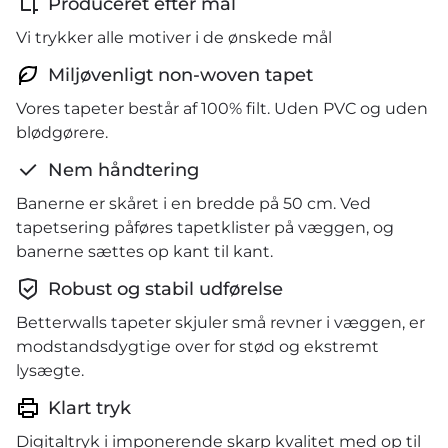
Produceret efter mål
Vi trykker alle motiver i de ønskede mål
Miljøvenligt non-woven tapet
Vores tapeter består af 100% filt. Uden PVC og uden
blødgørere.
Nem håndtering
Banerne er skåret i en bredde på 50 cm. Ved
tapetsering påføres tapetklister på væggen, og
banerne sættes op kant til kant.
Robust og stabil udførelse
Betterwalls tapeter skjuler små revner i væggen, er
modstandsdygtige over for stød og ekstremt
lysægte.
Klart tryk
Digitaltryk i imponerende skarp kvalitet med op til