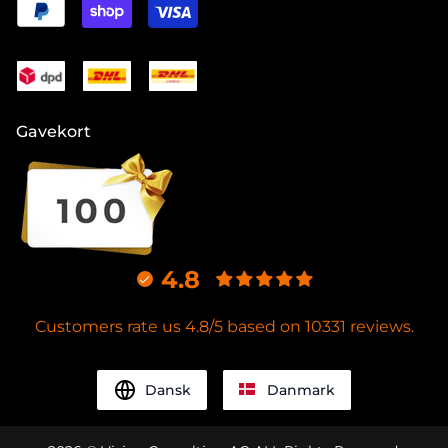
Gavekort
4.8
Customers rate us 4.8/5 based on 10331 reviews.
Dansk
Danmark