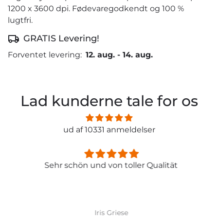
1200 x 3600 dpi. Fødevaregodkendt og 100 %
lugtfri.
GRATIS Levering!
Forventet levering:
12. aug.
-
14. aug.
Lad kunderne tale for os
ud af 10331 anmeldelser
Sehr schön und von toller Qualität
Iris Griese