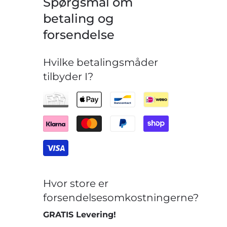
Spørgsmål om
betaling og
forsendelse
Hvilke betalingsmåder
tilbyder I?
Hvor store er
forsendelsesomkostningerne?
GRATIS Levering!