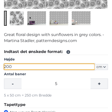
Great floral design with sunflowers in grey colors. -
Martina Stadler, patterndesigns.com
Indtast det ønskede format:
Højde
cm
Antal baner
-
+
5 x 50 cm = 250 cm Bredde
Tapettype