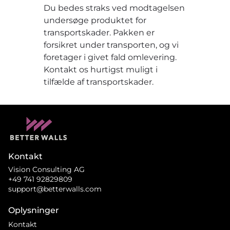
Du bedes straks ved modtagelsen
undersøge produktet for
transportskader. Pakken er
forsikret under transporten, og vi
foretager i givet fald omlevering.
Kontakt os hurtigst muligt i
tilfælde af transportskader.
Kontakt
Vision Consulting AG
+49 741 92829809
support@betterwalls.com
Oplysninger
Kontakt