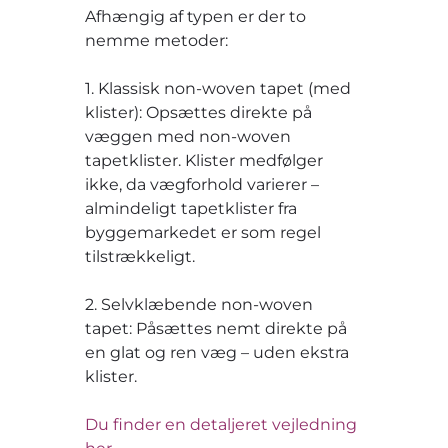
Afhængig af typen er der to
nemme metoder:
1. Klassisk non-woven tapet (med
klister): Opsættes direkte på
væggen med non-woven
tapetklister. Klister medfølger
ikke, da vægforhold varierer –
almindeligt tapetklister fra
byggemarkedet er som regel
tilstrækkeligt.
2. Selvklæbende non-woven
tapet: Påsættes nemt direkte på
en glat og ren væg – uden ekstra
klister.
Du finder en detaljeret vejledning