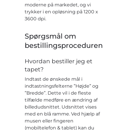
moderne på markedet, og vi
trykker i en opløsning på 1200 x
3600 dpi.
Spørgsmål om
bestillingsproceduren
Hvordan bestiller jeg et
tapet?
Indtast de ønskede mål i
indtastningsfelterne ”Højde” og
”Bredde”. Dette vil i de fleste
tilfælde medføre en ændring af
billedudsnittet. Udsnittet vises
med en blå ramme. Ved hjælp af
musen eller fingeren
(mobiltelefon & tablet) kan du