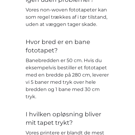
Vores non-woven fototapeter kan
som regel trækkes af i tør tilstand,
uden at væggen tager skade.
Hvor bred er en bane
fototapet?
Banebredden er 50 cm. Hvis du
eksempelvis bestiller et fototapet
med en bredde på 280 cm, leverer
vi 5 baner med tryk over hele
bredden og 1 bane med 30 cm
tryk.
I hvilken opløsning bliver
mit tapet trykt?
Vores printere er blandt de mest