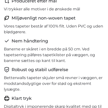
Produceret efter mål
Vi trykker alle motiver i de ønskede mål
Miljøvenligt non-woven tapet
Vores tapeter består af 100% filt. Uden PVC og uden
blødgørere.
Nem håndtering
Banerne er skåret i en bredde på 50 cm. Ved
tapetsering påføres tapetklister på væggen, og
banerne sættes op kant til kant.
Robust og stabil udførelse
Betterwalls tapeter skjuler små revner i væggen, er
modstandsdygtige over for stød og ekstremt
lysægte.
Klart tryk
Digitaltryk i imponerende skarp kvalitet med op til