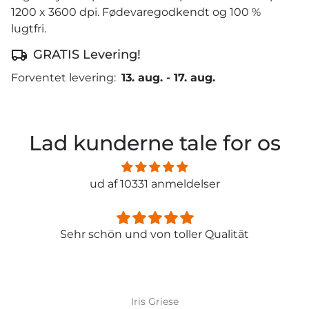
1200 x 3600 dpi. Fødevaregodkendt og 100 %
lugtfri.
GRATIS Levering!
Forventet levering:
13. aug.
-
17. aug.
Lad kunderne tale for os
ud af 10331 anmeldelser
Sehr schön und von toller Qualität
Iris Griese