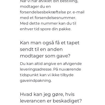
Når vi har afviklet din bestilling,
modtager du en
forsendelsesbekræftelse pr. e-mail
med et forsendelsesnummer.
Med dette nummer kan du til
enhver tid spore din pakke.
Kan man også få et tapet
sendt til en anden
modtager som gave?
Du kan altid angive en afvigende
leveringsadresse. På nuværende
tidspunkt kan vi ikke tilbyde
gaveindpakning.
Hvad kan jeg gøre, hvis
leverancen er beskadiget?