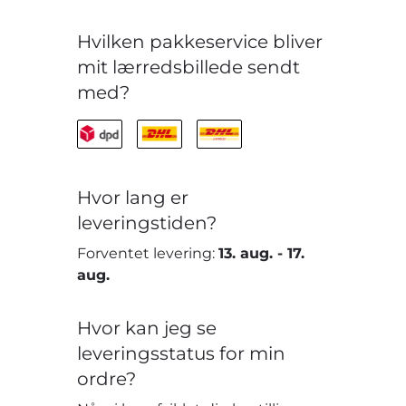
Hvilken pakkeservice bliver
mit lærredsbillede sendt
med?
Hvor lang er
leveringstiden?
Forventet levering:
13. aug.
-
17.
aug.
Hvor kan jeg se
leveringsstatus for min
ordre?