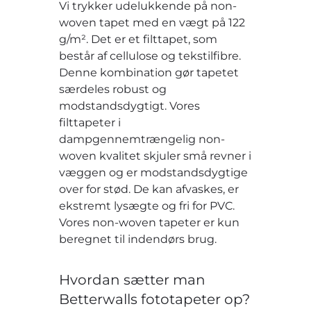
Vi trykker udelukkende på non-
woven tapet med en vægt på 122
g/m². Det er et filttapet, som
består af cellulose og tekstilfibre.
Denne kombination gør tapetet
særdeles robust og
modstandsdygtigt. Vores
filttapeter i
dampgennemtrængelig non-
woven kvalitet skjuler små revner i
væggen og er modstandsdygtige
over for stød. De kan afvaskes, er
ekstremt lysægte og fri for PVC.
Vores non-woven tapeter er kun
beregnet til indendørs brug.
Hvordan sætter man
Betterwalls fototapeter op?