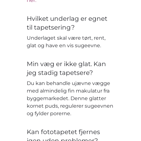
her.
Hvilket underlag er egnet
til tapetsering?
Underlaget skal være tørt, rent,
glat og have en vis sugeevne.
Min væg er ikke glat. Kan
jeg stadig tapetsere?
Du kan behandle ujævne vægge
med almindelig fin makulatur fra
byggemarkedet. Denne glatter
kornet puds, regulerer sugeevnen
og fylder porerne.
Kan fototapetet fjernes
igen uden problemer?