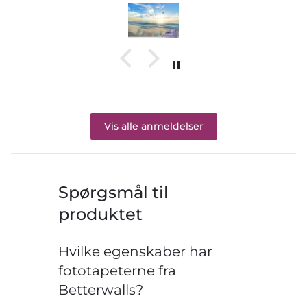
Vis alle anmeldelser
Spørgsmål til
produktet
Hvilke egenskaber har
fototapeterne fra
Betterwalls?