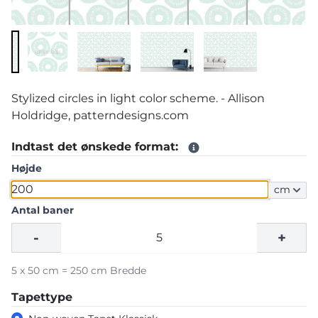
Stylized circles in light color scheme. - Allison
Holdridge, patterndesigns.com
Indtast det ønskede format:
Højde
cm
Antal baner
-
+
5 x 50 cm = 250 cm Bredde
Tapettype