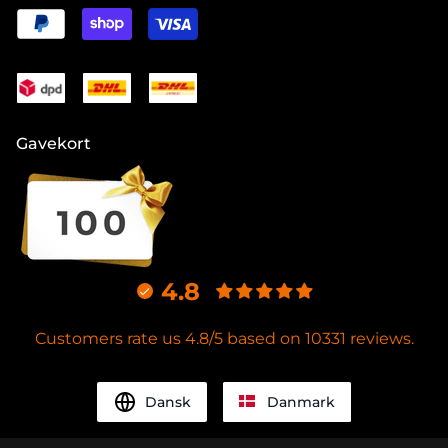
Gavekort
4.8
Customers rate us 4.8/5 based on 10331 reviews.
Dansk
Danmark