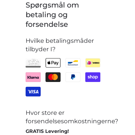
Spørgsmål om
betaling og
forsendelse
Hvilke betalingsmåder
tilbyder I?
Hvor store er
forsendelsesomkostningerne?
GRATIS Levering!