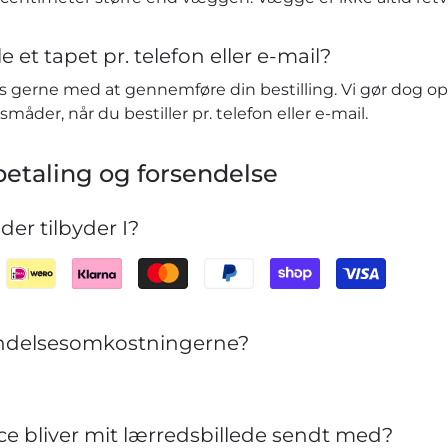
e et tapet pr. telefon eller e-mail?
vis gerne med at gennemføre din bestilling. Vi gør dog o
småder, når du bestiller pr. telefon eller e-mail.
etaling og forsendelse
er tilbyder I?
sendelsesomkostningerne?
ce bliver mit lærredsbillede sendt med?