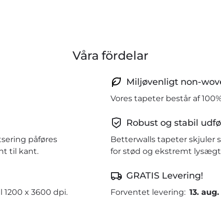
Våra fördelar
Miljøvenligt non-wov
Vores tapeter består af 100
Robust og stabil udfø
tsering påføres
Betterwalls tapeter skjule
 til kant.
for stød og ekstremt lysægt
GRATIS Levering!
l 1200 x 3600 dpi.
Forventet levering:
13. aug.