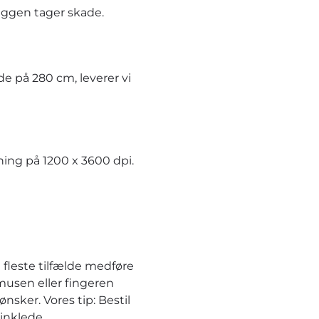
æggen tager skade.
e på 280 cm, leverer vi
ning på 1200 x 3600 dpi.
 fleste tilfælde medføre
musen eller fingeren
nsker. Vores tip: Bestil
inklede.