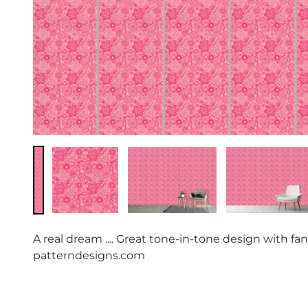
A real dream .... Great tone-in-tone design with fan
patterndesigns.com