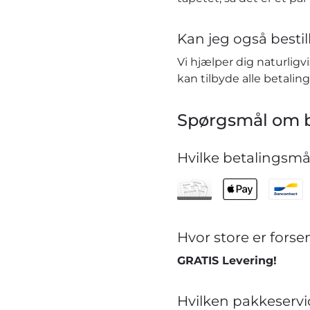
Kan jeg også bestill
Vi hjælper dig naturlig
kan tilbyde alle betaling
Spørgsmål om b
Hvilke betalingsmåd
Hvor store er for
GRATIS Levering!
Hvilken pakkeservi