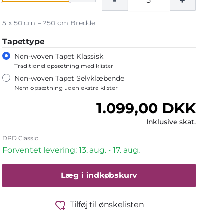
-
+
5 x 50 cm = 250 cm Bredde
Tapettype
Non-woven Tapet Klassisk
Traditionel opsætning med klister
Non-woven Tapet Selvklæbende
Nem opsætning uden ekstra klister
Normalpris
1.099,00 DKK
Inklusive skat.
DPD Classic
Forventet levering: 13. aug. - 17. aug.
Læg i indkøbskurv
Tilføj til ønskelisten