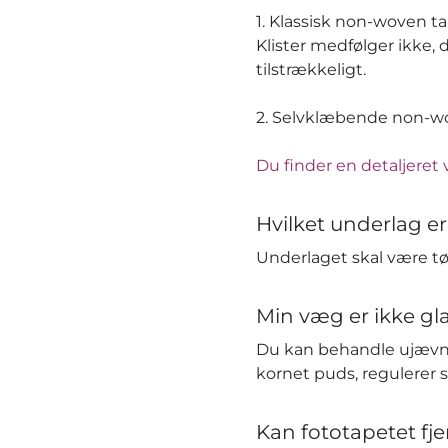
1. Klassisk non-woven t
Klister medfølger ikke, 
tilstrækkeligt.
2. Selvklæbende non-wov
Du finder en detaljeret 
Hvilket underlag er
Underlaget skal være tør
Min væg er ikke gla
Du kan behandle ujævn
kornet puds, regulerer 
Kan fototapetet fj