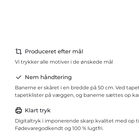
Produceret efter mål
Vi trykker alle motiver i de ønskede mål
Nem håndtering
Banerne er skåret i en bredde på 50 cm. Ved tape
tapetklister på væggen, og banerne sættes op kant
Klart tryk
Digitaltryk i imponerende skarp kvalitet med op ti
Fødevaregodkendt og 100 % lugtfri.