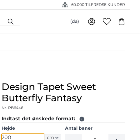
60.000 TILFREDSE KUNDER
(da)
Design Tapet Sweet
Butterfly Fantasy
Nr. PB6446
Indtast det ønskede format:
Højde
Antal baner
cm