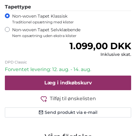
Tapettype
Non-woven Tapet Klassisk
Traditionel opsætning med klister
Non-woven Tapet Selvklæbende
Nem opsætning uden ekstra klister
Normalpris
1.099,00 DKK
Inklusive skat.
DPD Classic
Forventet levering: 12. aug. - 14. aug.
Læg i indkøbskurv
Tilføj til ønskelisten
Send produkt via e-mail