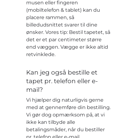
musen eller fingeren
(mobiltelefon & tablet) kan du
placere rammen, så
billedudsnittet svarer til dine
ønsker. Vores tip: Bestil tapetet, så
det er et par centimeter større
end væggen. Vægge er ikke altid
retvinklede.
Kan jeg også bestille et
tapet pr. telefon eller e-
mail?
Vi hjælper dig naturligvis gerne
med at gennemføre din bestilling.
Vi gør dog opmærksom på, at vi
ikke kan tilbyde alle
betalingsmåder, når du bestiller
pr. telefon eller e-mail.