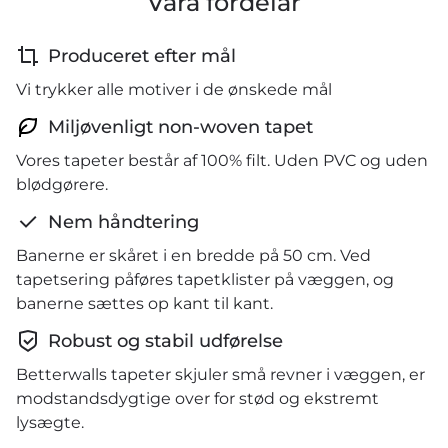
Våra fördelar
Produceret efter mål
Vi trykker alle motiver i de ønskede mål
Miljøvenligt non-woven tapet
Vores tapeter består af 100% filt. Uden PVC og uden
blødgørere.
Nem håndtering
Banerne er skåret i en bredde på 50 cm. Ved
tapetsering påføres tapetklister på væggen, og
banerne sættes op kant til kant.
Robust og stabil udførelse
Betterwalls tapeter skjuler små revner i væggen, er
modstandsdygtige over for stød og ekstremt
lysægte.