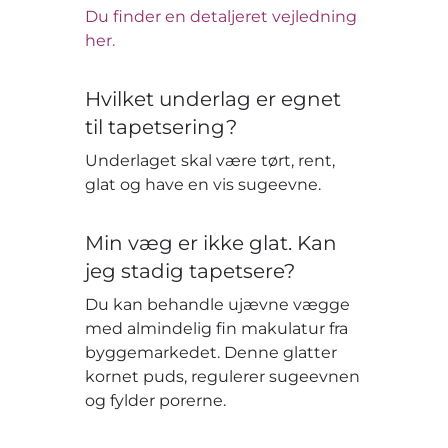
Du finder en detaljeret vejledning
her.
Hvilket underlag er egnet
til tapetsering?
Underlaget skal være tørt, rent,
glat og have en vis sugeevne.
Min væg er ikke glat. Kan
jeg stadig tapetsere?
Du kan behandle ujævne vægge
med almindelig fin makulatur fra
byggemarkedet. Denne glatter
kornet puds, regulerer sugeevnen
og fylder porerne.