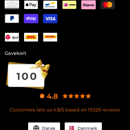
Gavekort
4.8
Customers rate us 4.8/5 based on 10329 reviews.
Dansk
Danmark