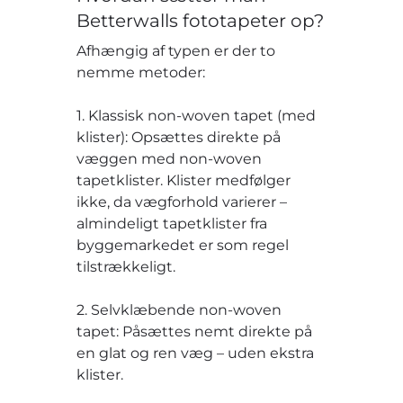
Betterwalls fototapeter op?
Afhængig af typen er der to
nemme metoder:
1. Klassisk non-woven tapet (med
klister): Opsættes direkte på
væggen med non-woven
tapetklister. Klister medfølger
ikke, da vægforhold varierer –
almindeligt tapetklister fra
byggemarkedet er som regel
tilstrækkeligt.
2. Selvklæbende non-woven
tapet: Påsættes nemt direkte på
en glat og ren væg – uden ekstra
klister.