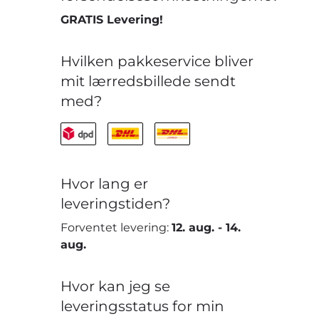
GRATIS Levering!
Hvilken pakkeservice bliver
mit lærredsbillede sendt
med?
Hvor lang er
leveringstiden?
Forventet levering:
12. aug.
-
14.
aug.
Hvor kan jeg se
leveringsstatus for min