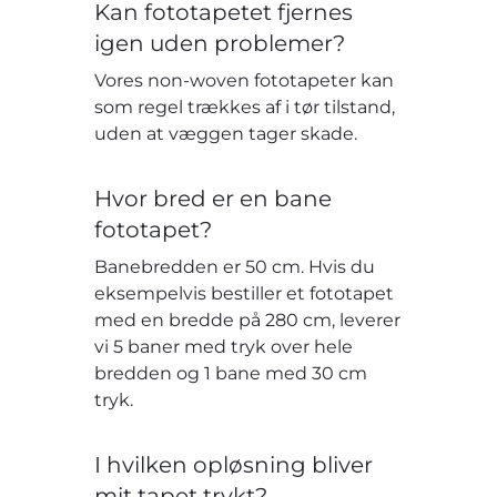
Kan fototapetet fjernes
igen uden problemer?
Vores non-woven fototapeter kan
som regel trækkes af i tør tilstand,
uden at væggen tager skade.
Hvor bred er en bane
fototapet?
Banebredden er 50 cm. Hvis du
eksempelvis bestiller et fototapet
med en bredde på 280 cm, leverer
vi 5 baner med tryk over hele
bredden og 1 bane med 30 cm
tryk.
I hvilken opløsning bliver
mit tapet trykt?