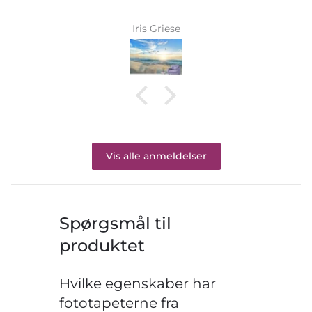
Iris Griese
Vis alle anmeldelser
Spørgsmål til
produktet
Hvilke egenskaber har
fototapeterne fra