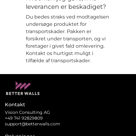
leverancen er beskadiget?
Du bedes straks ved modtagelsen
undersøge produktet for
transportskader. Pakken er
forsikret under transporten, og vi
foretager i givet fald omlevering.
Kontakt os hurtigst muligt i
tilfælde af transportskader.
Kontakt
Vision Consulting AG
+49 741 92829809
support@betterwalls.com