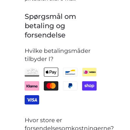
Spørgsmål om
betaling og
forsendelse
Hvilke betalingsmåder
tilbyder I?
Hvor store er
forsendelsesomkostningerne?