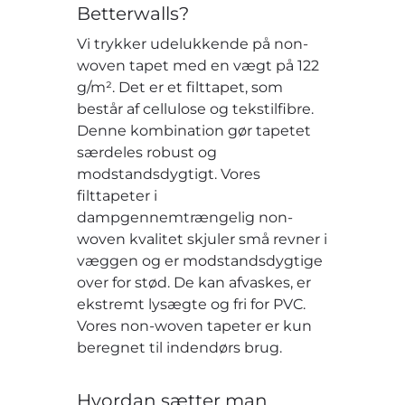
Betterwalls?
Vi trykker udelukkende på non-
woven tapet med en vægt på 122
g/m². Det er et filttapet, som
består af cellulose og tekstilfibre.
Denne kombination gør tapetet
særdeles robust og
modstandsdygtigt. Vores
filttapeter i
dampgennemtrængelig non-
woven kvalitet skjuler små revner i
væggen og er modstandsdygtige
over for stød. De kan afvaskes, er
ekstremt lysægte og fri for PVC.
Vores non-woven tapeter er kun
beregnet til indendørs brug.
Hvordan sætter man