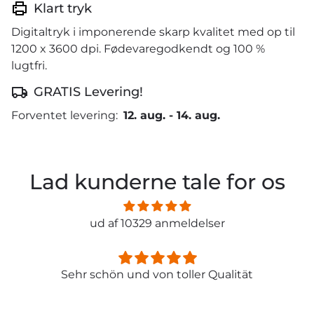
Klart tryk
Digitaltryk i imponerende skarp kvalitet med op til
1200 x 3600 dpi. Fødevaregodkendt og 100 %
lugtfri.
GRATIS Levering!
Forventet levering:
12. aug.
-
14. aug.
Lad kunderne tale for os
ud af 10329 anmeldelser
Sehr schön und von toller Qualität