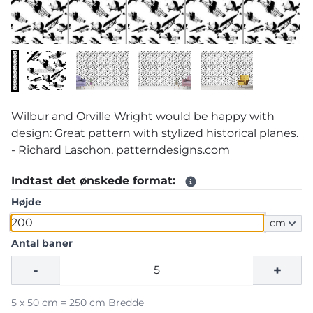
Wilbur and Orville Wright would be happy with
design: Great pattern with stylized historical planes.
- Richard Laschon, patterndesigns.com
Indtast det ønskede format:
Højde
cm
Antal baner
-
+
5 x 50 cm = 250 cm Bredde