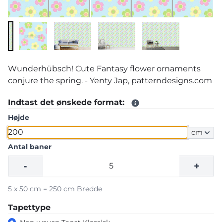
Wunderhübsch! Cute Fantasy flower ornaments
conjure the spring. - Yenty Jap, patterndesigns.com
Indtast det ønskede format:
Højde
cm
Antal baner
-
+
5 x 50 cm = 250 cm Bredde
Tapettype