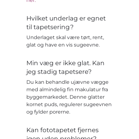
her.
Hvilket underlag er egnet
til tapetsering?
Underlaget skal være tørt, rent,
glat og have en vis sugeevne.
Min væg er ikke glat. Kan
jeg stadig tapetsere?
Du kan behandle ujævne vægge
med almindelig fin makulatur fra
byggemarkedet. Denne glatter
kornet puds, regulerer sugeevnen
og fylder porerne.
Kan fototapetet fjernes
igen uden problemer?