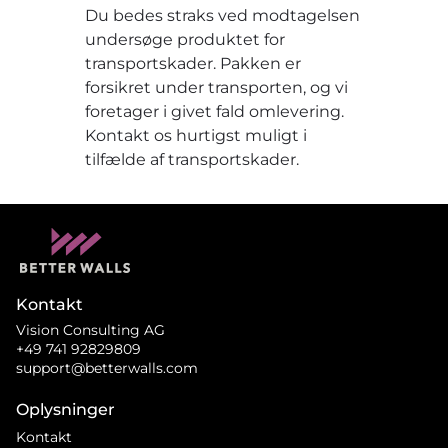
Du bedes straks ved modtagelsen
undersøge produktet for
transportskader. Pakken er
forsikret under transporten, og vi
foretager i givet fald omlevering.
Kontakt os hurtigst muligt i
tilfælde af transportskader.
Kontakt
Vision Consulting AG
+49 741 92829809
support@betterwalls.com
Oplysninger
Kontakt