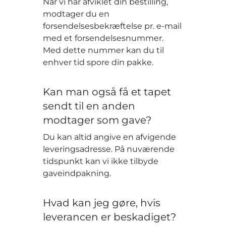
Når vi har afviklet din bestilling,
modtager du en
forsendelsesbekræftelse pr. e-mail
med et forsendelsesnummer.
Med dette nummer kan du til
enhver tid spore din pakke.
Kan man også få et tapet
sendt til en anden
modtager som gave?
Du kan altid angive en afvigende
leveringsadresse. På nuværende
tidspunkt kan vi ikke tilbyde
gaveindpakning.
Hvad kan jeg gøre, hvis
leverancen er beskadiget?