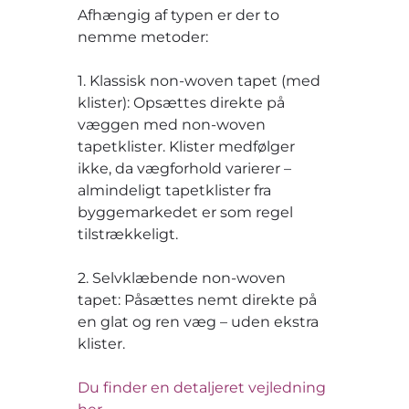
Afhængig af typen er der to
nemme metoder:
1. Klassisk non-woven tapet (med
klister): Opsættes direkte på
væggen med non-woven
tapetklister. Klister medfølger
ikke, da vægforhold varierer –
almindeligt tapetklister fra
byggemarkedet er som regel
tilstrækkeligt.
2. Selvklæbende non-woven
tapet: Påsættes nemt direkte på
en glat og ren væg – uden ekstra
klister.
Du finder en detaljeret vejledning