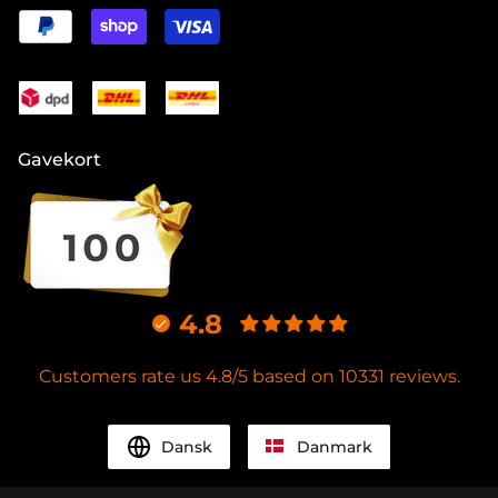
Gavekort
4.8
Customers rate us 4.8/5 based on 10331 reviews.
Dansk
Danmark