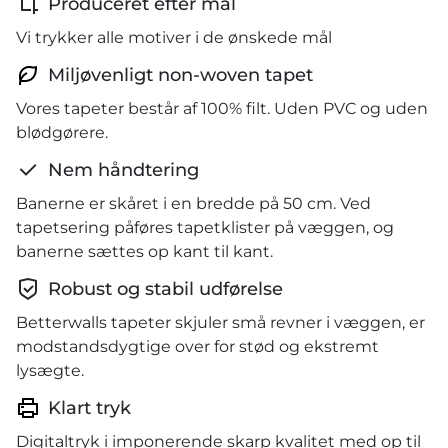
Produceret efter mål
Vi trykker alle motiver i de ønskede mål
Miljøvenligt non-woven tapet
Vores tapeter består af 100% filt. Uden PVC og uden
blødgørere.
Nem håndtering
Banerne er skåret i en bredde på 50 cm. Ved
tapetsering påføres tapetklister på væggen, og
banerne sættes op kant til kant.
Robust og stabil udførelse
Betterwalls tapeter skjuler små revner i væggen, er
modstandsdygtige over for stød og ekstremt
lysægte.
Klart tryk
Digitaltryk i imponerende skarp kvalitet med op til