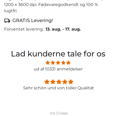
1200 x 3600 dpi. Fødevaregodkendt og 100 %
lugtfri.
GRATIS Levering!
Forventet levering:
13. aug.
-
17. aug.
Lad kunderne tale for os
ud af 10331 anmeldelser
Sehr schön und von toller Qualität
Iris Griese