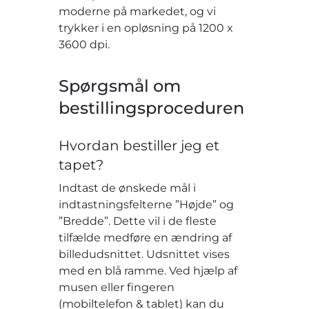
moderne på markedet, og vi
trykker i en opløsning på 1200 x
3600 dpi.
Spørgsmål om
bestillingsproceduren
Hvordan bestiller jeg et
tapet?
Indtast de ønskede mål i
indtastningsfelterne ”Højde” og
”Bredde”. Dette vil i de fleste
tilfælde medføre en ændring af
billedudsnittet. Udsnittet vises
med en blå ramme. Ved hjælp af
musen eller fingeren
(mobiltelefon & tablet) kan du