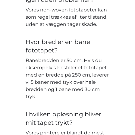
Vores non-woven fototapeter kan
som regel trækkes af i tør tilstand,
uden at væggen tager skade.
Hvor bred er en bane
fototapet?
Banebredden er 50 cm. Hvis du
eksempelvis bestiller et fototapet
med en bredde på 280 cm, leverer
vi 5 baner med tryk over hele
bredden og 1 bane med 30 cm
tryk.
I hvilken opløsning bliver
mit tapet trykt?
Vores printere er blandt de mest