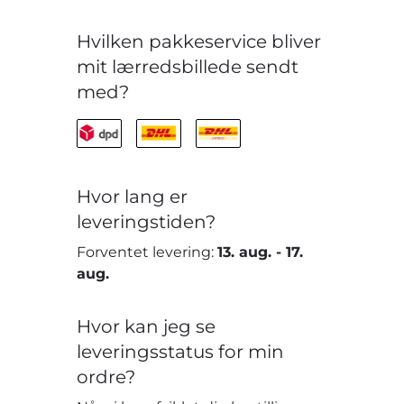
Hvilken pakkeservice bliver
mit lærredsbillede sendt
med?
Hvor lang er
leveringstiden?
Forventet levering:
13. aug.
-
17.
aug.
Hvor kan jeg se
leveringsstatus for min
ordre?