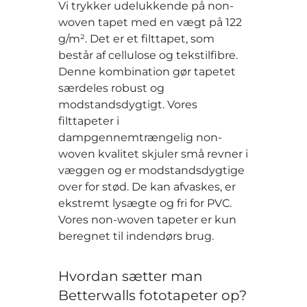
Vi trykker udelukkende på non-
woven tapet med en vægt på 122
g/m². Det er et filttapet, som
består af cellulose og tekstilfibre.
Denne kombination gør tapetet
særdeles robust og
modstandsdygtigt. Vores
filttapeter i
dampgennemtrængelig non-
woven kvalitet skjuler små revner i
væggen og er modstandsdygtige
over for stød. De kan afvaskes, er
ekstremt lysægte og fri for PVC.
Vores non-woven tapeter er kun
beregnet til indendørs brug.
Hvordan sætter man
Betterwalls fototapeter op?