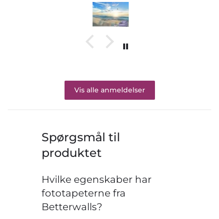
Vis alle anmeldelser
Spørgsmål til
produktet
Hvilke egenskaber har
fototapeterne fra
Betterwalls?