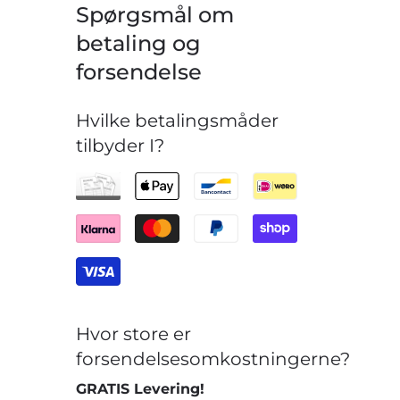
Spørgsmål om
betaling og
forsendelse
Hvilke betalingsmåder
tilbyder I?
Hvor store er
forsendelsesomkostningerne?
GRATIS Levering!