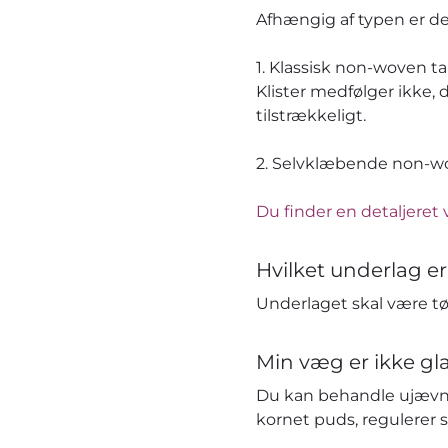
Afhængig af typen er 
1. Klassisk non-woven t
Klister medfølger ikke, 
tilstrækkeligt.
2. Selvklæbende non-wov
Du finder en detaljeret 
Hvilket underlag er
Underlaget skal være tør
Min væg er ikke gla
Du kan behandle ujævn
kornet puds, regulerer 