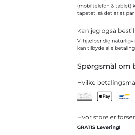
(mobiltelefon & tablet) 
tapetet, så det er et pa
Kan jeg også bestill
Vi hjælper dig naturlig
kan tilbyde alle betaling
Spørgsmål om b
Hvilke betalingsmåd
Hvor store er for
GRATIS Levering!