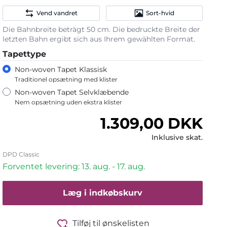
Vend vandret
Sort-hvid
Die Bahnbreite beträgt 50 cm. Die bedruckte Breite der
letzten Bahn ergibt sich aus Ihrem gewählten Format.
Tapettype
Non-woven Tapet Klassisk
Traditionel opsætning med klister
Non-woven Tapet Selvklæbende
Nem opsætning uden ekstra klister
Normalpris
1.309,00 DKK
Inklusive skat.
DPD Classic
Forventet levering: 13. aug. - 17. aug.
Læg i indkøbskurv
Tilføj til ønskelisten