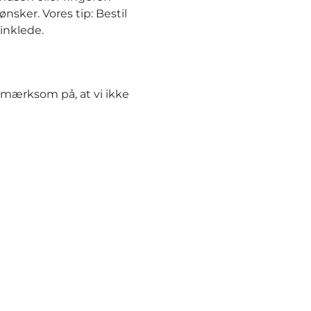
nsker. Vores tip: Bestil
inklede.
pmærksom på, at vi ikke