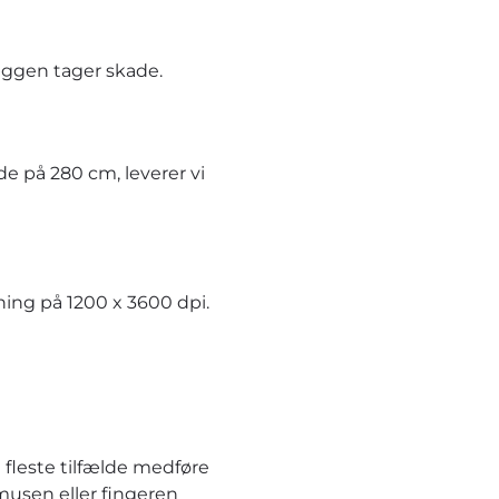
æggen tager skade.
e på 280 cm, leverer vi
ning på 1200 x 3600 dpi.
 fleste tilfælde medføre
musen eller fingeren