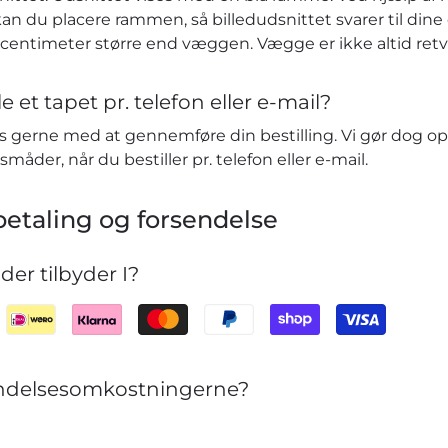
kan du placere rammen, så billedudsnittet svarer til dine ø
r centimeter større end væggen. Vægge er ikke altid retv
e et tapet pr. telefon eller e-mail?
vis gerne med at gennemføre din bestilling. Vi gør dog o
småder, når du bestiller pr. telefon eller e-mail.
etaling og forsendelse
er tilbyder I?
sendelsesomkostningerne?