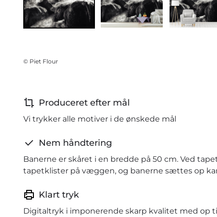
© Piet Flour
Produceret efter mål
Vi trykker alle motiver i de ønskede mål
Nem håndtering
Banerne er skåret i en bredde på 50 cm. Ved tape
tapetklister på væggen, og banerne sættes op kant
Klart tryk
Digitaltryk i imponerende skarp kvalitet med op ti