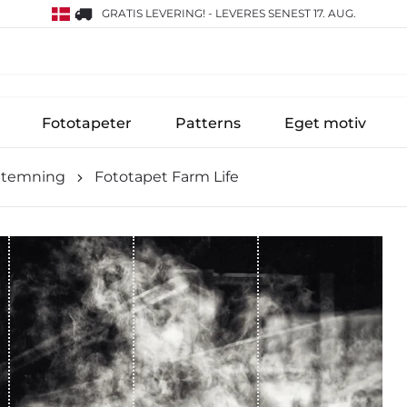
GRATIS LEVERING!
-
LEVERES SENEST 17. AUG.
Fototapeter
Patterns
Eget motiv
Stemning
Fototapet Farm Life