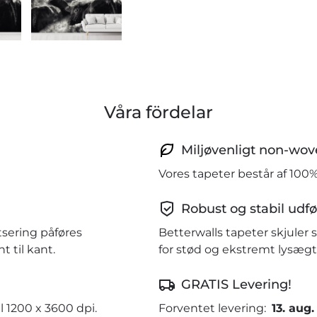
Våra fördelar
Miljøvenligt non-wov
Vores tapeter består af 100
Robust og stabil udfø
tsering påføres
Betterwalls tapeter skjule
 til kant.
for stød og ekstremt lysægt
GRATIS Levering!
l 1200 x 3600 dpi.
Forventet levering:
13. aug.