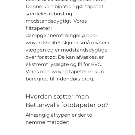
Denne kombination gør tapetet
særdeles robust og
modstandsdygtigt. Vores
filttapeter i
dampgennemtrængelig non-
woven kvalitet skjuler små revner i
væggen og er modstandsdygtige
over for stød. De kan afvaskes, er
ekstremt lysægte og fri for PVC.
Vores non-woven tapeter er kun
beregnet til indendørs brug.
Hvordan sætter man
Betterwalls fototapeter op?
Afhængig af typen er der to
nemme metoder: