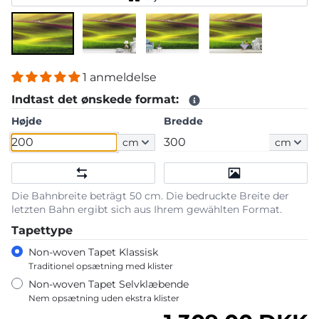
1 anmeldelse
Indtast det ønskede format:
Højde
Bredde
cm
cm
Die Bahnbreite beträgt 50 cm. Die bedruckte Breite der
letzten Bahn ergibt sich aus Ihrem gewählten Format.
Tapettype
Non-woven Tapet Klassisk
Traditionel opsætning med klister
Non-woven Tapet Selvklæbende
Nem opsætning uden ekstra klister