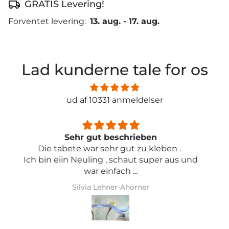
GRATIS Levering!
Forventet levering:
13. aug.
-
17. aug.
Lad kunderne tale for os
ud af 10331 anmeldelser
Sehr schön und von toller Qualität
Iris Griese