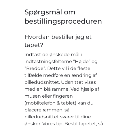
Spørgsmål om
bestillingsproceduren
Hvordan bestiller jeg et
tapet?
Indtast de ønskede mål i
indtastningsfelterne ”Højde” og
”Bredde”. Dette vil i de fleste
tilfælde medføre en ændring af
billedudsnittet. Udsnittet vises
med en blå ramme. Ved hjælp af
musen eller fingeren
(mobiltelefon & tablet) kan du
placere rammen, så
billedudsnittet svarer til dine
ønsker. Vores tip: Bestil tapetet, så