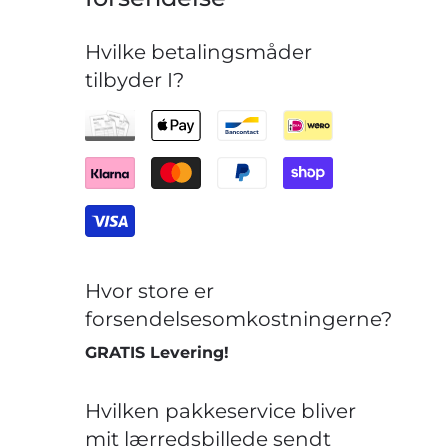
Hvilke betalingsmåder
tilbyder I?
Hvor store er
forsendelsesomkostningerne?
GRATIS Levering!
Hvilken pakkeservice bliver
mit lærredsbillede sendt