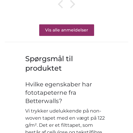
Vis alle anmeldelser
Spørgsmål til
produktet
Hvilke egenskaber har
fototapeterne fra
Betterwalls?
Vi trykker udelukkende på non-
woven tapet med en vægt på 122
g/m². Det er et filttapet, som
består af cellulose og tekstilfibre.