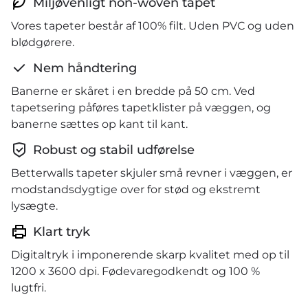
Miljøvenligt non-woven tapet
Vores tapeter består af 100% filt. Uden PVC og uden
blødgørere.
Nem håndtering
Banerne er skåret i en bredde på 50 cm. Ved
tapetsering påføres tapetklister på væggen, og
banerne sættes op kant til kant.
Robust og stabil udførelse
Betterwalls tapeter skjuler små revner i væggen, er
modstandsdygtige over for stød og ekstremt
lysægte.
Klart tryk
Digitaltryk i imponerende skarp kvalitet med op til
1200 x 3600 dpi. Fødevaregodkendt og 100 %
lugtfri.