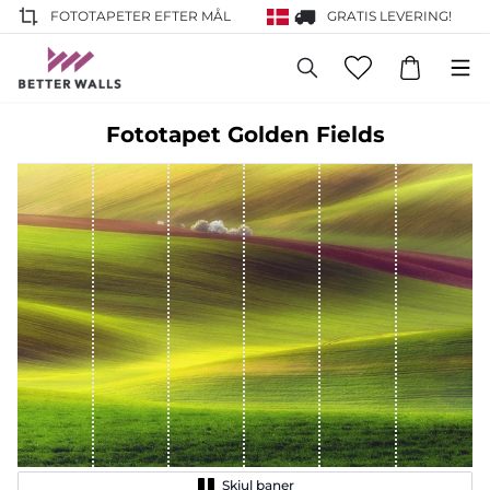
FOTOTAPETER EFTER MÅL
GRATIS LEVERING!
Fototapet Golden Fields
Skjul baner