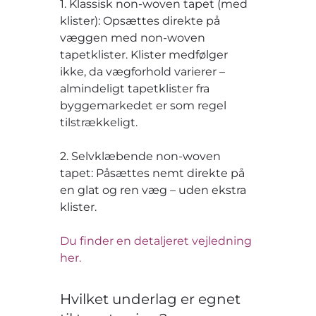
1. Klassisk non-woven tapet (med
klister): Opsættes direkte på
væggen med non-woven
tapetklister. Klister medfølger
ikke, da vægforhold varierer –
almindeligt tapetklister fra
byggemarkedet er som regel
tilstrækkeligt.
2. Selvklæbende non-woven
tapet: Påsættes nemt direkte på
en glat og ren væg – uden ekstra
klister.
Du finder en detaljeret vejledning
her.
Hvilket underlag er egnet