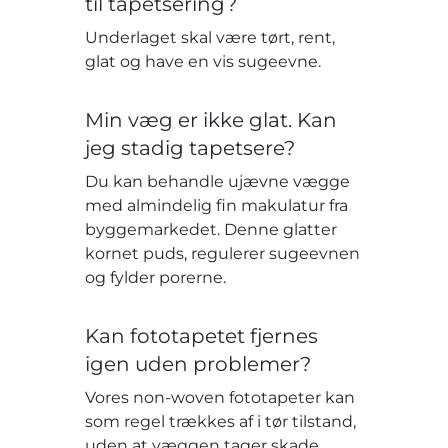
til tapetsering?
Underlaget skal være tørt, rent,
glat og have en vis sugeevne.
Min væg er ikke glat. Kan
jeg stadig tapetsere?
Du kan behandle ujævne vægge
med almindelig fin makulatur fra
byggemarkedet. Denne glatter
kornet puds, regulerer sugeevnen
og fylder porerne.
Kan fototapetet fjernes
igen uden problemer?
Vores non-woven fototapeter kan
som regel trækkes af i tør tilstand,
uden at væggen tager skade.