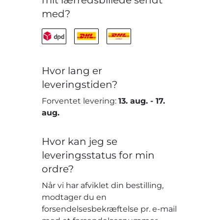
med?
Hvor lang er
leveringstiden?
Forventet levering:
13. aug.
-
17.
aug.
Hvor kan jeg se
leveringsstatus for min
ordre?
Når vi har afviklet din bestilling,
modtager du en
forsendelsesbekræftelse pr. e-mail