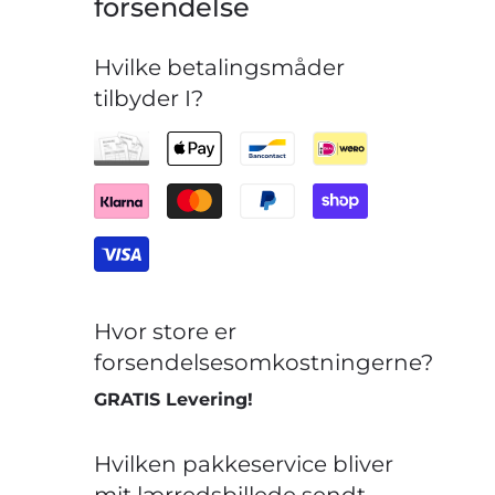
forsendelse
Hvilke betalingsmåder
tilbyder I?
Hvor store er
forsendelsesomkostningerne?
GRATIS Levering!
Hvilken pakkeservice bliver
mit lærredsbillede sendt