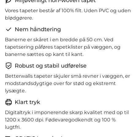
Miljøvenligt non-woven tapet
Vores tapeter består af 100% filt. Uden PVC og uden
blødgørere.
Nem håndtering
Banerne er skåret i en bredde på 50 cm. Ved
tapetsering påføres tapetklister på væggen, og
banerne sættes op kant til kant.
Robust og stabil udførelse
Betterwalls tapeter skjuler små revner i væggen, er
modstandsdygtige over for stød og ekstremt
lysægte.
Klart tryk
Digitaltryk i imponerende skarp kvalitet med op til
1200 x 3600 dpi. Fødevaregodkendt og 100 %
lugtfri.