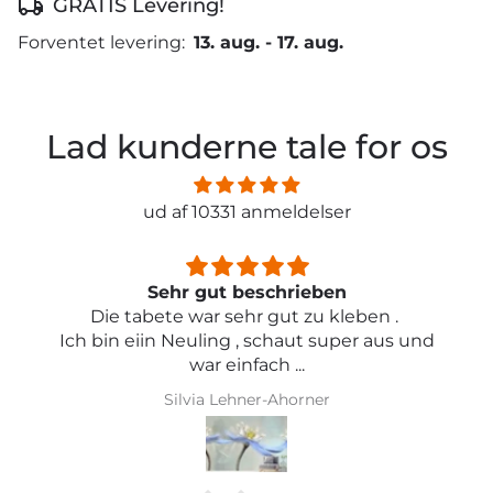
GRATIS Levering!
Forventet levering:
13. aug.
-
17. aug.
Lad kunderne tale for os
ud af 10331 anmeldelser
Sehr schön und von toller Qualität
Iris Griese