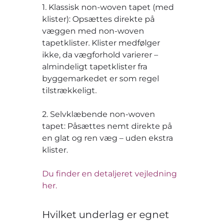
1. Klassisk non-woven tapet (med
klister): Opsættes direkte på
væggen med non-woven
tapetklister. Klister medfølger
ikke, da vægforhold varierer –
almindeligt tapetklister fra
byggemarkedet er som regel
tilstrækkeligt.
2. Selvklæbende non-woven
tapet: Påsættes nemt direkte på
en glat og ren væg – uden ekstra
klister.
Du finder en detaljeret vejledning
her.
Hvilket underlag er egnet