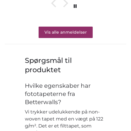
Vis alle anmeldelser
Spørgsmål til
produktet
Hvilke egenskaber har
fototapeterne fra
Betterwalls?
Vi trykker udelukkende på non-
woven tapet med en vægt på 122
g/m². Det er et filttapet, som