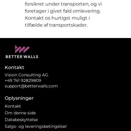
forsikret under transporten, og vi
foretager i givet fald omlevering.
Kontakt os hurtigst muligt i
tilfælde af transportskader.
Kontakt
Vision Consulting AG
+49 741 92829809
support@betterwalls.com
Oplysninger
Kontakt
Om denne side
Databeskyttelse
Salgs- og leveringsbetingelser