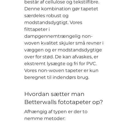
består af cellulose og tekstilfibre.
Denne kombination gør tapetet
særdeles robust og
modstandsdygtigt. Vores
filttapeter i
dampgennemtrængelig non-
woven kvalitet skjuler små revner i
væggen og er modstandsdygtige
over for stød. De kan afvaskes, er
ekstremt lysægte og fri for PVC.
Vores non-woven tapeter er kun
beregnet til indendørs brug.
Hvordan sætter man
Betterwalls fototapeter op?
Afhængig af typen er der to
nemme metoder: