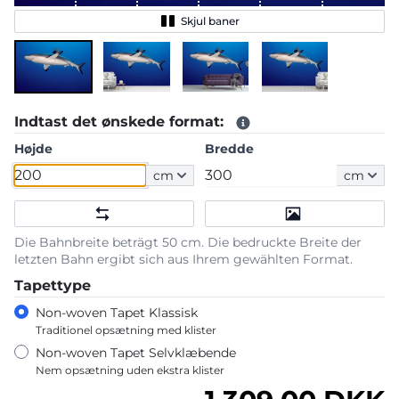
Skjul baner
Indtast det ønskede format:
Højde
Bredde
cm
cm
Die Bahnbreite beträgt 50 cm. Die bedruckte Breite der
letzten Bahn ergibt sich aus Ihrem gewählten Format.
Tapettype
Non-woven Tapet Klassisk
Traditionel opsætning med klister
Non-woven Tapet Selvklæbende
Nem opsætning uden ekstra klister