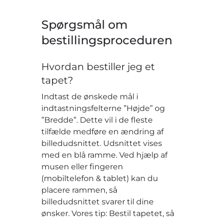
Spørgsmål om
bestillingsproceduren
Hvordan bestiller jeg et
tapet?
Indtast de ønskede mål i
indtastningsfelterne ”Højde” og
”Bredde”. Dette vil i de fleste
tilfælde medføre en ændring af
billedudsnittet. Udsnittet vises
med en blå ramme. Ved hjælp af
musen eller fingeren
(mobiltelefon & tablet) kan du
placere rammen, så
billedudsnittet svarer til dine
ønsker. Vores tip: Bestil tapetet, så