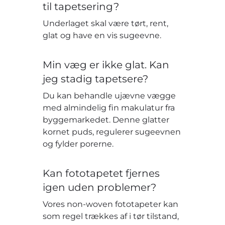
til tapetsering?
Underlaget skal være tørt, rent,
glat og have en vis sugeevne.
Min væg er ikke glat. Kan
jeg stadig tapetsere?
Du kan behandle ujævne vægge
med almindelig fin makulatur fra
byggemarkedet. Denne glatter
kornet puds, regulerer sugeevnen
og fylder porerne.
Kan fototapetet fjernes
igen uden problemer?
Vores non-woven fototapeter kan
som regel trækkes af i tør tilstand,