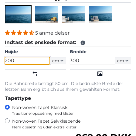
5 anmeldelser
Indtast det ønskede format:
Højde
Bredde
cm
cm
Die Bahnbreite beträgt 50 cm. Die bedruckte Breite der
letzten Bahn ergibt sich aus Ihrem gewählten Format.
Tapettype
Non-woven Tapet Klassisk
Traditionel opsætning med klister
Non-woven Tapet Selvklæbende
Nem opsætning uden ekstra klister