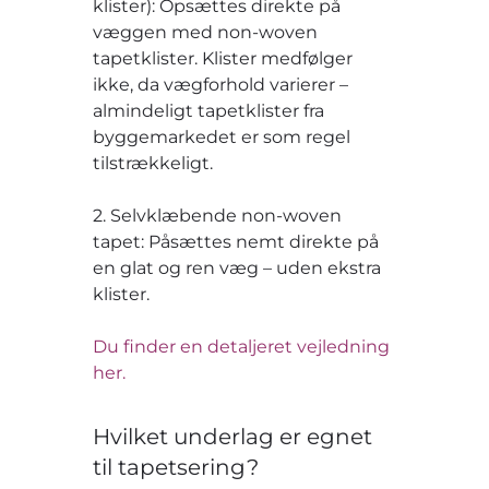
klister): Opsættes direkte på
væggen med non-woven
tapetklister. Klister medfølger
ikke, da vægforhold varierer –
almindeligt tapetklister fra
byggemarkedet er som regel
tilstrækkeligt.
2. Selvklæbende non-woven
tapet: Påsættes nemt direkte på
en glat og ren væg – uden ekstra
klister.
Du finder en detaljeret vejledning
her.
Hvilket underlag er egnet
til tapetsering?