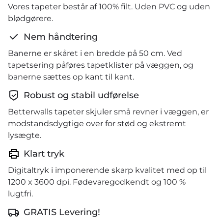
Vores tapeter består af 100% filt. Uden PVC og uden
blødgørere.
Nem håndtering
Banerne er skåret i en bredde på 50 cm. Ved
tapetsering påføres tapetklister på væggen, og
banerne sættes op kant til kant.
Robust og stabil udførelse
Betterwalls tapeter skjuler små revner i væggen, er
modstandsdygtige over for stød og ekstremt
lysægte.
Klart tryk
Digitaltryk i imponerende skarp kvalitet med op til
1200 x 3600 dpi. Fødevaregodkendt og 100 %
lugtfri.
GRATIS Levering!