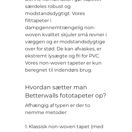
særdeles robust og
modstandsdygtigt. Vores
filttapeter i
dampgennemtrængelig non-
woven kvalitet skjuler små revner i
væggen og er modstandsdygtige
over for stød. De kan afvaskes, er
ekstremt lysægte og fri for PVC.
Vores non-woven tapeter er kun
beregnet til indendørs brug.
Hvordan sætter man
Betterwalls fototapeter op?
Afhængig af typen er der to
nemme metoder:
1. Klassisk non-woven tapet (med