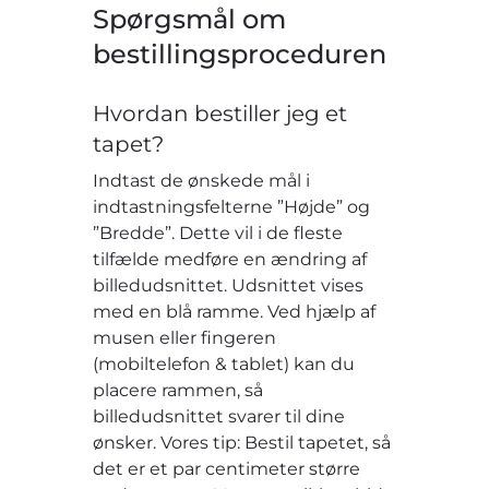
Spørgsmål om
bestillingsproceduren
Hvordan bestiller jeg et
tapet?
Indtast de ønskede mål i
indtastningsfelterne ”Højde” og
”Bredde”. Dette vil i de fleste
tilfælde medføre en ændring af
billedudsnittet. Udsnittet vises
med en blå ramme. Ved hjælp af
musen eller fingeren
(mobiltelefon & tablet) kan du
placere rammen, så
billedudsnittet svarer til dine
ønsker. Vores tip: Bestil tapetet, så
det er et par centimeter større