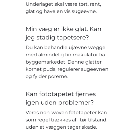
Underlaget skal være tørt, rent,
glat og have en vis sugeevne.
Min væg er ikke glat. Kan
jeg stadig tapetsere?
Du kan behandle ujævne vægge
med almindelig fin makulatur fra
byggemarkedet. Denne glatter
kornet puds, regulerer sugeevnen
og fylder porerne.
Kan fototapetet fjernes
igen uden problemer?
Vores non-woven fototapeter kan
som regel trækkes af i tør tilstand,
uden at væggen tager skade.