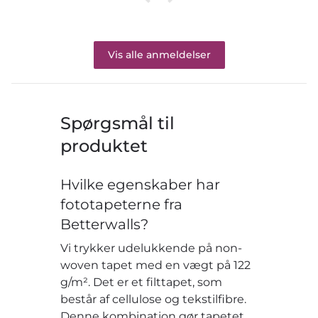
Vis alle anmeldelser
Spørgsmål til
produktet
Hvilke egenskaber har
fototapeterne fra
Betterwalls?
Vi trykker udelukkende på non-
woven tapet med en vægt på 122
g/m². Det er et filttapet, som
består af cellulose og tekstilfibre.
Denne kombination gør tapetet