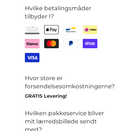
Hvilke betalingsmåder
tilbyder I?
Hvor store er
forsendelsesomkostningerne?
GRATIS Levering!
Hvilken pakkeservice bliver
mit lærredsbillede sendt
med?