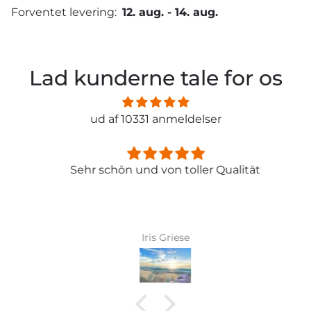
Forventet levering:
12. aug.
-
14. aug.
Lad kunderne tale for os
ud af 10331 anmeldelser
Sehr schön und von toller Qualität
Iris Griese