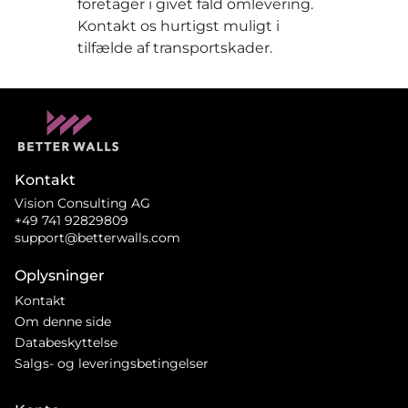
foretager i givet fald omlevering.
Kontakt os hurtigst muligt i
tilfælde af transportskader.
Kontakt
Vision Consulting AG
+49 741 92829809
support@betterwalls.com
Oplysninger
Kontakt
Om denne side
Databeskyttelse
Salgs- og leveringsbetingelser