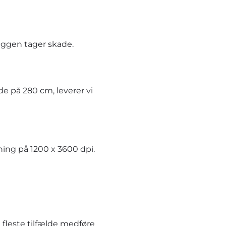
æggen tager skade.
e på 280 cm, leverer vi
ning på 1200 x 3600 dpi.
 fleste tilfælde medføre