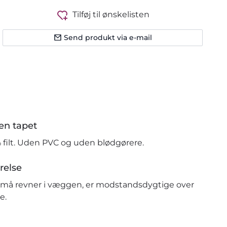
Tilføj til ønskelisten
Send produkt via e-mail
en tapet
% filt. Uden PVC og uden blødgørere.
relse
r små revner i væggen, er modstandsdygtige over
e.