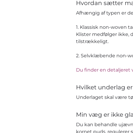
Hvordan sætter ma
Afhængig af typen er 
1. Klassisk non-woven t
Klister medfølger ikke, 
tilstrækkeligt.
2. Selvklæbende non-wov
Du finder en detaljeret 
Hvilket underlag er
Underlaget skal være tør
Min væg er ikke gla
Du kan behandle ujævn
kornet puds, regulerer 