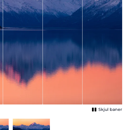
Skjul baner