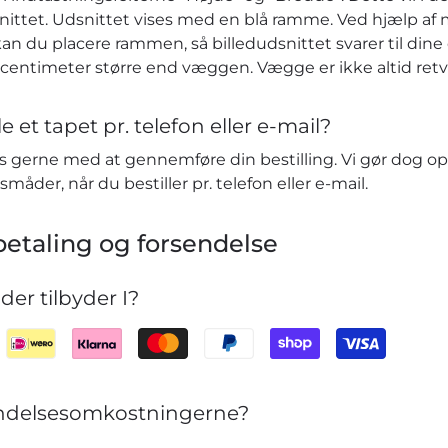
nittet. Udsnittet vises med en blå ramme. Ved hjælp af 
kan du placere rammen, så billedudsnittet svarer til dine ø
r centimeter større end væggen. Vægge er ikke altid retv
e et tapet pr. telefon eller e-mail?
vis gerne med at gennemføre din bestilling. Vi gør dog o
småder, når du bestiller pr. telefon eller e-mail.
etaling og forsendelse
er tilbyder I?
sendelsesomkostningerne?