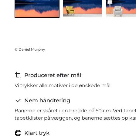
© Daniel Murphy
Produceret efter mål
Vi trykker alle motiver i de ønskede mål
Nem håndtering
Banerne er skåret i en bredde på 50 cm. Ved tape
tapetklister på væggen, og banerne sættes op kant
Klart tryk