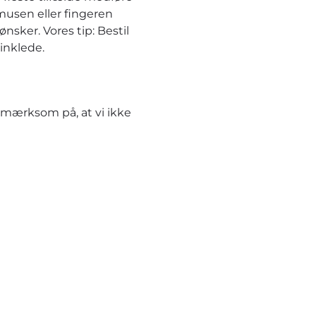
musen eller fingeren
nsker. Vores tip: Bestil
inklede.
pmærksom på, at vi ikke