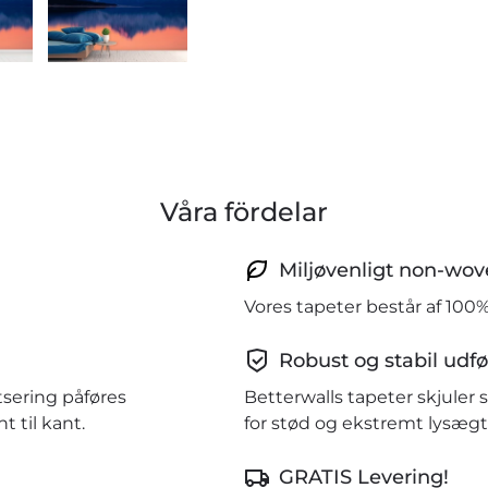
Våra fördelar
Miljøvenligt non-wov
Vores tapeter består af 100
Robust og stabil udfø
tsering påføres
Betterwalls tapeter skjule
 til kant.
for stød og ekstremt lysægt
GRATIS Levering!