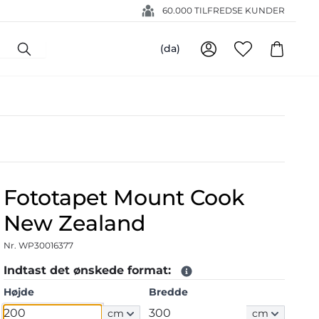
60.000 TILFREDSE KUNDER
(da)
Fototapet Mount Cook
New Zealand
Nr. WP30016377
Indtast det ønskede format:
Højde
Bredde
cm
cm