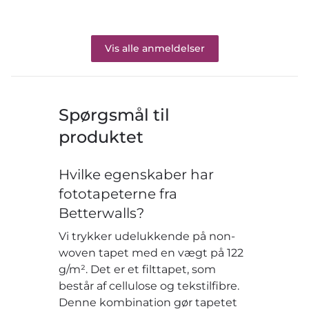
Vis alle anmeldelser
Spørgsmål til
produktet
Hvilke egenskaber har
fototapeterne fra
Betterwalls?
Vi trykker udelukkende på non-
woven tapet med en vægt på 122
g/m². Det er et filttapet, som
består af cellulose og tekstilfibre.
Denne kombination gør tapetet