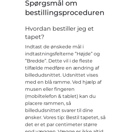
Spørgsmål om
bestillingsproceduren
Hvordan bestiller jeg et
tapet?
Indtast de ønskede mål i
indtastningsfelterne ”Højde” og
”Bredde”. Dette vil i de fleste
tilfælde medføre en ændring af
billedudsnittet. Udsnittet vises
med en blå ramme. Ved hjælp af
musen eller fingeren
(mobiltelefon & tablet) kan du
placere rammen, så
billedudsnittet svarer til dine
ønsker. Vores tip: Bestil tapetet, så
det er et par centimeter større
end væggen. Vægge er ikke altid