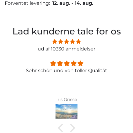
Forventet levering:
12. aug.
-
14. aug.
Lad kunderne tale for os
ud af 10330 anmeldelser
Sehr schön und von toller Qualität
Iris Griese