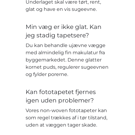
Underlaget skal være tørt, rent,
glat og have en vis sugeevne.
Min væg er ikke glat. Kan
jeg stadig tapetsere?
Du kan behandle ujævne vægge
med almindelig fin makulatur fra
byggemarkedet. Denne glatter
kornet puds, regulerer sugeevnen
og fylder porerne.
Kan fototapetet fjernes
igen uden problemer?
Vores non-woven fototapeter kan
som regel trækkes af i tør tilstand,
uden at væggen tager skade.