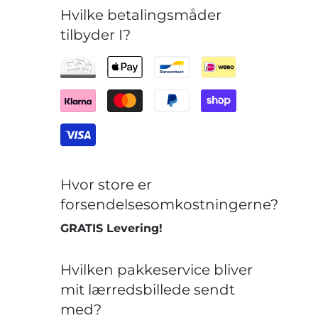
Hvilke betalingsmåder
tilbyder I?
Hvor store er
forsendelsesomkostningerne?
GRATIS Levering!
Hvilken pakkeservice bliver
mit lærredsbillede sendt
med?