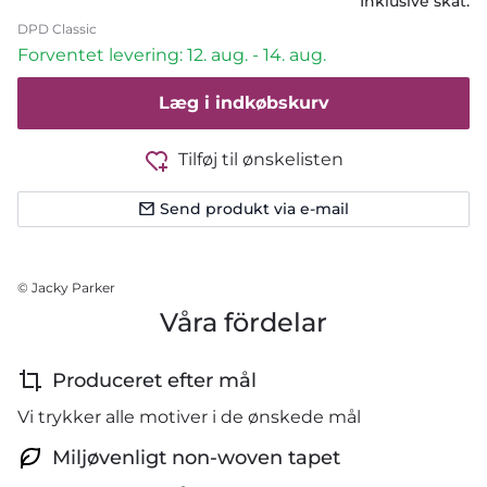
Inklusive skat.
DPD Classic
Forventet levering: 12. aug. - 14. aug.
Læg i indkøbskurv
Tilføj til ønskelisten
Send produkt via e-mail
© Jacky Parker
Våra fördelar
Produceret efter mål
Vi trykker alle motiver i de ønskede mål
Miljøvenligt non-woven tapet