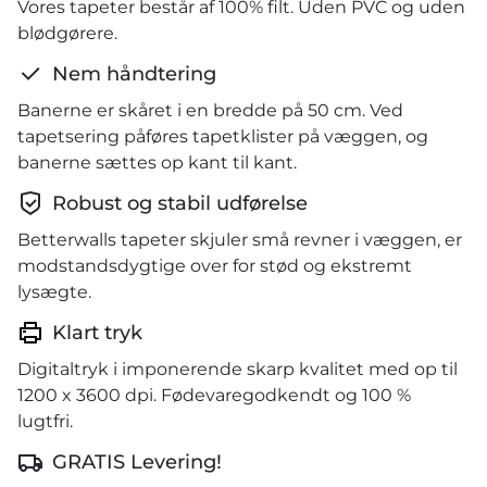
Vores tapeter består af 100% filt. Uden PVC og uden
blødgørere.
Nem håndtering
Banerne er skåret i en bredde på 50 cm. Ved
tapetsering påføres tapetklister på væggen, og
banerne sættes op kant til kant.
Robust og stabil udførelse
Betterwalls tapeter skjuler små revner i væggen, er
modstandsdygtige over for stød og ekstremt
lysægte.
Klart tryk
Digitaltryk i imponerende skarp kvalitet med op til
1200 x 3600 dpi. Fødevaregodkendt og 100 %
lugtfri.
GRATIS Levering!