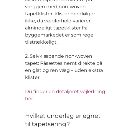
væggen med non-woven
tapetklister. Klister medfølger
ikke, da vægforhold varierer –
almindeligt tapetklister fra
byggemarkedet er som regel
tilstrækkeligt.
2. Selvklæbende non-woven
tapet: Påsættes nemt direkte på
en glat og ren væg – uden ekstra
klister.
Du finder en detaljeret vejledning
her.
Hvilket underlag er egnet
til tapetsering?