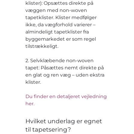
klister): Opsættes direkte på
væggen med non-woven
tapetklister. Klister medfølger
ikke, da vægforhold varierer –
almindeligt tapetklister fra
byggemarkedet er som regel
tilstrækkeligt.
2. Selvklæbende non-woven
tapet: Påsættes nemt direkte på
en glat og ren væg – uden ekstra
klister.
Du finder en detaljeret vejledning
her.
Hvilket underlag er egnet
til tapetsering?