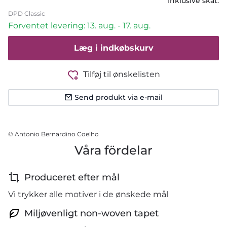
Inklusive skat.
DPD Classic
Forventet levering: 13. aug. - 17. aug.
Læg i indkøbskurv
Tilføj til ønskelisten
Send produkt via e-mail
© Antonio Bernardino Coelho
Våra fördelar
Produceret efter mål
Vi trykker alle motiver i de ønskede mål
Miljøvenligt non-woven tapet