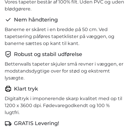
Vores tapeter består af 100% filt. Uden PVC og uden
blødgørere.
Nem håndtering
Banerne er skåret i en bredde på 50 cm. Ved
tapetsering påføres tapetklister på væggen, og
banerne sættes op kant til kant.
Robust og stabil udførelse
Betterwalls tapeter skjuler små revner i væggen, er
modstandsdygtige over for stød og ekstremt
lysægte.
Klart tryk
Digitaltryk i imponerende skarp kvalitet med op til
1200 x 3600 dpi. Fødevaregodkendt og 100 %
lugtfri.
GRATIS Levering!