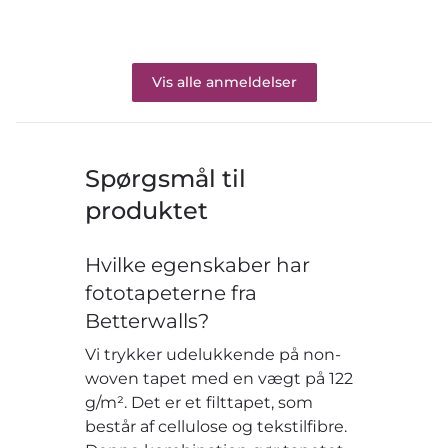
Vis alle anmeldelser
Spørgsmål til
produktet
Hvilke egenskaber har
fototapeterne fra
Betterwalls?
Vi trykker udelukkende på non-
woven tapet med en vægt på 122
g/m². Det er et filttapet, som
består af cellulose og tekstilfibre.