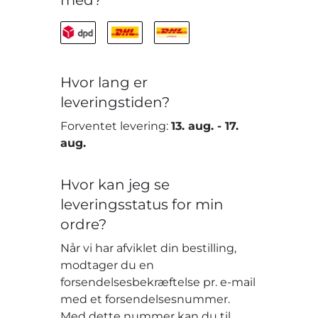
Hvor lang er
leveringstiden?
Forventet levering:
13. aug.
-
17.
aug.
Hvor kan jeg se
leveringsstatus for min
ordre?
Når vi har afviklet din bestilling,
modtager du en
forsendelsesbekræftelse pr. e-mail
med et forsendelsesnummer.
Med dette nummer kan du til