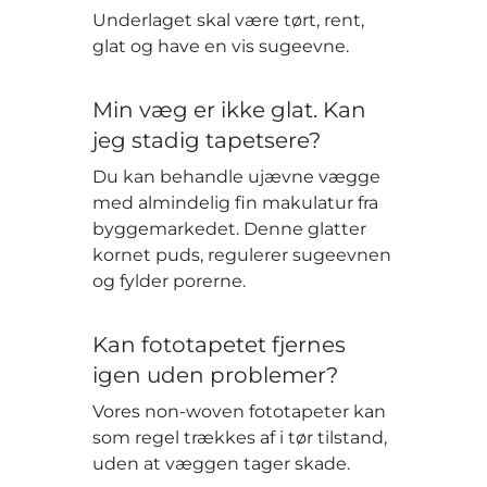
Underlaget skal være tørt, rent,
glat og have en vis sugeevne.
Min væg er ikke glat. Kan
jeg stadig tapetsere?
Du kan behandle ujævne vægge
med almindelig fin makulatur fra
byggemarkedet. Denne glatter
kornet puds, regulerer sugeevnen
og fylder porerne.
Kan fototapetet fjernes
igen uden problemer?
Vores non-woven fototapeter kan
som regel trækkes af i tør tilstand,
uden at væggen tager skade.