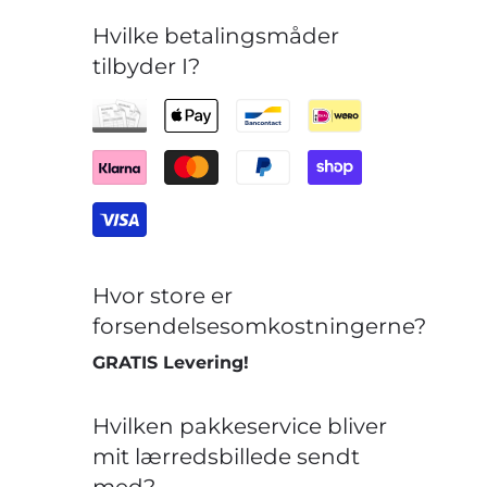
Hvilke betalingsmåder
tilbyder I?
Hvor store er
forsendelsesomkostningerne?
GRATIS Levering!
Hvilken pakkeservice bliver
mit lærredsbillede sendt
med?