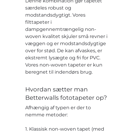
Denne kombination gør tapetet
særdeles robust og
modstandsdygtigt. Vores
filttapeter i
dampgennemtrængelig non-
woven kvalitet skjuler små revner i
væggen og er modstandsdygtige
over for stød. De kan afvaskes, er
ekstremt lysægte og fri for PVC.
Vores non-woven tapeter er kun
beregnet til indendørs brug.
Hvordan sætter man
Betterwalls fototapeter op?
Afhængig af typen er der to
nemme metoder:
1. Klassisk non-woven tapet (med