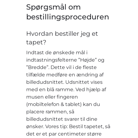
Spørgsmål om
bestillingsproceduren
Hvordan bestiller jeg et
tapet?
Indtast de ønskede mål i
indtastningsfelterne ”Højde” og
”Bredde”. Dette vil i de fleste
tilfælde medføre en ændring af
billedudsnittet. Udsnittet vises
med en blå ramme. Ved hjælp af
musen eller fingeren
(mobiltelefon & tablet) kan du
placere rammen, så
billedudsnittet svarer til dine
ønsker. Vores tip: Bestil tapetet, så
det er et par centimeter større