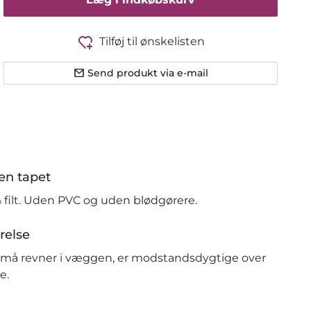
Tilføj til ønskelisten
Send produkt via e-mail
en tapet
% filt. Uden PVC og uden blødgørere.
relse
r små revner i væggen, er modstandsdygtige over
e.