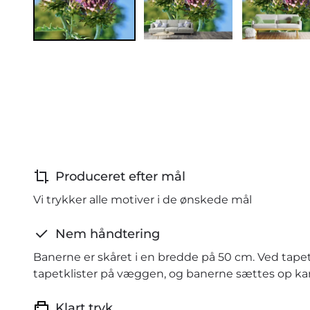
Produceret efter mål
Vi trykker alle motiver i de ønskede mål
Nem håndtering
Banerne er skåret i en bredde på 50 cm. Ved tape
tapetklister på væggen, og banerne sættes op kant
Klart tryk