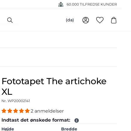
60.000 TILFREDSE KUNDER
(da)
Fototapet The artichoke
XL
Nr. WP20002141
2 anmeldelser
Indtast det ønskede format:
Højde
Bredde