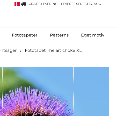
GRATIS LEVERING!
-
LEVERES SENEST 14. AUG.
Fototapeter
Patterns
Eget motiv
øntsager
Fototapet The artichoke XL