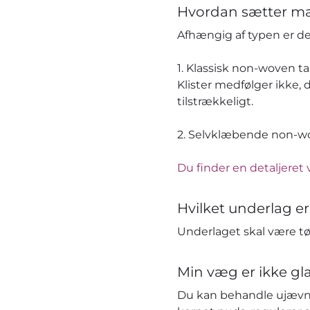
Hvordan sætter ma
Afhængig af typen er 
1. Klassisk non-woven t
Klister medfølger ikke, 
tilstrækkeligt.
2. Selvklæbende non-wov
Du finder en detaljeret 
Hvilket underlag er
Underlaget skal være tør
Min væg er ikke gla
Du kan behandle ujævn