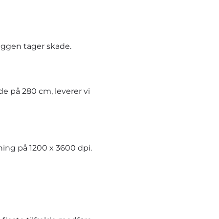
æggen tager skade.
e på 280 cm, leverer vi
ning på 1200 x 3600 dpi.