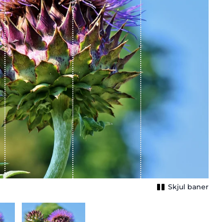
Skjul baner