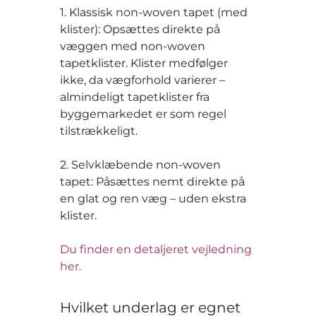
1. Klassisk non-woven tapet (med
klister): Opsættes direkte på
væggen med non-woven
tapetklister. Klister medfølger
ikke, da vægforhold varierer –
almindeligt tapetklister fra
byggemarkedet er som regel
tilstrækkeligt.
2. Selvklæbende non-woven
tapet: Påsættes nemt direkte på
en glat og ren væg – uden ekstra
klister.
Du finder en detaljeret vejledning
her.
Hvilket underlag er egnet