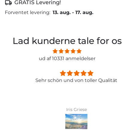
GRATIS Levering!
Forventet levering:
13. aug.
-
17. aug.
Lad kunderne tale for os
ud af 10331 anmeldelser
Sehr schön und von toller Qualität
Iris Griese