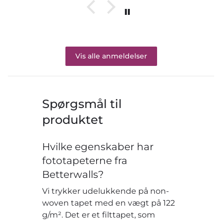
Vis alle anmeldelser
Spørgsmål til
produktet
Hvilke egenskaber har
fototapeterne fra
Betterwalls?
Vi trykker udelukkende på non-
woven tapet med en vægt på 122
g/m². Det er et filttapet, som