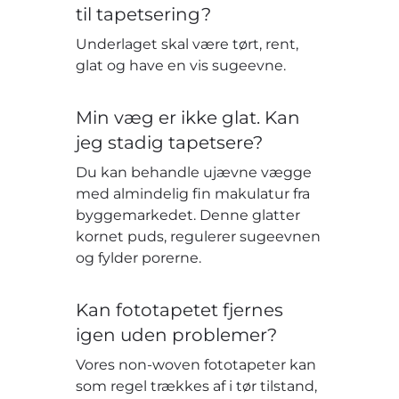
til tapetsering?
Underlaget skal være tørt, rent,
glat og have en vis sugeevne.
Min væg er ikke glat. Kan
jeg stadig tapetsere?
Du kan behandle ujævne vægge
med almindelig fin makulatur fra
byggemarkedet. Denne glatter
kornet puds, regulerer sugeevnen
og fylder porerne.
Kan fototapetet fjernes
igen uden problemer?
Vores non-woven fototapeter kan
som regel trækkes af i tør tilstand,