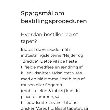
Spørgsmål om
bestillingsproceduren
Hvordan bestiller jeg et
tapet?
Indtast de ønskede mål i
indtastningsfelterne ”Højde” og
”Bredde”. Dette vil i de fleste
tilfælde medføre en ændring af
billedudsnittet. Udsnittet vises
med en blå ramme. Ved hjælp af
musen eller fingeren
(mobiltelefon & tablet) kan du
placere rammen, så
billedudsnittet svarer til dine
ønsker. Vores tip: Bestil tapetet, så