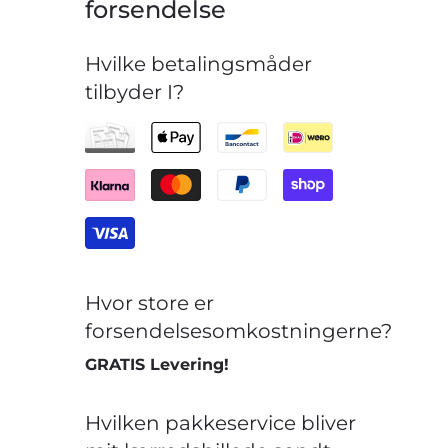
forsendelse
Hvilke betalingsmåder
tilbyder I?
Hvor store er
forsendelsesomkostningerne?
GRATIS Levering!
Hvilken pakkeservice bliver