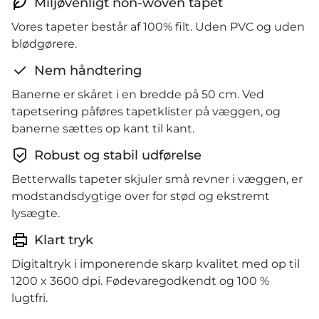
Miljøvenligt non-woven tapet
Vores tapeter består af 100% filt. Uden PVC og uden
blødgørere.
Nem håndtering
Banerne er skåret i en bredde på 50 cm. Ved
tapetsering påføres tapetklister på væggen, og
banerne sættes op kant til kant.
Robust og stabil udførelse
Betterwalls tapeter skjuler små revner i væggen, er
modstandsdygtige over for stød og ekstremt
lysægte.
Klart tryk
Digitaltryk i imponerende skarp kvalitet med op til
1200 x 3600 dpi. Fødevaregodkendt og 100 %
lugtfri.