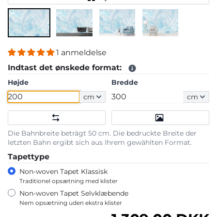
1 anmeldelse
Indtast det ønskede format:
Højde
Bredde
cm
cm
Die Bahnbreite beträgt 50 cm. Die bedruckte Breite der
letzten Bahn ergibt sich aus Ihrem gewählten Format.
Tapettype
Non-woven Tapet Klassisk
Traditionel opsætning med klister
Non-woven Tapet Selvklæbende
Nem opsætning uden ekstra klister