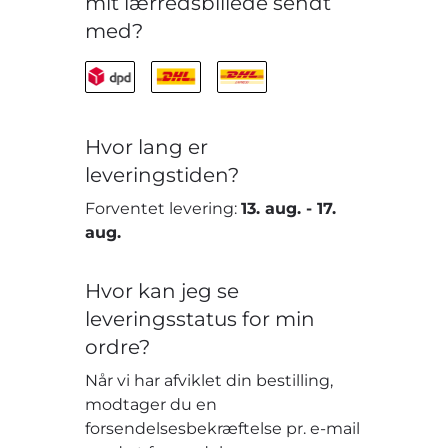
mit lærredsbillede sendt
med?
Hvor lang er
leveringstiden?
Forventet levering:
13. aug.
-
17.
aug.
Hvor kan jeg se
leveringsstatus for min
ordre?
Når vi har afviklet din bestilling,
modtager du en
forsendelsesbekræftelse pr. e-mail