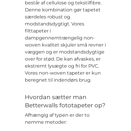
består af cellulose og tekstilfibre.
Denne kombination gør tapetet
særdeles robust og
modstandsdygtigt. Vores
filttapeter i
dampgennemtrængelig non-
woven kvalitet skjuler små revner i
væggen og er modstandsdygtige
over for stød. De kan afvaskes, er
ekstremt lysægte og fri for PVC.
Vores non-woven tapeter er kun
beregnet til indendørs brug.
Hvordan sætter man
Betterwalls fototapeter op?
Afhængig af typen er der to
nemme metoder: