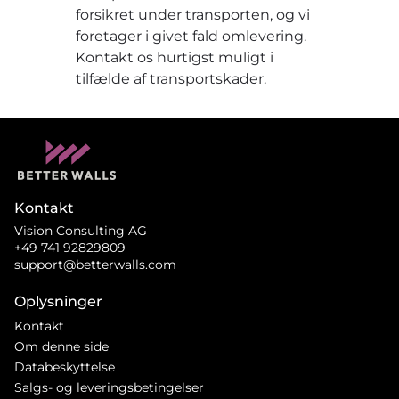
forsikret under transporten, og vi
foretager i givet fald omlevering.
Kontakt os hurtigst muligt i
tilfælde af transportskader.
Kontakt
Vision Consulting AG
+49 741 92829809
support@betterwalls.com
Oplysninger
Kontakt
Om denne side
Databeskyttelse
Salgs- og leveringsbetingelser