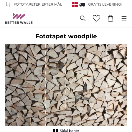
FOTOTAPETER EFTER MÅL
GRATIS LEVERING!
Fototapet woodpile
Skjul baner