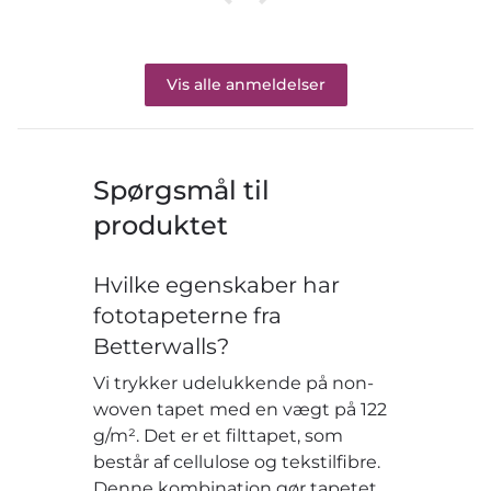
Vis alle anmeldelser
Spørgsmål til
produktet
Hvilke egenskaber har
fototapeterne fra
Betterwalls?
Vi trykker udelukkende på non-
woven tapet med en vægt på 122
g/m². Det er et filttapet, som
består af cellulose og tekstilfibre.
Denne kombination gør tapetet