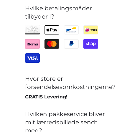
Hvilke betalingsmåder
tilbyder I?
Hvor store er
forsendelsesomkostningerne?
GRATIS Levering!
Hvilken pakkeservice bliver
mit lærredsbillede sendt
med?