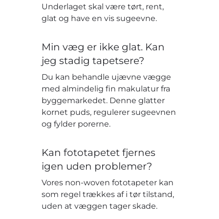
Underlaget skal være tørt, rent,
glat og have en vis sugeevne.
Min væg er ikke glat. Kan
jeg stadig tapetsere?
Du kan behandle ujævne vægge
med almindelig fin makulatur fra
byggemarkedet. Denne glatter
kornet puds, regulerer sugeevnen
og fylder porerne.
Kan fototapetet fjernes
igen uden problemer?
Vores non-woven fototapeter kan
som regel trækkes af i tør tilstand,
uden at væggen tager skade.