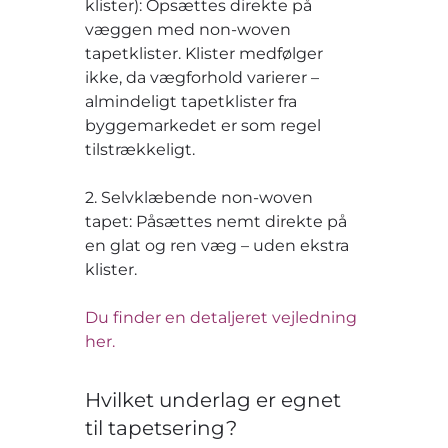
klister): Opsættes direkte på
væggen med non-woven
tapetklister. Klister medfølger
ikke, da vægforhold varierer –
almindeligt tapetklister fra
byggemarkedet er som regel
tilstrækkeligt.
2. Selvklæbende non-woven
tapet: Påsættes nemt direkte på
en glat og ren væg – uden ekstra
klister.
Du finder en detaljeret vejledning
her.
Hvilket underlag er egnet
til tapetsering?