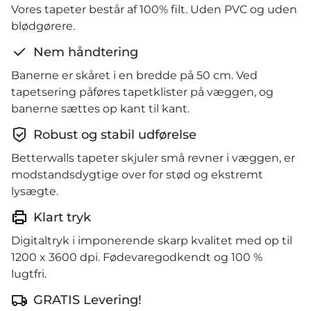
Vores tapeter består af 100% filt. Uden PVC og uden
blødgørere.
Nem håndtering
Banerne er skåret i en bredde på 50 cm. Ved
tapetsering påføres tapetklister på væggen, og
banerne sættes op kant til kant.
Robust og stabil udførelse
Betterwalls tapeter skjuler små revner i væggen, er
modstandsdygtige over for stød og ekstremt
lysægte.
Klart tryk
Digitaltryk i imponerende skarp kvalitet med op til
1200 x 3600 dpi. Fødevaregodkendt og 100 %
lugtfri.
GRATIS Levering!