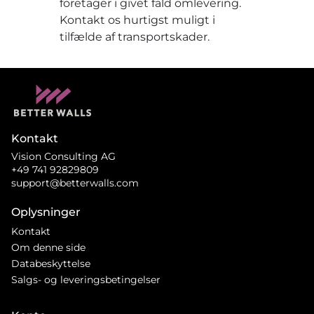
foretager i givet fald omlevering.
Kontakt os hurtigst muligt i
tilfælde af transportskader.
Kontakt
Vision Consulting AG
+49 741 92829809
support@betterwalls.com
Oplysninger
Kontakt
Om denne side
Databeskyttelse
Salgs- og leveringsbetingelser