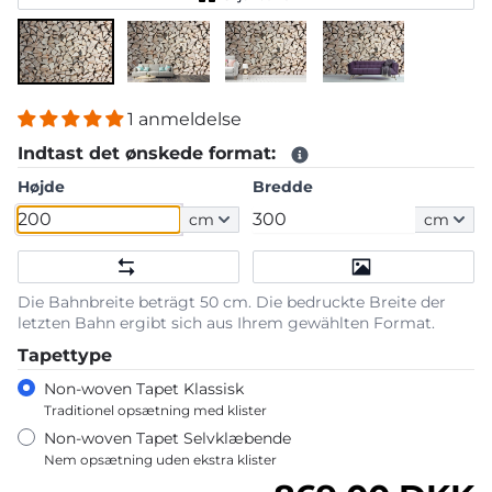
1 anmeldelse
Indtast det ønskede format:
Højde
Bredde
cm
cm
Die Bahnbreite beträgt 50 cm. Die bedruckte Breite der
letzten Bahn ergibt sich aus Ihrem gewählten Format.
Tapettype
Non-woven Tapet Klassisk
Traditionel opsætning med klister
Non-woven Tapet Selvklæbende
Nem opsætning uden ekstra klister