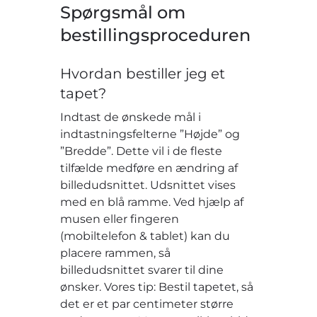
Spørgsmål om
bestillingsproceduren
Hvordan bestiller jeg et
tapet?
Indtast de ønskede mål i
indtastningsfelterne ”Højde” og
”Bredde”. Dette vil i de fleste
tilfælde medføre en ændring af
billedudsnittet. Udsnittet vises
med en blå ramme. Ved hjælp af
musen eller fingeren
(mobiltelefon & tablet) kan du
placere rammen, så
billedudsnittet svarer til dine
ønsker. Vores tip: Bestil tapetet, så
det er et par centimeter større