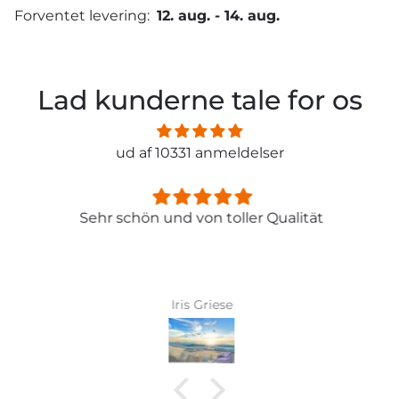
Forventet levering:
12. aug.
-
14. aug.
Lad kunderne tale for os
ud af 10331 anmeldelser
Sehr schön und von toller Qualität
Iris Griese