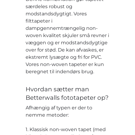
særdeles robust og
modstandsdygtigt. Vores
filttapeter i
dampgennemtrængelig non-
woven kvalitet skjuler små revner i
væggen og er modstandsdygtige
over for stød. De kan afvaskes, er
ekstremt lysægte og fri for PVC.
Vores non-woven tapeter er kun
beregnet til indendørs brug.
Hvordan sætter man
Betterwalls fototapeter op?
Afhængig af typen er der to
nemme metoder:
1. Klassisk non-woven tapet (med